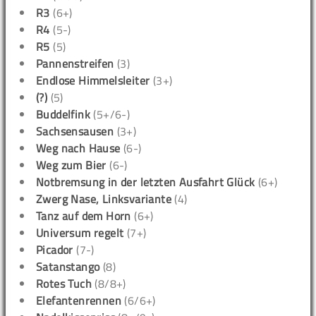
R3
(6+)
R4
(5-)
R5
(5)
Pannenstreifen
(3)
Endlose Himmelsleiter
(3+)
(?)
(5)
Buddelfink
(5+/6-)
Sachsensausen
(3+)
Weg nach Hause
(6-)
Weg zum Bier
(6-)
Notbremsung in der letzten Ausfahrt Glück
(6+)
Zwerg Nase, Linksvariante
(4)
Tanz auf dem Horn
(6+)
Universum regelt
(7+)
Picador
(7-)
Satanstango
(8)
Rotes Tuch
(8/8+)
Elefantenrennen
(6/6+)