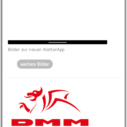
Bilder zur neuen KletterApp
weitere Bilder