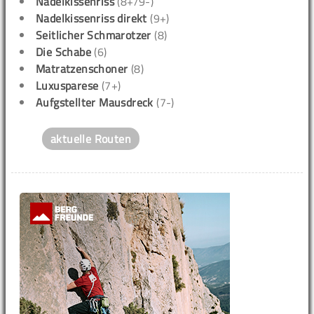
Nadelkissenriss
(8+/9-)
Nadelkissenriss direkt
(9+)
Seitlicher Schmarotzer
(8)
Die Schabe
(6)
Matratzenschoner
(8)
Luxusparese
(7+)
Aufgstellter Mausdreck
(7-)
aktuelle Routen