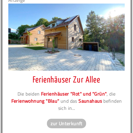
Anzeige
Ferienhäuser Zur Allee
Die beiden
Ferienhäuser "Rot" und "Grün"
, die
Ferienwohnung "Blau"
und das
Saunahaus
befinden
sich in...
zur Unterkunft