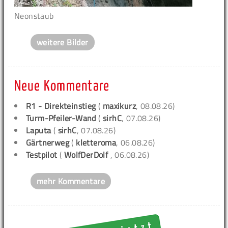
Neonstaub
weitere Bilder
Neue Kommentare
R1 - Direkteinstieg
(
maxikurz
, 08.08.26)
Turm-Pfeiler-Wand
(
sirhC
, 07.08.26)
Laputa
(
sirhC
, 07.08.26)
Gärtnerweg
(
kletteroma
, 06.08.26)
Testpilot
(
WolfDerDolf
, 06.08.26)
mehr Kommentare