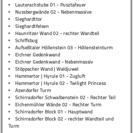
Lauterachstube 01 - Pusztafeuer
Nussbergwände 02 - Nebenmassive
Sieghardttor
Sieghardtfelsen
Haunritzer Wand 02 - rechter Wandteil
Schiffsbug
Aufseßtaler Höllenstein 03 - Höllensteinturm
Eichner Gedenkwand
Eichner Gedenkwand - Nebenmassiv
Stöppacher Wand | Waldjuwel
Hammertor | Hyrule 01 - Zugluft
Hammertor | Hyrule 02 - Twilight Princess
Azendorfer Turm
Schirradorfer Schwalbenstein 02 - Rechter Teil
Eichenmühler Wände 02 - Rechter Turm
Schirradorfer Block 01 - Hauptwand
Schirradorfer Block 02 - rechter Wandteil und
Turm