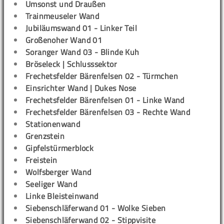
Umsonst und Draußen
Trainmeuseler Wand
Jubiläumswand 01 - Linker Teil
Großenoher Wand 01
Soranger Wand 03 - Blinde Kuh
Bröseleck | Schlusssektor
Frechetsfelder Bärenfelsen 02 - Türmchen
Einsrichter Wand | Dukes Nose
Frechetsfelder Bärenfelsen 01 - Linke Wand
Frechetsfelder Bärenfelsen 03 - Rechte Wand
Stationenwand
Grenzstein
Gipfelstürmerblock
Freistein
Wolfsberger Wand
Seeliger Wand
Linke Bleisteinwand
Siebenschläferwand 01 - Wolke Sieben
Siebenschläferwand 02 - Stippvisite