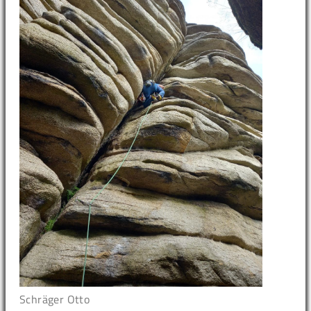
Schräger Otto