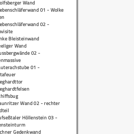
olfsberger Wand
iebenschläferwand 01 - Wolke
en
iebenschläferwand 02 -
pvisite
inke Bleisteinwand
eeliger Wand
ussbergwände 02 -
enmassive
auterachstube 01 -
tafeuer
ieghardttor
ieghardtfelsen
chiffsbug
aunritzer Wand 02 - rechter
teil
fseßtaler Höllenstein 03 -
ensteinturm
ichner Gedenkwand