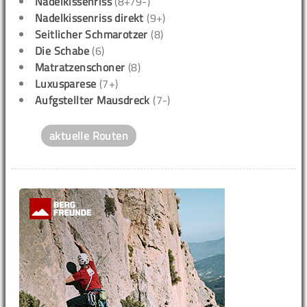
Nadelkissenriss
(8+/9-)
Nadelkissenriss direkt
(9+)
Seitlicher Schmarotzer
(8)
Die Schabe
(6)
Matratzenschoner
(8)
Luxusparese
(7+)
Aufgstellter Mausdreck
(7-)
aktuelle Routen