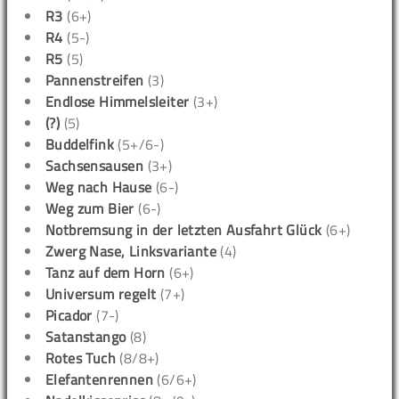
R3
(6+)
R4
(5-)
R5
(5)
Pannenstreifen
(3)
Endlose Himmelsleiter
(3+)
(?)
(5)
Buddelfink
(5+/6-)
Sachsensausen
(3+)
Weg nach Hause
(6-)
Weg zum Bier
(6-)
Notbremsung in der letzten Ausfahrt Glück
(6+)
Zwerg Nase, Linksvariante
(4)
Tanz auf dem Horn
(6+)
Universum regelt
(7+)
Picador
(7-)
Satanstango
(8)
Rotes Tuch
(8/8+)
Elefantenrennen
(6/6+)