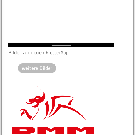
Bilder zur neuen KletterApp
weitere Bilder