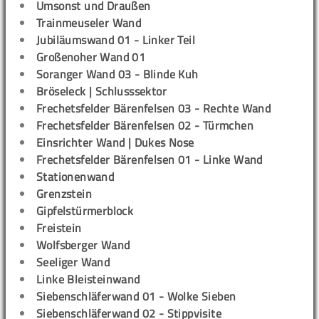
Umsonst und Draußen
Trainmeuseler Wand
Jubiläumswand 01 - Linker Teil
Großenoher Wand 01
Soranger Wand 03 - Blinde Kuh
Bröseleck | Schlusssektor
Frechetsfelder Bärenfelsen 03 - Rechte Wand
Frechetsfelder Bärenfelsen 02 - Türmchen
Einsrichter Wand | Dukes Nose
Frechetsfelder Bärenfelsen 01 - Linke Wand
Stationenwand
Grenzstein
Gipfelstürmerblock
Freistein
Wolfsberger Wand
Seeliger Wand
Linke Bleisteinwand
Siebenschläferwand 01 - Wolke Sieben
Siebenschläferwand 02 - Stippvisite