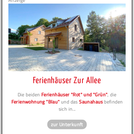
Anzeige
Ferienhäuser Zur Allee
Die beiden
Ferienhäuser "Rot" und "Grün"
, die
Ferienwohnung "Blau"
und das
Saunahaus
befinden
sich in...
zur Unterkunft