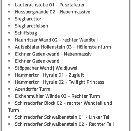
Lauterachstube 01 - Pusztafeuer
Nussbergwände 02 - Nebenmassive
Sieghardttor
Sieghardtfelsen
Schiffsbug
Haunritzer Wand 02 - rechter Wandteil
Aufseßtaler Höllenstein 03 - Höllensteinturm
Eichner Gedenkwand - Nebenmassiv
Eichner Gedenkwand
Stöppacher Wand | Waldjuwel
Hammertor | Hyrule 01 - Zugluft
Hammertor | Hyrule 02 - Twilight Princess
Azendorfer Turm
Eichenmühler Wände 02 - Rechter Turm
Schirradorfer Block 02 - rechter Wandteil und
Turm
Schirradorfer Schwalbenstein 01 - Linker Teil
Schirradorfer Schwalbenstein 02 - Rechter Teil