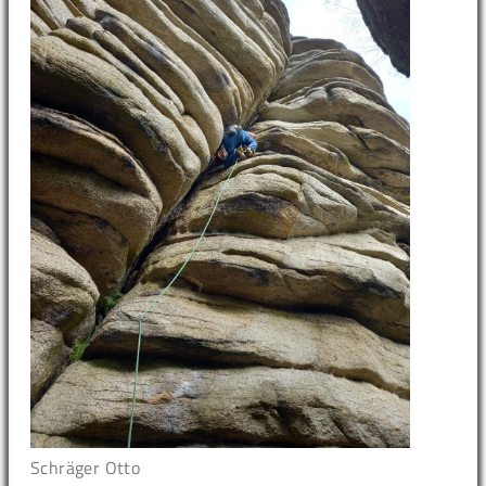
Schräger Otto