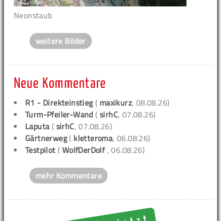
Neonstaub
weitere Bilder
Neue Kommentare
R1 - Direkteinstieg
(
maxikurz
, 08.08.26)
Turm-Pfeiler-Wand
(
sirhC
, 07.08.26)
Laputa
(
sirhC
, 07.08.26)
Gärtnerweg
(
kletteroma
, 06.08.26)
Testpilot
(
WolfDerDolf
, 06.08.26)
mehr Kommentare