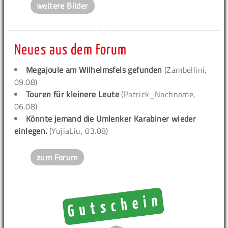
weitere Bilder
Neues aus dem Forum
Megajoule am Wilhelmsfels gefunden
(Zambellini,
09.08)
Touren für kleinere Leute
(Patrick_Nachname,
06.08)
Könnte jemand die Umlenker Karabiner wieder
einlegen.
(YujiaLiu, 03.08)
zum Forum