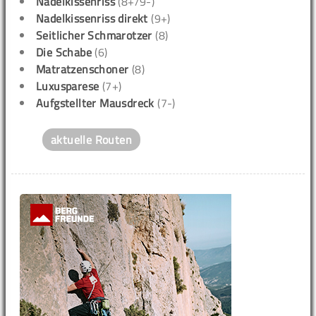
Nadelkissenriss
(8+/9-)
Nadelkissenriss direkt
(9+)
Seitlicher Schmarotzer
(8)
Die Schabe
(6)
Matratzenschoner
(8)
Luxusparese
(7+)
Aufgstellter Mausdreck
(7-)
aktuelle Routen