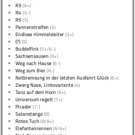
R3
(6+)
R4
(5-)
R5
(5)
Pannenstreifen
(3)
Endlose Himmelsleiter
(3+)
(?)
(5)
Buddelfink
(5+/6-)
Sachsensausen
(3+)
Weg nach Hause
(6-)
Weg zum Bier
(6-)
Notbremsung in der letzten Ausfahrt Glück
(6+)
Zwerg Nase, Linksvariante
(4)
Tanz auf dem Horn
(6+)
Universum regelt
(7+)
Picador
(7-)
Satanstango
(8)
Rotes Tuch
(8/8+)
Elefantenrennen
(6/6+)