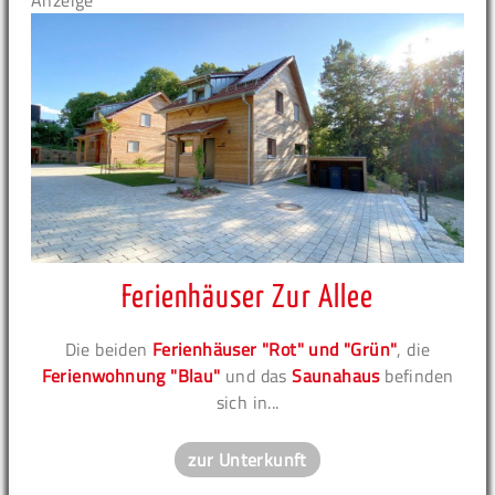
Anzeige
Ferienhäuser Zur Allee
Die beiden
Ferienhäuser "Rot" und "Grün"
, die
Ferienwohnung "Blau"
und das
Saunahaus
befinden
sich in...
zur Unterkunft