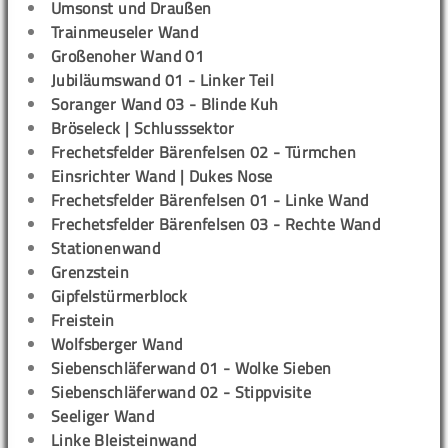
Umsonst und Draußen
Trainmeuseler Wand
Großenoher Wand 01
Jubiläumswand 01 - Linker Teil
Soranger Wand 03 - Blinde Kuh
Bröseleck | Schlusssektor
Frechetsfelder Bärenfelsen 02 - Türmchen
Einsrichter Wand | Dukes Nose
Frechetsfelder Bärenfelsen 01 - Linke Wand
Frechetsfelder Bärenfelsen 03 - Rechte Wand
Stationenwand
Grenzstein
Gipfelstürmerblock
Freistein
Wolfsberger Wand
Siebenschläferwand 01 - Wolke Sieben
Siebenschläferwand 02 - Stippvisite
Seeliger Wand
Linke Bleisteinwand