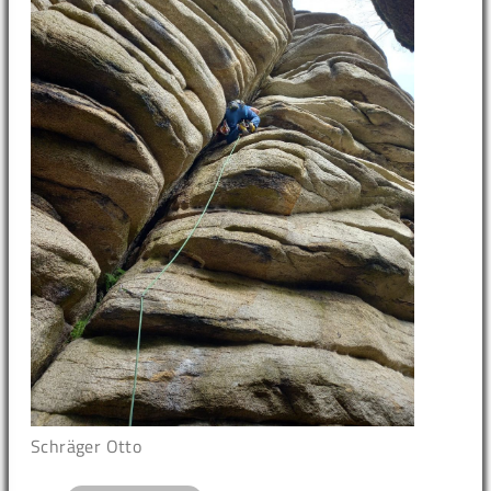
Schräger Otto