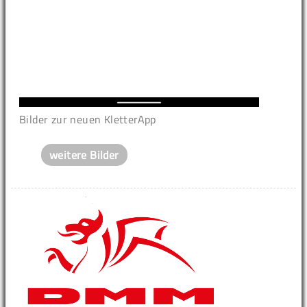
Bilder zur neuen KletterApp
weitere Bilder