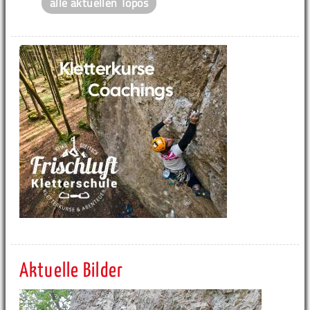
alle aktuellen Topos
Aktuelle Bilder