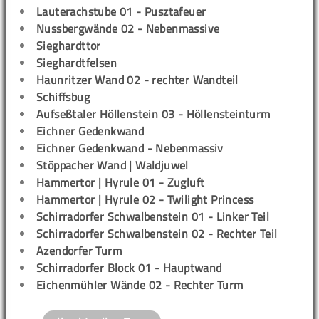
Lauterachstube 01 - Pusztafeuer
Nussbergwände 02 - Nebenmassive
Sieghardttor
Sieghardtfelsen
Haunritzer Wand 02 - rechter Wandteil
Schiffsbug
Aufseßtaler Höllenstein 03 - Höllensteinturm
Eichner Gedenkwand
Eichner Gedenkwand - Nebenmassiv
Stöppacher Wand | Waldjuwel
Hammertor | Hyrule 01 - Zugluft
Hammertor | Hyrule 02 - Twilight Princess
Schirradorfer Schwalbenstein 01 - Linker Teil
Schirradorfer Schwalbenstein 02 - Rechter Teil
Azendorfer Turm
Schirradorfer Block 01 - Hauptwand
Eichenmühler Wände 02 - Rechter Turm