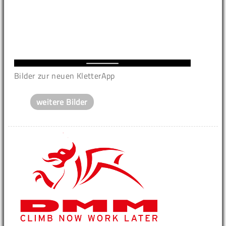
Bilder zur neuen KletterApp
weitere Bilder