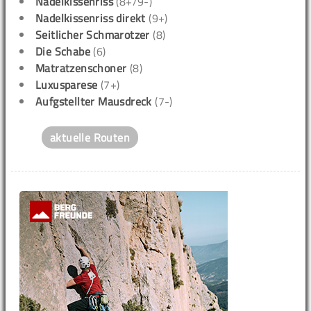
Nadelkissenriss
(8+/9-)
Nadelkissenriss direkt
(9+)
Seitlicher Schmarotzer
(8)
Die Schabe
(6)
Matratzenschoner
(8)
Luxusparese
(7+)
Aufgstellter Mausdreck
(7-)
aktuelle Routen