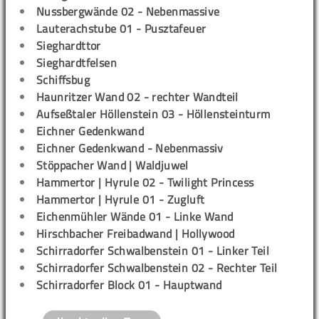
Nussbergwände 02 - Nebenmassive
Lauterachstube 01 - Pusztafeuer
Sieghardttor
Sieghardtfelsen
Schiffsbug
Haunritzer Wand 02 - rechter Wandteil
Aufseßtaler Höllenstein 03 - Höllensteinturm
Eichner Gedenkwand
Eichner Gedenkwand - Nebenmassiv
Stöppacher Wand | Waldjuwel
Hammertor | Hyrule 02 - Twilight Princess
Hammertor | Hyrule 01 - Zugluft
Eichenmühler Wände 01 - Linke Wand
Hirschbacher Freibadwand | Hollywood
Schirradorfer Schwalbenstein 01 - Linker Teil
Schirradorfer Schwalbenstein 02 - Rechter Teil
Schirradorfer Block 01 - Hauptwand