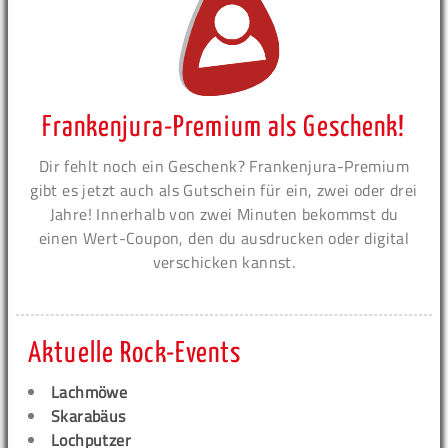
Frankenjura-Premium als Geschenk!
Dir fehlt noch ein Geschenk? Frankenjura-Premium
gibt es jetzt auch als Gutschein für ein, zwei oder drei
Jahre! Innerhalb von zwei Minuten bekommst du
einen Wert-Coupon, den du ausdrucken oder digital
verschicken kannst.
Aktuelle Rock-Events
Lachmöwe
Skarabäus
Lochputzer