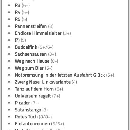
R3
(6+)
R4
(5-)
R5
(5)
Pannenstreifen
(3)
Endlose Himmelsleiter
(3+)
(?)
(5)
Buddelfink
(5+/6-)
Sachsensausen
(3+)
Weg nach Hause
(6-)
Weg zum Bier
(6-)
Notbremsung in der letzten Ausfahrt Glück
(6+)
Zwerg Nase, Linksvariante
(4)
Tanz auf dem Horn
(6+)
Universum regelt
(7+)
Picador
(7-)
Satanstango
(8)
Rotes Tuch
(8/8+)
Elefantenrennen
(6/6+)