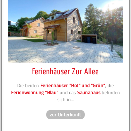
Ferienhäuser Zur Allee
Die beiden
Ferienhäuser "Rot" und "Grün"
, die
Ferienwohnung "Blau"
und das
Saunahaus
befinden
sich in...
zur Unterkunft