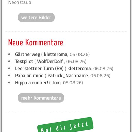
Neonstaub
weitere Bilder
Neue Kommentare
Gärtnerweg
(
kletteroma
, 06.08.26)
Testpilot
(
WolfDerDolf
, 06.08.26)
Leerstettner Turm (R8)
(
kletteroma
, 06.08.26)
Papa on mind
(
Patrick_Nachname
, 06.08.26)
Hipp da runner!
(
Tom
, 05.08.26)
mehr Kommentare