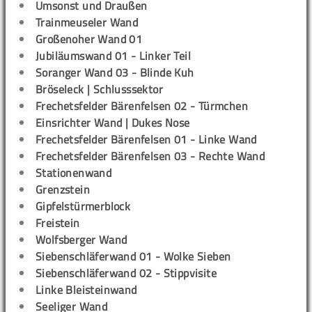
Umsonst und Draußen
Trainmeuseler Wand
Großenoher Wand 01
Jubiläumswand 01 - Linker Teil
Soranger Wand 03 - Blinde Kuh
Bröseleck | Schlusssektor
Frechetsfelder Bärenfelsen 02 - Türmchen
Einsrichter Wand | Dukes Nose
Frechetsfelder Bärenfelsen 01 - Linke Wand
Frechetsfelder Bärenfelsen 03 - Rechte Wand
Stationenwand
Grenzstein
Gipfelstürmerblock
Freistein
Wolfsberger Wand
Siebenschläferwand 01 - Wolke Sieben
Siebenschläferwand 02 - Stippvisite
Linke Bleisteinwand
Seeliger Wand