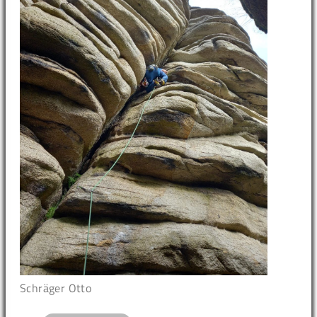
Schräger Otto