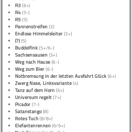
R3
(6+)
R4
(5-)
R5
(5)
Pannenstreifen
(3)
Endlose Himmelsleiter
(3+)
(?)
(5)
Buddelfink
(5+/6-)
Sachsensausen
(3+)
Weg nach Hause
(6-)
Weg zum Bier
(6-)
Notbremsung in der letzten Ausfahrt Glück
(6+)
Zwerg Nase, Linksvariante
(4)
Tanz auf dem Horn
(6+)
Universum regelt
(7+)
Picador
(7-)
Satanstango
(8)
Rotes Tuch
(8/8+)
Elefantenrennen
(6/6+)