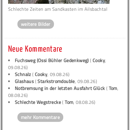
Schlechte Zeiten am Sandkasten im Ailsbachtal
weitere Bilder
Neue Kommentare
Fuchsweg (Ossi Bühler Gedenkweg)
(
Cooky
,
09.08.26)
Schnalz
(
Cooky
, 09.08.26)
Glashaus
(
Starkstromdouble
, 09.08.26)
Notbremsung in der letzten Ausfahrt Glück
(
Tom
,
08.08.26)
Schlechte Wegstrecke
(
Tom
, 08.08.26)
mehr Kommentare