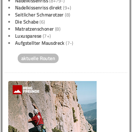
Nadelkissenriss
(8+/9-)
Nadelkissenriss direkt
(9+)
Seitlicher Schmarotzer
(8)
Die Schabe
(6)
Matratzenschoner
(8)
Luxusparese
(7+)
Aufgstellter Mausdreck
(7-)
aktuelle Routen