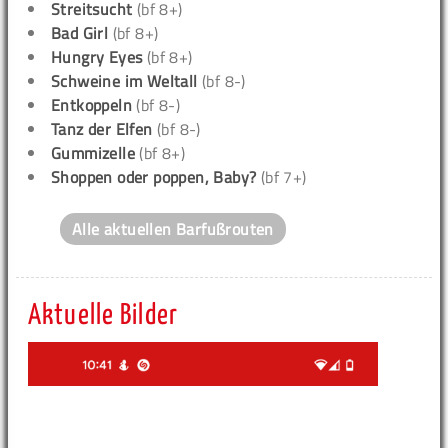
Streitsucht
(bf 8+)
Bad Girl
(bf 8+)
Hungry Eyes
(bf 8+)
Schweine im Weltall
(bf 8-)
Entkoppeln
(bf 8-)
Tanz der Elfen
(bf 8-)
Gummizelle
(bf 8+)
Shoppen oder poppen, Baby?
(bf 7+)
Alle aktuellen Barfußrouten
Aktuelle Bilder