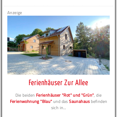
Anzeige
Ferienhäuser Zur Allee
Die beiden
Ferienhäuser "Rot" und "Grün"
, die
Ferienwohnung "Blau"
und das
Saunahaus
befinden
sich in...