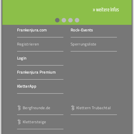
» weitere Infos
Frankenjura.com
Rock-Events
Registrieren
Sperrungsliste
Login
Frankenjura Premium
KletterApp
Bergfreunde.de
Klettern Trubachtal
Klettersteige