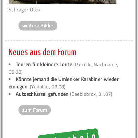
Schräger Otto
weitere Bilder
Neues aus dem Forum
Touren für kleinere Leute
(Patrick_Nachname,
06.08)
Könnte jemand die Umlenker Karabiner wieder
einlegen.
(YujiaLiu, 03.08)
Autoschlüssel gefunden
(Beeblebrox, 31.07)
zum Forum