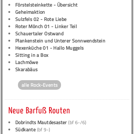
Förstelsteinkette - Übersicht
Geheimaktion
Sulzfels 02 - Rote Liebe
Roter Mönch 01 - Linker Teil
Schauertaler Ostwand
Plankenstein und Unterer Sonnwendstein
Hexenküche 01 - Hallo Muggels
Sitting in a Box
Lachmöwe
Skarabäus
alle Rock-Events
Neue Barfuß Routen
Dobrindts Mautdesaster
(bf 6-/6)
Südkante
(bf 9-)