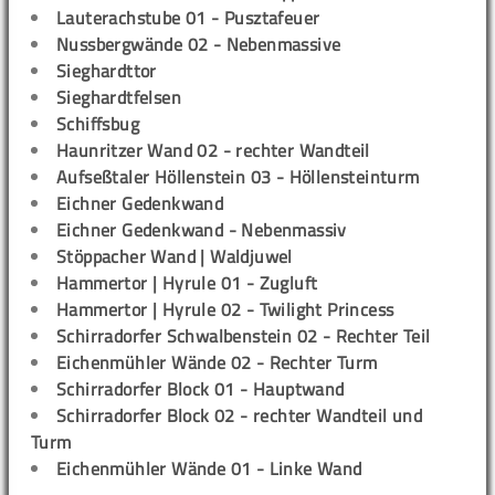
Lauterachstube 01 - Pusztafeuer
Nussbergwände 02 - Nebenmassive
Sieghardttor
Sieghardtfelsen
Schiffsbug
Haunritzer Wand 02 - rechter Wandteil
Aufseßtaler Höllenstein 03 - Höllensteinturm
Eichner Gedenkwand
Eichner Gedenkwand - Nebenmassiv
Stöppacher Wand | Waldjuwel
Hammertor | Hyrule 01 - Zugluft
Hammertor | Hyrule 02 - Twilight Princess
Schirradorfer Schwalbenstein 02 - Rechter Teil
Eichenmühler Wände 02 - Rechter Turm
Schirradorfer Block 01 - Hauptwand
Schirradorfer Block 02 - rechter Wandteil und
Turm
Eichenmühler Wände 01 - Linke Wand