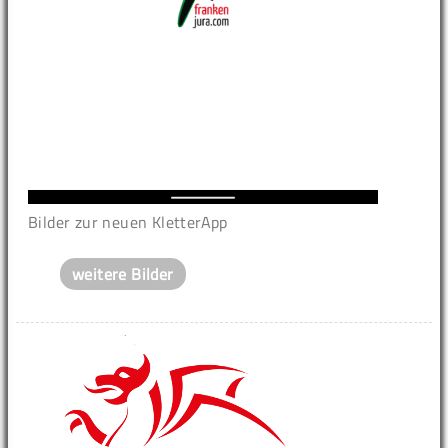
Bilder zur neuen KletterApp
weitere Bilder