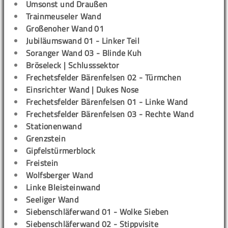
Umsonst und Draußen
Trainmeuseler Wand
Großenoher Wand 01
Jubiläumswand 01 - Linker Teil
Soranger Wand 03 - Blinde Kuh
Bröseleck | Schlusssektor
Frechetsfelder Bärenfelsen 02 - Türmchen
Einsrichter Wand | Dukes Nose
Frechetsfelder Bärenfelsen 01 - Linke Wand
Frechetsfelder Bärenfelsen 03 - Rechte Wand
Stationenwand
Grenzstein
Gipfelstürmerblock
Freistein
Wolfsberger Wand
Linke Bleisteinwand
Seeliger Wand
Siebenschläferwand 01 - Wolke Sieben
Siebenschläferwand 02 - Stippvisite