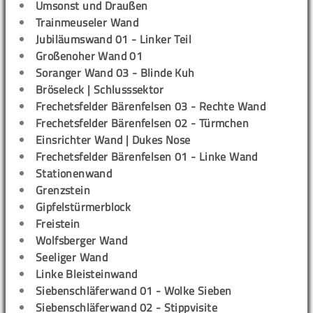
Umsonst und Draußen
Trainmeuseler Wand
Jubiläumswand 01 - Linker Teil
Großenoher Wand 01
Soranger Wand 03 - Blinde Kuh
Bröseleck | Schlusssektor
Frechetsfelder Bärenfelsen 03 - Rechte Wand
Frechetsfelder Bärenfelsen 02 - Türmchen
Einsrichter Wand | Dukes Nose
Frechetsfelder Bärenfelsen 01 - Linke Wand
Stationenwand
Grenzstein
Gipfelstürmerblock
Freistein
Wolfsberger Wand
Seeliger Wand
Linke Bleisteinwand
Siebenschläferwand 01 - Wolke Sieben
Siebenschläferwand 02 - Stippvisite