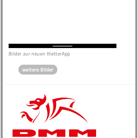
Bilder zur neuen KletterApp
weitere Bilder