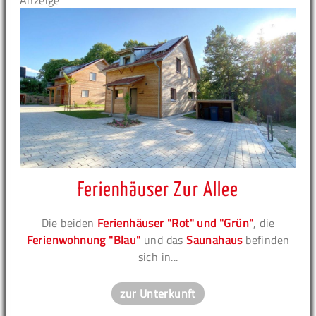
Anzeige
Ferienhäuser Zur Allee
Die beiden
Ferienhäuser "Rot" und "Grün"
, die
Ferienwohnung "Blau"
und das
Saunahaus
befinden
sich in...
zur Unterkunft