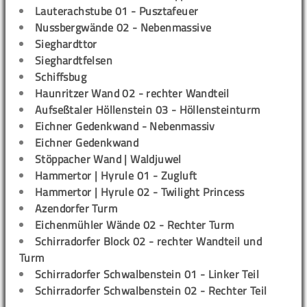
Lauterachstube 01 - Pusztafeuer
Nussbergwände 02 - Nebenmassive
Sieghardttor
Sieghardtfelsen
Schiffsbug
Haunritzer Wand 02 - rechter Wandteil
Aufseßtaler Höllenstein 03 - Höllensteinturm
Eichner Gedenkwand - Nebenmassiv
Eichner Gedenkwand
Stöppacher Wand | Waldjuwel
Hammertor | Hyrule 01 - Zugluft
Hammertor | Hyrule 02 - Twilight Princess
Azendorfer Turm
Eichenmühler Wände 02 - Rechter Turm
Schirradorfer Block 02 - rechter Wandteil und
Turm
Schirradorfer Schwalbenstein 01 - Linker Teil
Schirradorfer Schwalbenstein 02 - Rechter Teil