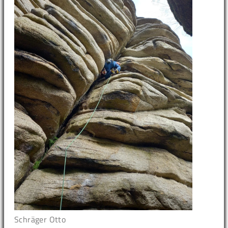
Schräger Otto