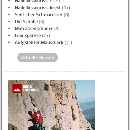
Nadelkissenriss
(8+/9-)
Nadelkissenriss direkt
(9+)
Seitlicher Schmarotzer
(8)
Die Schabe
(6)
Matratzenschoner
(8)
Luxusparese
(7+)
Aufgstellter Mausdreck
(7-)
aktuelle Routen