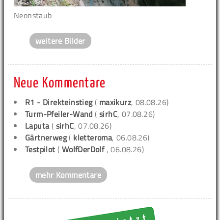
Neonstaub
weitere Bilder
Neue Kommentare
R1 - Direkteinstieg
(
maxikurz
, 08.08.26)
Turm-Pfeiler-Wand
(
sirhC
, 07.08.26)
Laputa
(
sirhC
, 07.08.26)
Gärtnerweg
(
kletteroma
, 06.08.26)
Testpilot
(
WolfDerDolf
, 06.08.26)
mehr Kommentare