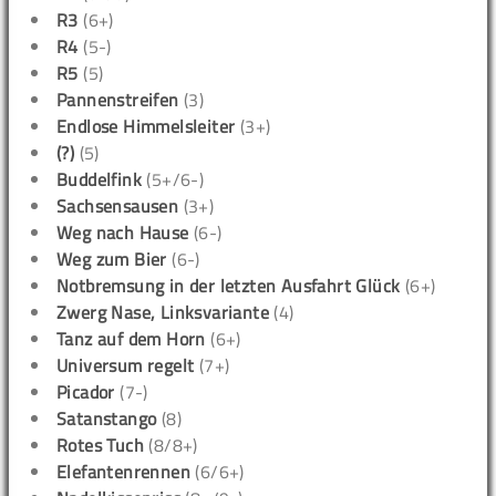
R3
(6+)
R4
(5-)
R5
(5)
Pannenstreifen
(3)
Endlose Himmelsleiter
(3+)
(?)
(5)
Buddelfink
(5+/6-)
Sachsensausen
(3+)
Weg nach Hause
(6-)
Weg zum Bier
(6-)
Notbremsung in der letzten Ausfahrt Glück
(6+)
Zwerg Nase, Linksvariante
(4)
Tanz auf dem Horn
(6+)
Universum regelt
(7+)
Picador
(7-)
Satanstango
(8)
Rotes Tuch
(8/8+)
Elefantenrennen
(6/6+)