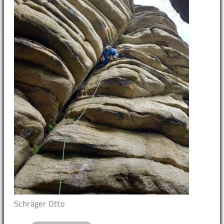
Schräger Otto