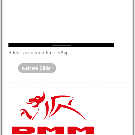
Bilder zur neuen KletterApp
weitere Bilder