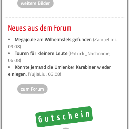
weitere Bilder
Neues aus dem Forum
Megajoule am Wilhelmsfels gefunden
(Zambellini,
09.08)
Touren für kleinere Leute
(Patrick_Nachname,
06.08)
Könnte jemand die Umlenker Karabiner wieder
einlegen.
(YujiaLiu, 03.08)
zum Forum