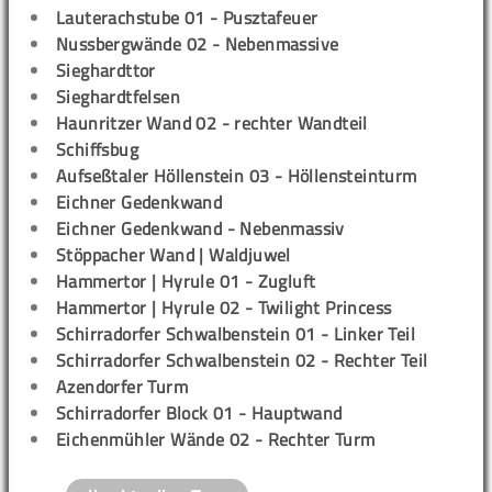
Lauterachstube 01 - Pusztafeuer
Nussbergwände 02 - Nebenmassive
Sieghardttor
Sieghardtfelsen
Haunritzer Wand 02 - rechter Wandteil
Schiffsbug
Aufseßtaler Höllenstein 03 - Höllensteinturm
Eichner Gedenkwand
Eichner Gedenkwand - Nebenmassiv
Stöppacher Wand | Waldjuwel
Hammertor | Hyrule 01 - Zugluft
Hammertor | Hyrule 02 - Twilight Princess
Schirradorfer Schwalbenstein 01 - Linker Teil
Schirradorfer Schwalbenstein 02 - Rechter Teil
Azendorfer Turm
Schirradorfer Block 01 - Hauptwand
Eichenmühler Wände 02 - Rechter Turm