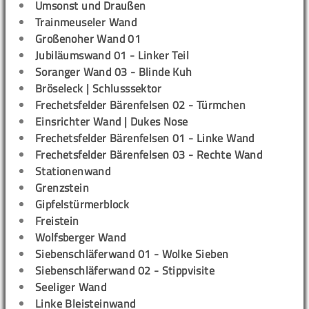
Umsonst und Draußen
Trainmeuseler Wand
Großenoher Wand 01
Jubiläumswand 01 - Linker Teil
Soranger Wand 03 - Blinde Kuh
Bröseleck | Schlusssektor
Frechetsfelder Bärenfelsen 02 - Türmchen
Einsrichter Wand | Dukes Nose
Frechetsfelder Bärenfelsen 01 - Linke Wand
Frechetsfelder Bärenfelsen 03 - Rechte Wand
Stationenwand
Grenzstein
Gipfelstürmerblock
Freistein
Wolfsberger Wand
Siebenschläferwand 01 - Wolke Sieben
Siebenschläferwand 02 - Stippvisite
Seeliger Wand
Linke Bleisteinwand