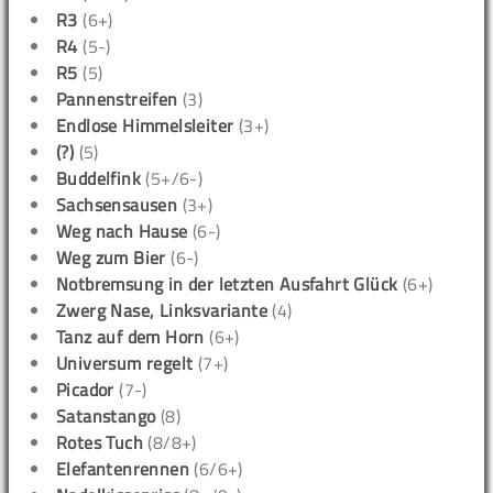
R3
(6+)
R4
(5-)
R5
(5)
Pannenstreifen
(3)
Endlose Himmelsleiter
(3+)
(?)
(5)
Buddelfink
(5+/6-)
Sachsensausen
(3+)
Weg nach Hause
(6-)
Weg zum Bier
(6-)
Notbremsung in der letzten Ausfahrt Glück
(6+)
Zwerg Nase, Linksvariante
(4)
Tanz auf dem Horn
(6+)
Universum regelt
(7+)
Picador
(7-)
Satanstango
(8)
Rotes Tuch
(8/8+)
Elefantenrennen
(6/6+)