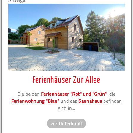
Anzeige
Ferienhäuser Zur Allee
Die beiden
Ferienhäuser "Rot" und "Grün"
, die
Ferienwohnung "Blau"
und das
Saunahaus
befinden
sich in...
zur Unterkunft