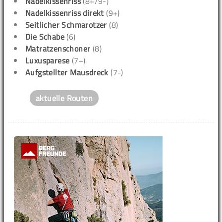
Nadelkissenriss
(8+/9-)
Nadelkissenriss direkt
(9+)
Seitlicher Schmarotzer
(8)
Die Schabe
(6)
Matratzenschoner
(8)
Luxusparese
(7+)
Aufgstellter Mausdreck
(7-)
aktuelle Routen