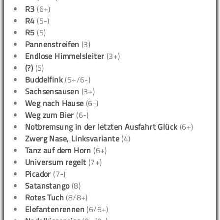
R3
(6+)
R4
(5-)
R5
(5)
Pannenstreifen
(3)
Endlose Himmelsleiter
(3+)
(?)
(5)
Buddelfink
(5+/6-)
Sachsensausen
(3+)
Weg nach Hause
(6-)
Weg zum Bier
(6-)
Notbremsung in der letzten Ausfahrt Glück
(6+)
Zwerg Nase, Linksvariante
(4)
Tanz auf dem Horn
(6+)
Universum regelt
(7+)
Picador
(7-)
Satanstango
(8)
Rotes Tuch
(8/8+)
Elefantenrennen
(6/6+)