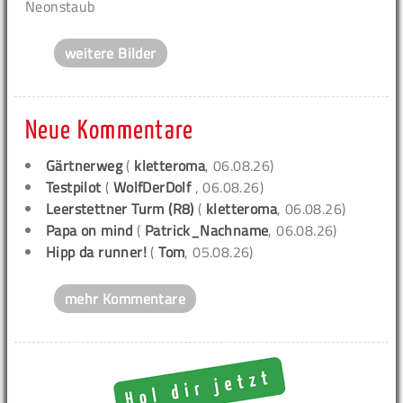
Neonstaub
weitere Bilder
Neue Kommentare
Gärtnerweg
(
kletteroma
, 06.08.26)
Testpilot
(
WolfDerDolf
, 06.08.26)
Leerstettner Turm (R8)
(
kletteroma
, 06.08.26)
Papa on mind
(
Patrick_Nachname
, 06.08.26)
Hipp da runner!
(
Tom
, 05.08.26)
mehr Kommentare