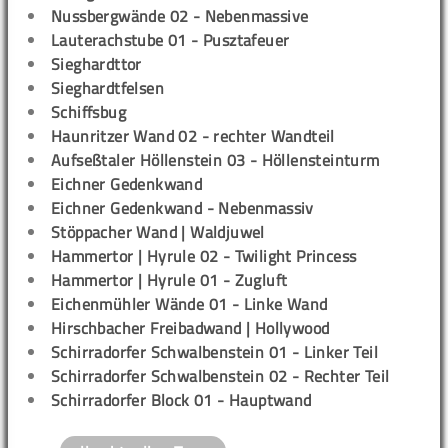
Nussbergwände 02 - Nebenmassive
Lauterachstube 01 - Pusztafeuer
Sieghardttor
Sieghardtfelsen
Schiffsbug
Haunritzer Wand 02 - rechter Wandteil
Aufseßtaler Höllenstein 03 - Höllensteinturm
Eichner Gedenkwand
Eichner Gedenkwand - Nebenmassiv
Stöppacher Wand | Waldjuwel
Hammertor | Hyrule 02 - Twilight Princess
Hammertor | Hyrule 01 - Zugluft
Eichenmühler Wände 01 - Linke Wand
Hirschbacher Freibadwand | Hollywood
Schirradorfer Schwalbenstein 01 - Linker Teil
Schirradorfer Schwalbenstein 02 - Rechter Teil
Schirradorfer Block 01 - Hauptwand