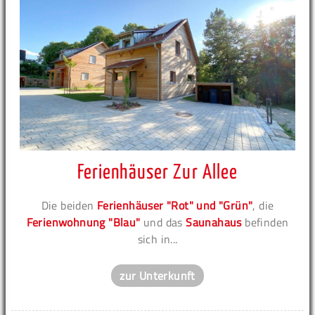
Ferienhäuser Zur Allee
Die beiden
Ferienhäuser "Rot" und "Grün"
, die
Ferienwohnung "Blau"
und das
Saunahaus
befinden
sich in...
zur Unterkunft