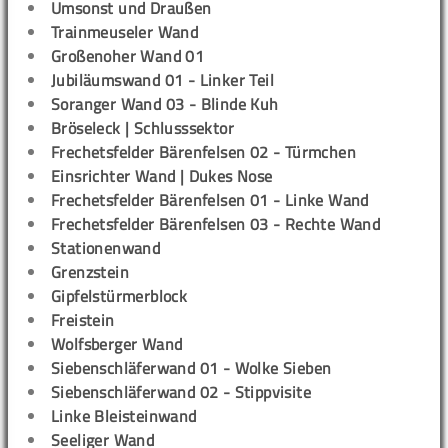
Umsonst und Draußen
Trainmeuseler Wand
Großenoher Wand 01
Jubiläumswand 01 - Linker Teil
Soranger Wand 03 - Blinde Kuh
Bröseleck | Schlusssektor
Frechetsfelder Bärenfelsen 02 - Türmchen
Einsrichter Wand | Dukes Nose
Frechetsfelder Bärenfelsen 01 - Linke Wand
Frechetsfelder Bärenfelsen 03 - Rechte Wand
Stationenwand
Grenzstein
Gipfelstürmerblock
Freistein
Wolfsberger Wand
Siebenschläferwand 01 - Wolke Sieben
Siebenschläferwand 02 - Stippvisite
Linke Bleisteinwand
Seeliger Wand