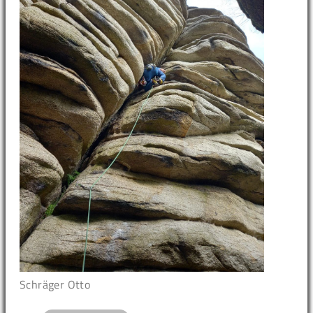
Schräger Otto