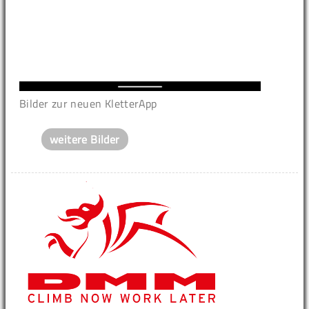
Bilder zur neuen KletterApp
weitere Bilder