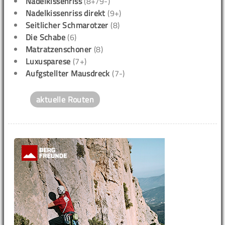
Nadelkissenriss
(8+/9-)
Nadelkissenriss direkt
(9+)
Seitlicher Schmarotzer
(8)
Die Schabe
(6)
Matratzenschoner
(8)
Luxusparese
(7+)
Aufgstellter Mausdreck
(7-)
aktuelle Routen