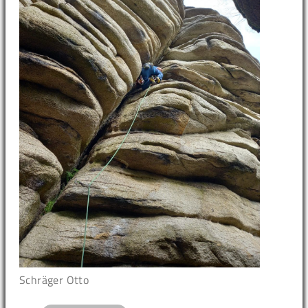
Schräger Otto