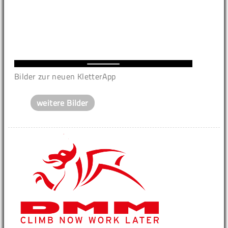
Bilder zur neuen KletterApp
weitere Bilder