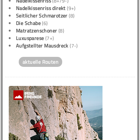
Nadelkissenriss
(8+/9-)
Nadelkissenriss direkt
(9+)
Seitlicher Schmarotzer
(8)
Die Schabe
(6)
Matratzenschoner
(8)
Luxusparese
(7+)
Aufgstellter Mausdreck
(7-)
aktuelle Routen