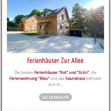
Ferienhäuser Zur Allee
Die beiden
Ferienhäuser "Rot" und "Grün"
, die
Ferienwohnung "Blau"
und das
Saunahaus
befinden
sich in...
zur Unterkunft