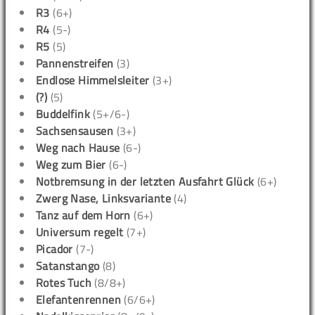
R3
(6+)
R4
(5-)
R5
(5)
Pannenstreifen
(3)
Endlose Himmelsleiter
(3+)
(?)
(5)
Buddelfink
(5+/6-)
Sachsensausen
(3+)
Weg nach Hause
(6-)
Weg zum Bier
(6-)
Notbremsung in der letzten Ausfahrt Glück
(6+)
Zwerg Nase, Linksvariante
(4)
Tanz auf dem Horn
(6+)
Universum regelt
(7+)
Picador
(7-)
Satanstango
(8)
Rotes Tuch
(8/8+)
Elefantenrennen
(6/6+)