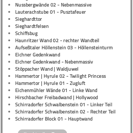
Nussbergwände 02 - Nebenmassive
Lauterachstube 01 - Pusztafeuer
Sieghardttor
Sieghardtfelsen
Schiffsbug
Haunritzer Wand 02 - rechter Wandteil
Aufseßtaler Höllenstein 03 - Höllensteinturm
Eichner Gedenkwand
Eichner Gedenkwand - Nebenmassiv
Stöppacher Wand | Waldjuwel
Hammertor | Hyrule 02 - Twilight Princess
Hammertor | Hyrule 01 - Zugluft
Eichenmühler Wände 01 - Linke Wand
Hirschbacher Freibadwand | Hollywood
Schirradorfer Schwalbenstein 01 - Linker Teil
Schirradorfer Schwalbenstein 02 - Rechter Teil
Schirradorfer Block 01 - Hauptwand