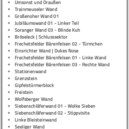
Umsonst und Draußen
Trainmeuseler Wand
Großenoher Wand 01
Jubiläumswand 01 - Linker Teil
Soranger Wand 03 - Blinde Kuh
Bröseleck | Schlusssektor
Frechetsfelder Bärenfelsen 02 - Türmchen
Einsrichter Wand | Dukes Nose
Frechetsfelder Bärenfelsen 01 - Linke Wand
Frechetsfelder Bärenfelsen 03 - Rechte Wand
Stationenwand
Grenzstein
Gipfelstürmerblock
Freistein
Wolfsberger Wand
Siebenschläferwand 01 - Wolke Sieben
Siebenschläferwand 02 - Stippvisite
Linke Bleisteinwand
Seeliger Wand