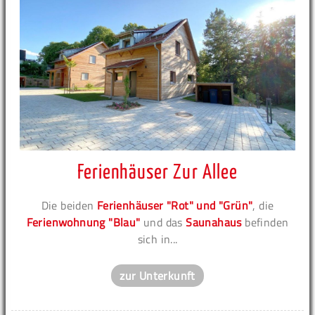
Ferienhäuser Zur Allee
Die beiden
Ferienhäuser "Rot" und "Grün"
, die
Ferienwohnung "Blau"
und das
Saunahaus
befinden
sich in...
zur Unterkunft