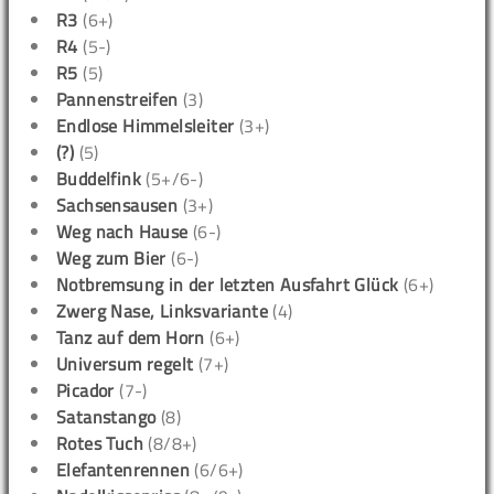
R3
(6+)
R4
(5-)
R5
(5)
Pannenstreifen
(3)
Endlose Himmelsleiter
(3+)
(?)
(5)
Buddelfink
(5+/6-)
Sachsensausen
(3+)
Weg nach Hause
(6-)
Weg zum Bier
(6-)
Notbremsung in der letzten Ausfahrt Glück
(6+)
Zwerg Nase, Linksvariante
(4)
Tanz auf dem Horn
(6+)
Universum regelt
(7+)
Picador
(7-)
Satanstango
(8)
Rotes Tuch
(8/8+)
Elefantenrennen
(6/6+)