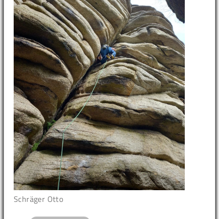
Schräger Otto