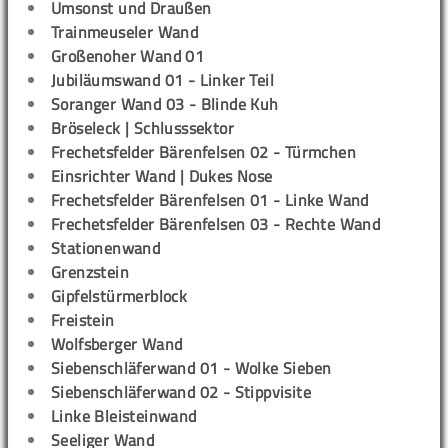
Umsonst und Draußen
Trainmeuseler Wand
Großenoher Wand 01
Jubiläumswand 01 - Linker Teil
Soranger Wand 03 - Blinde Kuh
Bröseleck | Schlusssektor
Frechetsfelder Bärenfelsen 02 - Türmchen
Einsrichter Wand | Dukes Nose
Frechetsfelder Bärenfelsen 01 - Linke Wand
Frechetsfelder Bärenfelsen 03 - Rechte Wand
Stationenwand
Grenzstein
Gipfelstürmerblock
Freistein
Wolfsberger Wand
Siebenschläferwand 01 - Wolke Sieben
Siebenschläferwand 02 - Stippvisite
Linke Bleisteinwand
Seeliger Wand