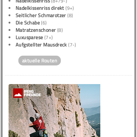
Nadelkissenriss
(8+/9-)
Nadelkissenriss direkt
(9+)
Seitlicher Schmarotzer
(8)
Die Schabe
(6)
Matratzenschoner
(8)
Luxusparese
(7+)
Aufgstellter Mausdreck
(7-)
aktuelle Routen