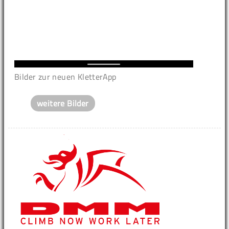
Bilder zur neuen KletterApp
weitere Bilder