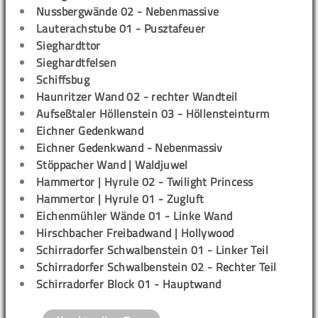
Nussbergwände 02 - Nebenmassive
Lauterachstube 01 - Pusztafeuer
Sieghardttor
Sieghardtfelsen
Schiffsbug
Haunritzer Wand 02 - rechter Wandteil
Aufseßtaler Höllenstein 03 - Höllensteinturm
Eichner Gedenkwand
Eichner Gedenkwand - Nebenmassiv
Stöppacher Wand | Waldjuwel
Hammertor | Hyrule 02 - Twilight Princess
Hammertor | Hyrule 01 - Zugluft
Eichenmühler Wände 01 - Linke Wand
Hirschbacher Freibadwand | Hollywood
Schirradorfer Schwalbenstein 01 - Linker Teil
Schirradorfer Schwalbenstein 02 - Rechter Teil
Schirradorfer Block 01 - Hauptwand