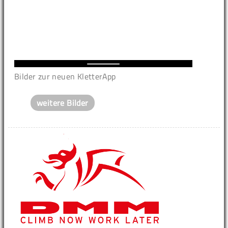
Bilder zur neuen KletterApp
weitere Bilder