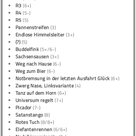
R3
(6+)
R4
(5-)
R5
(5)
Pannenstreifen
(3)
Endlose Himmelsleiter
(3+)
(?)
(5)
Buddelfink
(5+/6-)
Sachsensausen
(3+)
Weg nach Hause
(6-)
Weg zum Bier
(6-)
Notbremsung in der letzten Ausfahrt Glück
(6+)
Zwerg Nase, Linksvariante
(4)
Tanz auf dem Horn
(6+)
Universum regelt
(7+)
Picador
(7-)
Satanstango
(8)
Rotes Tuch
(8/8+)
Elefantenrennen
(6/6+)