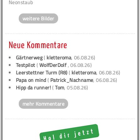
Neonstaub
weitere Bilder
Neue Kommentare
Gärtnerweg
(
kletteroma
, 06.08.26)
Testpilot
(
WolfDerDolf
, 06.08.26)
Leerstettner Turm (R8)
(
kletteroma
, 06.08.26)
Papa on mind
(
Patrick_Nachname
, 06.08.26)
Hipp da runner!
(
Tom
, 05.08.26)
mehr Kommentare