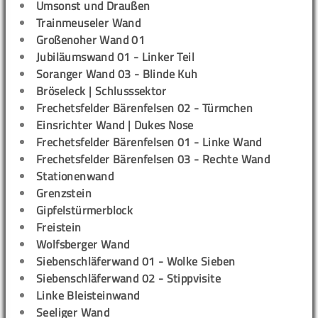
Umsonst und Draußen
Trainmeuseler Wand
Großenoher Wand 01
Jubiläumswand 01 - Linker Teil
Soranger Wand 03 - Blinde Kuh
Bröseleck | Schlusssektor
Frechetsfelder Bärenfelsen 02 - Türmchen
Einsrichter Wand | Dukes Nose
Frechetsfelder Bärenfelsen 01 - Linke Wand
Frechetsfelder Bärenfelsen 03 - Rechte Wand
Stationenwand
Grenzstein
Gipfelstürmerblock
Freistein
Wolfsberger Wand
Siebenschläferwand 01 - Wolke Sieben
Siebenschläferwand 02 - Stippvisite
Linke Bleisteinwand
Seeliger Wand