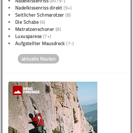
Nadelkissenriss
(8+/9-)
Nadelkissenriss direkt
(9+)
Seitlicher Schmarotzer
(8)
Die Schabe
(6)
Matratzenschoner
(8)
Luxusparese
(7+)
Aufgstellter Mausdreck
(7-)
aktuelle Routen