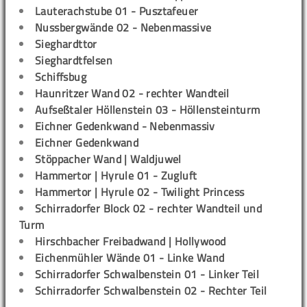
Lauterachstube 01 - Pusztafeuer
Nussbergwände 02 - Nebenmassive
Sieghardttor
Sieghardtfelsen
Schiffsbug
Haunritzer Wand 02 - rechter Wandteil
Aufseßtaler Höllenstein 03 - Höllensteinturm
Eichner Gedenkwand - Nebenmassiv
Eichner Gedenkwand
Stöppacher Wand | Waldjuwel
Hammertor | Hyrule 01 - Zugluft
Hammertor | Hyrule 02 - Twilight Princess
Schirradorfer Block 02 - rechter Wandteil und
Turm
Hirschbacher Freibadwand | Hollywood
Eichenmühler Wände 01 - Linke Wand
Schirradorfer Schwalbenstein 01 - Linker Teil
Schirradorfer Schwalbenstein 02 - Rechter Teil