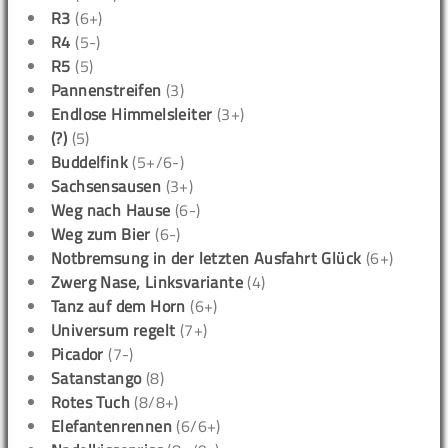
R3
(6+)
R4
(5-)
R5
(5)
Pannenstreifen
(3)
Endlose Himmelsleiter
(3+)
(?)
(5)
Buddelfink
(5+/6-)
Sachsensausen
(3+)
Weg nach Hause
(6-)
Weg zum Bier
(6-)
Notbremsung in der letzten Ausfahrt Glück
(6+)
Zwerg Nase, Linksvariante
(4)
Tanz auf dem Horn
(6+)
Universum regelt
(7+)
Picador
(7-)
Satanstango
(8)
Rotes Tuch
(8/8+)
Elefantenrennen
(6/6+)