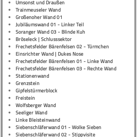
Umsonst und Draußen
Trainmeuseler Wand
Großenoher Wand 01
Jubiläumswand 01 - Linker Teil
Soranger Wand 03 - Blinde Kuh
Bröseleck | Schlusssektor
Frechetsfelder Bärenfelsen 02 - Türmchen
Einsrichter Wand | Dukes Nose
Frechetsfelder Bärenfelsen 01 - Linke Wand
Frechetsfelder Bärenfelsen 03 - Rechte Wand
Stationenwand
Grenzstein
Gipfelstürmerblock
Freistein
Wolfsberger Wand
Seeliger Wand
Linke Bleisteinwand
Siebenschläferwand 01 - Wolke Sieben
Siebenschläferwand 02 - Stippvisite