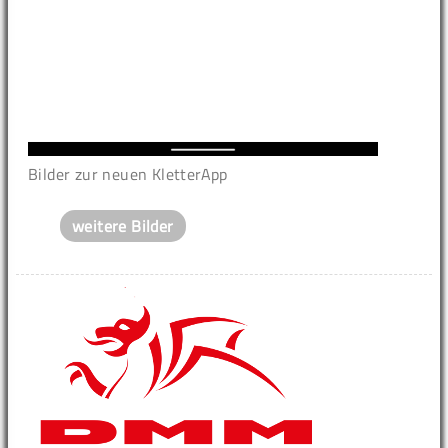
Bilder zur neuen KletterApp
weitere Bilder