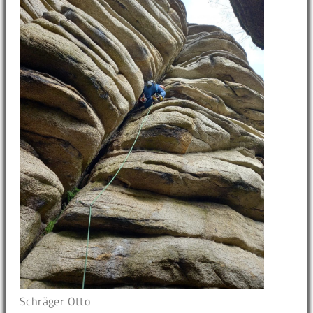
Schräger Otto