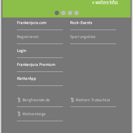
» weitere Infos
Frankenjura.com
Rock-Events
Registrieren
Sperrungsliste
Login
Frankenjura Premium
KletterApp
Bergfreunde.de
Klettern Trubachtal
Klettersteige