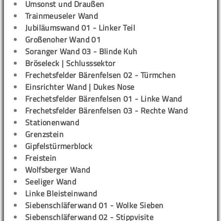
Umsonst und Draußen
Trainmeuseler Wand
Jubiläumswand 01 - Linker Teil
Großenoher Wand 01
Soranger Wand 03 - Blinde Kuh
Bröseleck | Schlusssektor
Frechetsfelder Bärenfelsen 02 - Türmchen
Einsrichter Wand | Dukes Nose
Frechetsfelder Bärenfelsen 01 - Linke Wand
Frechetsfelder Bärenfelsen 03 - Rechte Wand
Stationenwand
Grenzstein
Gipfelstürmerblock
Freistein
Wolfsberger Wand
Seeliger Wand
Linke Bleisteinwand
Siebenschläferwand 01 - Wolke Sieben
Siebenschläferwand 02 - Stippvisite