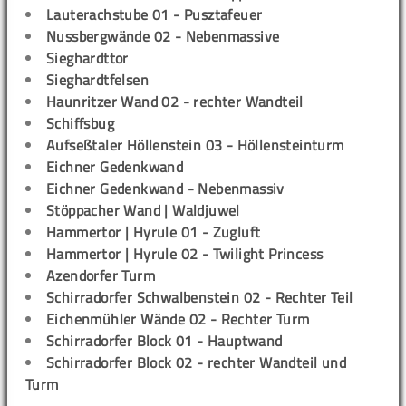
Lauterachstube 01 - Pusztafeuer
Nussbergwände 02 - Nebenmassive
Sieghardttor
Sieghardtfelsen
Haunritzer Wand 02 - rechter Wandteil
Schiffsbug
Aufseßtaler Höllenstein 03 - Höllensteinturm
Eichner Gedenkwand
Eichner Gedenkwand - Nebenmassiv
Stöppacher Wand | Waldjuwel
Hammertor | Hyrule 01 - Zugluft
Hammertor | Hyrule 02 - Twilight Princess
Azendorfer Turm
Schirradorfer Schwalbenstein 02 - Rechter Teil
Eichenmühler Wände 02 - Rechter Turm
Schirradorfer Block 01 - Hauptwand
Schirradorfer Block 02 - rechter Wandteil und
Turm