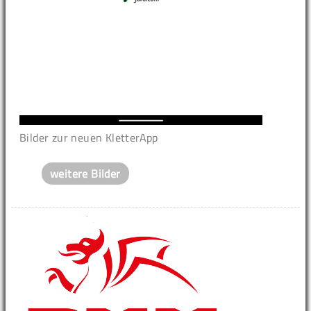
Bilder zur neuen KletterApp
weitere Bilder