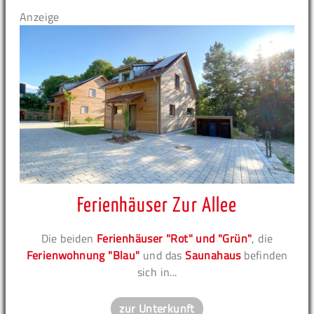
Anzeige
Ferienhäuser Zur Allee
Die beiden
Ferienhäuser "Rot" und "Grün"
, die
Ferienwohnung "Blau"
und das
Saunahaus
befinden
sich in...
zur Unterkunft