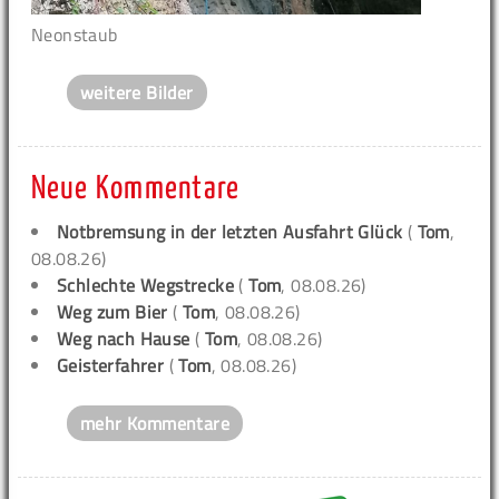
Neonstaub
weitere Bilder
Neue Kommentare
Notbremsung in der letzten Ausfahrt Glück
(
Tom
,
08.08.26)
Schlechte Wegstrecke
(
Tom
, 08.08.26)
Weg zum Bier
(
Tom
, 08.08.26)
Weg nach Hause
(
Tom
, 08.08.26)
Geisterfahrer
(
Tom
, 08.08.26)
mehr Kommentare