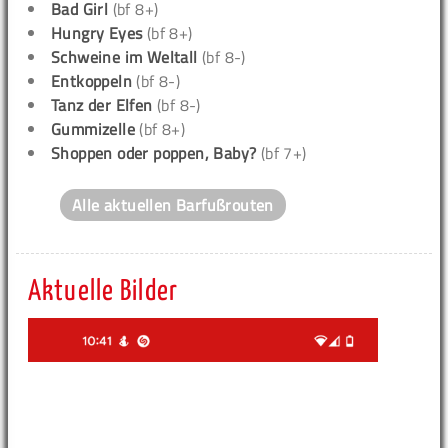
Bad Girl
(bf 8+)
Hungry Eyes
(bf 8+)
Schweine im Weltall
(bf 8-)
Entkoppeln
(bf 8-)
Tanz der Elfen
(bf 8-)
Gummizelle
(bf 8+)
Shoppen oder poppen, Baby?
(bf 7+)
Alle aktuellen Barfußrouten
Aktuelle Bilder