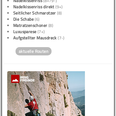
Nadelkissenriss
(8+/9-)
Nadelkissenriss direkt
(9+)
Seitlicher Schmarotzer
(8)
Die Schabe
(6)
Matratzenschoner
(8)
Luxusparese
(7+)
Aufgstellter Mausdreck
(7-)
aktuelle Routen