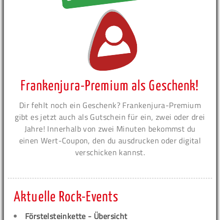
Frankenjura-Premium als Geschenk!
Dir fehlt noch ein Geschenk? Frankenjura-Premium
gibt es jetzt auch als Gutschein für ein, zwei oder drei
Jahre! Innerhalb von zwei Minuten bekommst du
einen Wert-Coupon, den du ausdrucken oder digital
verschicken kannst.
Aktuelle Rock-Events
Förstelsteinkette - Übersicht