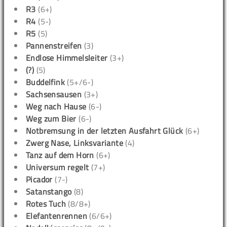
R3
(6+)
R4
(5-)
R5
(5)
Pannenstreifen
(3)
Endlose Himmelsleiter
(3+)
(?)
(5)
Buddelfink
(5+/6-)
Sachsensausen
(3+)
Weg nach Hause
(6-)
Weg zum Bier
(6-)
Notbremsung in der letzten Ausfahrt Glück
(6+)
Zwerg Nase, Linksvariante
(4)
Tanz auf dem Horn
(6+)
Universum regelt
(7+)
Picador
(7-)
Satanstango
(8)
Rotes Tuch
(8/8+)
Elefantenrennen
(6/6+)