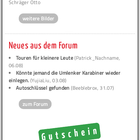
Schräger Otto
weitere Bilder
Neues aus dem Forum
Touren für kleinere Leute
(Patrick_Nachname,
06.08)
Könnte jemand die Umlenker Karabiner wieder
einlegen.
(YujiaLiu, 03.08)
Autoschlüssel gefunden
(Beeblebrox, 31.07)
zum Forum