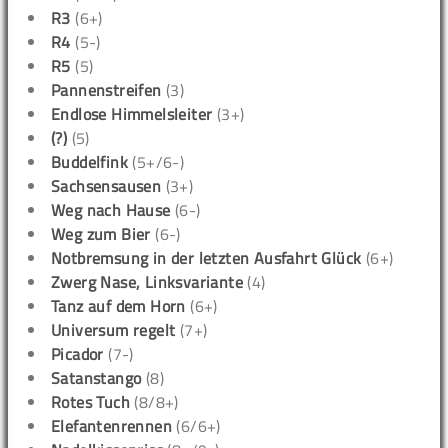
R3
(6+)
R4
(5-)
R5
(5)
Pannenstreifen
(3)
Endlose Himmelsleiter
(3+)
(?)
(5)
Buddelfink
(5+/6-)
Sachsensausen
(3+)
Weg nach Hause
(6-)
Weg zum Bier
(6-)
Notbremsung in der letzten Ausfahrt Glück
(6+)
Zwerg Nase, Linksvariante
(4)
Tanz auf dem Horn
(6+)
Universum regelt
(7+)
Picador
(7-)
Satanstango
(8)
Rotes Tuch
(8/8+)
Elefantenrennen
(6/6+)