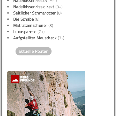
Nadelkissenriss
(8+/9-)
Nadelkissenriss direkt
(9+)
Seitlicher Schmarotzer
(8)
Die Schabe
(6)
Matratzenschoner
(8)
Luxusparese
(7+)
Aufgstellter Mausdreck
(7-)
aktuelle Routen