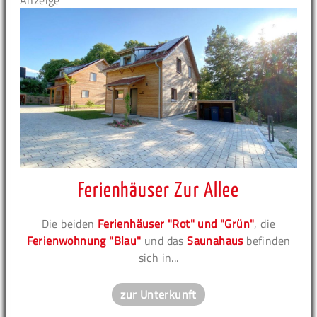
Anzeige
Ferienhäuser Zur Allee
Die beiden
Ferienhäuser "Rot" und "Grün"
, die
Ferienwohnung "Blau"
und das
Saunahaus
befinden
sich in...
zur Unterkunft