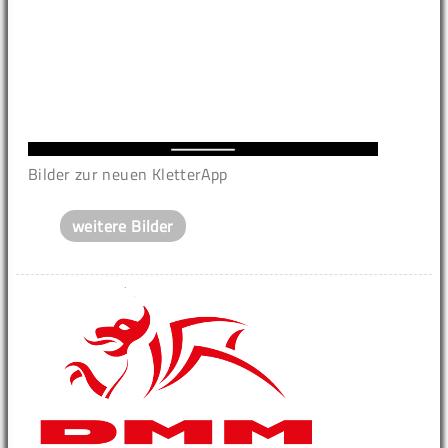
Bilder zur neuen KletterApp
weitere Bilder