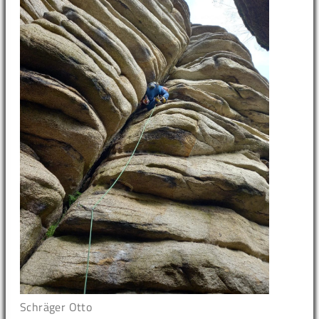
Schräger Otto