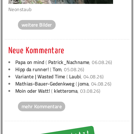
Neonstaub
weitere Bilder
Neue Kommentare
Papa on mind
(
Patrick_Nachname
, 06.08.26)
Hipp da runner!
(
Tom
, 05.08.26)
Variante | Wasted Time
(
Laubi
, 04.08.26)
Mathias-Bauer-Gedenkweg
(
joma
, 04.08.26)
Moin oder Watt!
(
kletteroma
, 03.08.26)
mehr Kommentare