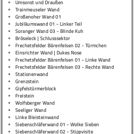
Umsonst und Draußen
Trainmeuseler Wand
Großenoher Wand 01
Jubiläumswand 01 - Linker Teil
Soranger Wand 03 - Blinde Kuh
Bröseleck | Schlusssektor
Frechetsfelder Bärenfelsen 02 - Türmchen
Einsrichter Wand | Dukes Nose
Frechetsfelder Bärenfelsen 01 - Linke Wand
Frechetsfelder Bärenfelsen 03 - Rechte Wand
Stationenwand
Grenzstein
Gipfelstürmerblock
Freistein
Wolfsberger Wand
Seeliger Wand
Linke Bleisteinwand
Siebenschläferwand 01 - Wolke Sieben
Siebenschläferwand 02 - Stippvisite