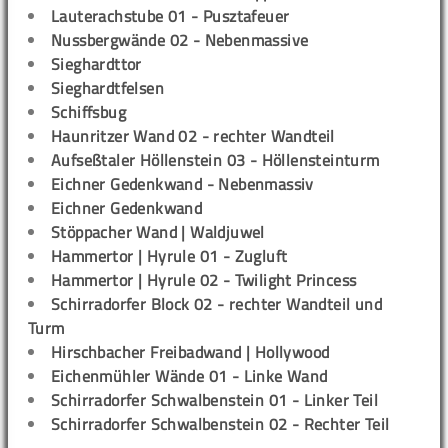
Lauterachstube 01 - Pusztafeuer
Nussbergwände 02 - Nebenmassive
Sieghardttor
Sieghardtfelsen
Schiffsbug
Haunritzer Wand 02 - rechter Wandteil
Aufseßtaler Höllenstein 03 - Höllensteinturm
Eichner Gedenkwand - Nebenmassiv
Eichner Gedenkwand
Stöppacher Wand | Waldjuwel
Hammertor | Hyrule 01 - Zugluft
Hammertor | Hyrule 02 - Twilight Princess
Schirradorfer Block 02 - rechter Wandteil und
Turm
Hirschbacher Freibadwand | Hollywood
Eichenmühler Wände 01 - Linke Wand
Schirradorfer Schwalbenstein 01 - Linker Teil
Schirradorfer Schwalbenstein 02 - Rechter Teil