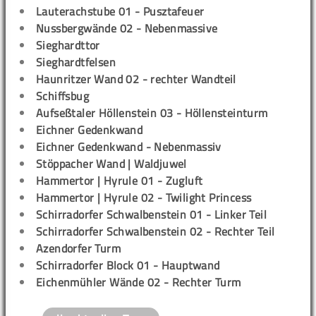
Lauterachstube 01 - Pusztafeuer
Nussbergwände 02 - Nebenmassive
Sieghardttor
Sieghardtfelsen
Haunritzer Wand 02 - rechter Wandteil
Schiffsbug
Aufseßtaler Höllenstein 03 - Höllensteinturm
Eichner Gedenkwand
Eichner Gedenkwand - Nebenmassiv
Stöppacher Wand | Waldjuwel
Hammertor | Hyrule 01 - Zugluft
Hammertor | Hyrule 02 - Twilight Princess
Schirradorfer Schwalbenstein 01 - Linker Teil
Schirradorfer Schwalbenstein 02 - Rechter Teil
Azendorfer Turm
Schirradorfer Block 01 - Hauptwand
Eichenmühler Wände 02 - Rechter Turm