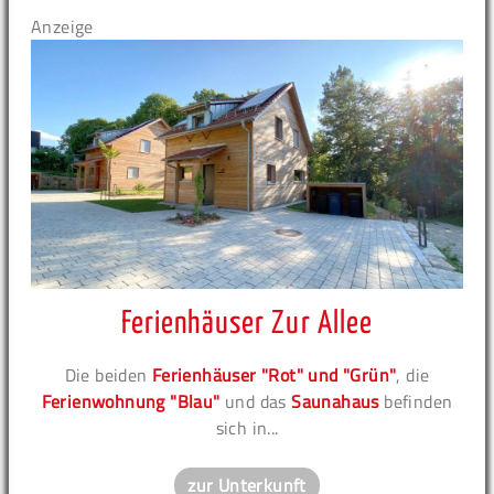
Anzeige
Ferienhäuser Zur Allee
Die beiden
Ferienhäuser "Rot" und "Grün"
, die
Ferienwohnung "Blau"
und das
Saunahaus
befinden
sich in...
zur Unterkunft