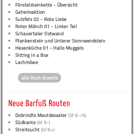
Förstelsteinkette - Übersicht
Geheimaktion
Sulzfels 02 - Rote Liebe
Roter Mönch 01 - Linker Teil
Schauertaler Ostwand
Plankenstein und Unterer Sonnwendstein
Hexenküche 01 - Hallo Muggels
Sitting in a Box
Lachmöwe
alle Rock-Events
Neue Barfuß Routen
Dobrindts Mautdesaster
(bf 6-/6)
Südkante
(bf 9-)
Streitsucht
(bf 8+)