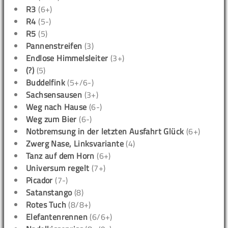
R3
(6+)
R4
(5-)
R5
(5)
Pannenstreifen
(3)
Endlose Himmelsleiter
(3+)
(?)
(5)
Buddelfink
(5+/6-)
Sachsensausen
(3+)
Weg nach Hause
(6-)
Weg zum Bier
(6-)
Notbremsung in der letzten Ausfahrt Glück
(6+)
Zwerg Nase, Linksvariante
(4)
Tanz auf dem Horn
(6+)
Universum regelt
(7+)
Picador
(7-)
Satanstango
(8)
Rotes Tuch
(8/8+)
Elefantenrennen
(6/6+)