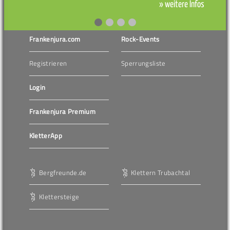
» weitere Infos
Frankenjura.com
Rock-Events
Registrieren
Sperrungsliste
Login
Frankenjura Premium
KletterApp
Bergfreunde.de
Klettern Trubachtal
Klettersteige