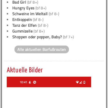
Bad Girl
(bf 8+)
Hungry Eyes
(bf 8+)
Schweine im Weltall
(bf 8-)
Entkoppeln
(bf 8-)
Tanz der Elfen
(bf 8-)
Gummizelle
(bf 8+)
Shoppen oder poppen, Baby?
(bf 7+)
Alle aktuellen Barfußrouten
Aktuelle Bilder