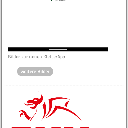
Bilder zur neuen KletterApp
weitere Bilder