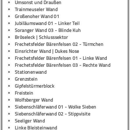
Umsonst und Draußen
Trainmeuseler Wand
Großenoher Wand 01
Jubiläumswand 01 - Linker Teil
Soranger Wand 03 - Blinde Kuh
Bröseleck | Schlusssektor
Frechetsfelder Bärenfelsen 02 - Türmchen
Einsrichter Wand | Dukes Nose
Frechetsfelder Bärenfelsen 01 - Linke Wand
Frechetsfelder Bärenfelsen 03 - Rechte Wand
Stationenwand
Grenzstein
Gipfelstürmerblock
Freistein
Wolfsberger Wand
Siebenschläferwand 01 - Wolke Sieben
Siebenschläferwand 02 - Stippvisite
Seeliger Wand
Linke Bleisteinwand