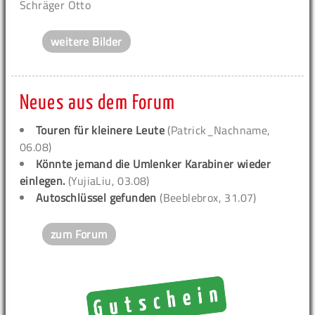
Schräger Otto
weitere Bilder
Neues aus dem Forum
Touren für kleinere Leute
(Patrick_Nachname,
06.08)
Könnte jemand die Umlenker Karabiner wieder
einlegen.
(YujiaLiu, 03.08)
Autoschlüssel gefunden
(Beeblebrox, 31.07)
zum Forum