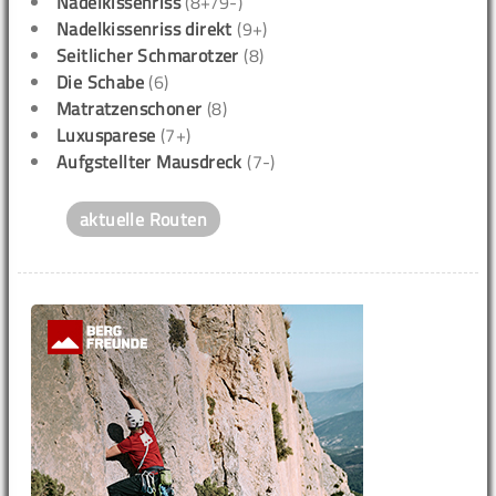
Nadelkissenriss
(8+/9-)
Nadelkissenriss direkt
(9+)
Seitlicher Schmarotzer
(8)
Die Schabe
(6)
Matratzenschoner
(8)
Luxusparese
(7+)
Aufgstellter Mausdreck
(7-)
aktuelle Routen