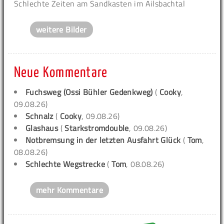
Schlechte Zeiten am Sandkasten im Ailsbachtal
weitere Bilder
Neue Kommentare
Fuchsweg (Ossi Bühler Gedenkweg)
(
Cooky
,
09.08.26)
Schnalz
(
Cooky
, 09.08.26)
Glashaus
(
Starkstromdouble
, 09.08.26)
Notbremsung in der letzten Ausfahrt Glück
(
Tom
,
08.08.26)
Schlechte Wegstrecke
(
Tom
, 08.08.26)
mehr Kommentare