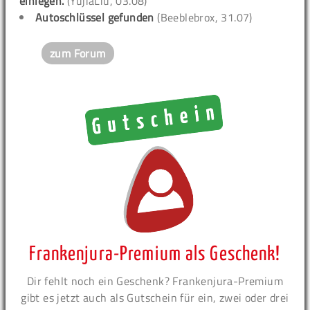
einlegen.
(YujiaLiu, 03.08)
Autoschlüssel gefunden
(Beeblebrox, 31.07)
zum Forum
Frankenjura-Premium als Geschenk!
Dir fehlt noch ein Geschenk? Frankenjura-Premium
gibt es jetzt auch als Gutschein für ein, zwei oder drei