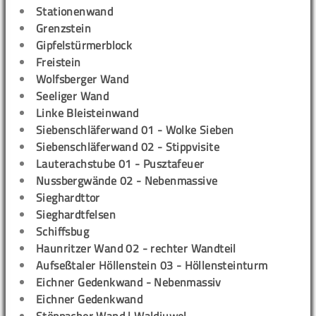
Stationenwand
Grenzstein
Gipfelstürmerblock
Freistein
Wolfsberger Wand
Seeliger Wand
Linke Bleisteinwand
Siebenschläferwand 01 - Wolke Sieben
Siebenschläferwand 02 - Stippvisite
Lauterachstube 01 - Pusztafeuer
Nussbergwände 02 - Nebenmassive
Sieghardttor
Sieghardtfelsen
Schiffsbug
Haunritzer Wand 02 - rechter Wandteil
Aufseßtaler Höllenstein 03 - Höllensteinturm
Eichner Gedenkwand - Nebenmassiv
Eichner Gedenkwand