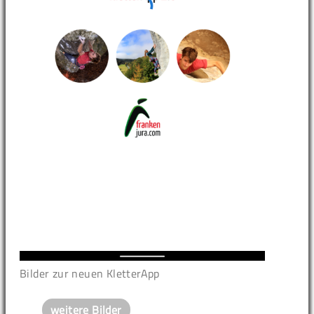
Bilder zur neuen KletterApp
weitere Bilder