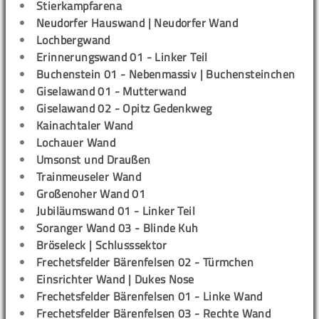
Stierkampfarena
Neudorfer Hauswand | Neudorfer Wand
Lochbergwand
Erinnerungswand 01 - Linker Teil
Buchenstein 01 - Nebenmassiv | Buchensteinchen
Giselawand 01 - Mutterwand
Giselawand 02 - Opitz Gedenkweg
Kainachtaler Wand
Lochauer Wand
Umsonst und Draußen
Trainmeuseler Wand
Großenoher Wand 01
Jubiläumswand 01 - Linker Teil
Soranger Wand 03 - Blinde Kuh
Bröseleck | Schlusssektor
Frechetsfelder Bärenfelsen 02 - Türmchen
Einsrichter Wand | Dukes Nose
Frechetsfelder Bärenfelsen 01 - Linke Wand
Frechetsfelder Bärenfelsen 03 - Rechte Wand