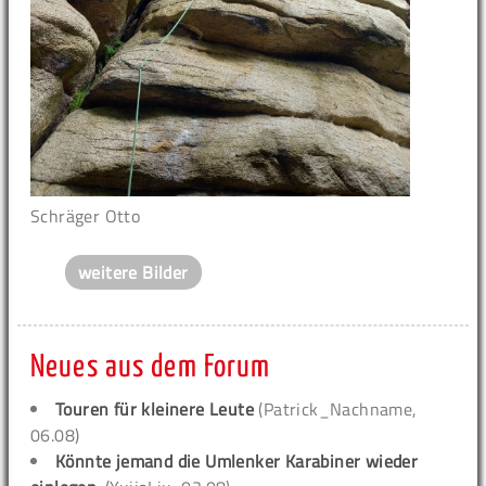
Schräger Otto
weitere Bilder
Neues aus dem Forum
Touren für kleinere Leute
(Patrick_Nachname,
06.08)
Könnte jemand die Umlenker Karabiner wieder