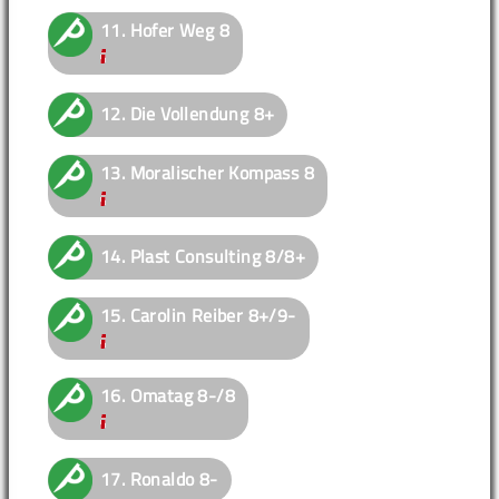
11.
Hofer Weg
8
12.
Die Vollendung
8+
13.
Moralischer Kompass
8
14.
Plast Consulting
8/8+
15.
Carolin Reiber
8+/9-
16.
Omatag
8-/8
17.
Ronaldo
8-