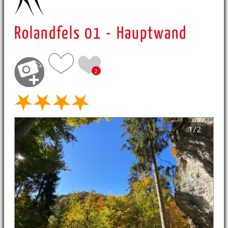
Rolandfels 01 - Hauptwand
2
1/2