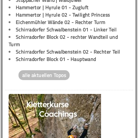
Stöppacher Wand | Waldjuwel
Hammertor | Hyrule 01 - Zugluft
Hammertor | Hyrule 02 - Twilight Princess
Eichenmühler Wände 02 - Rechter Turm
Schirradorfer Schwalbenstein 01 - Linker Teil
Schirradorfer Block 02 - rechter Wandteil und
Turm
Schirradorfer Schwalbenstein 02 - Rechter Teil
Schirradorfer Block 01 - Hauptwand
alle aktuellen Topos