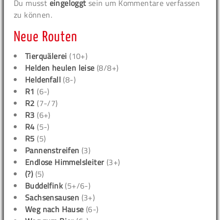
Du musst
eingeloggt
sein um Kommentare verfassen
zu können.
Neue Routen
Tierquälerei
(10+)
Helden heulen leise
(8/8+)
Heldenfall
(8-)
R1
(6-)
R2
(7-/7)
R3
(6+)
R4
(5-)
R5
(5)
Pannenstreifen
(3)
Endlose Himmelsleiter
(3+)
(?)
(5)
Buddelfink
(5+/6-)
Sachsensausen
(3+)
Weg nach Hause
(6-)