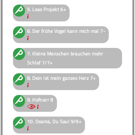
5.
Leas Projekt
6+
6.
Der frühe Vogel kann mich mal
7-
7.
Kleine Menschen brauchen mehr
Schlaf
7/7+
8.
Dein ist mein ganzes Herz
7+
9.
Hofnarr
8
10.
Osama, Du Sau!
9/9+