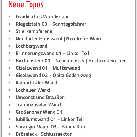
Neue Topos
Fränkisches Wunderland
Riegelstein 03 - Sonntagsfahrer
Stierkampfarena
Neudorfer Hauswand | Neudorfer Wand
Lochbergwand
Erinnerungswand 01 - Linker Teil
Buchenstein 01 - Nebenmassiv | Buchensteinchen
Giselawand 01 - Mutterwand
Giselawand 02 - Opitz Gedenkweg
Kainachtaler Wand
Lochauer Wand
Umsonst und Draußen
Trainmeuseler Wand
Großenoher Wand 01
Jubiläumswand 01 - Linker Teil
Soranger Wand 03 - Blinde Kuh
Bröseleck | Schlusssektor