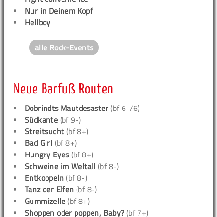
Nur in Deinem Kopf
Hellboy
alle Rock-Events
Neue Barfuß Routen
Dobrindts Mautdesaster
(bf 6-/6)
Südkante
(bf 9-)
Streitsucht
(bf 8+)
Bad Girl
(bf 8+)
Hungry Eyes
(bf 8+)
Schweine im Weltall
(bf 8-)
Entkoppeln
(bf 8-)
Tanz der Elfen
(bf 8-)
Gummizelle
(bf 8+)
Shoppen oder poppen, Baby?
(bf 7+)