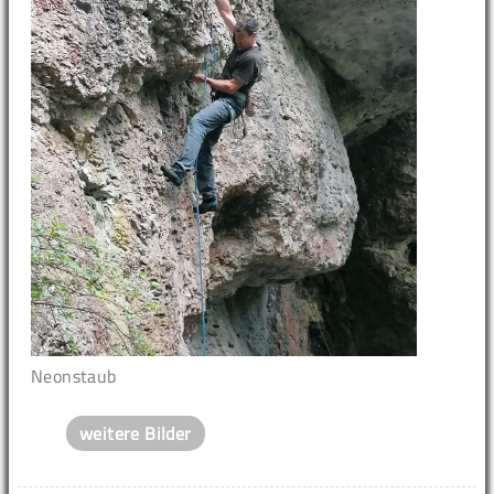
Neonstaub
weitere Bilder