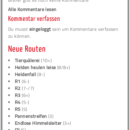
Bisher gibt es noch keine Kommentare
Alle Kommentare lesen
Kommentar verfassen
Du musst
eingeloggt
sein um Kommentare verfassen
zu können.
Neue Routen
Tierquälerei
(10+)
Helden heulen leise
(8/8+)
Heldenfall
(8-)
R1
(6-)
R2
(7-/7)
R3
(6+)
R4
(5-)
R5
(5)
Pannenstreifen
(3)
Endlose Himmelsleiter
(3+)