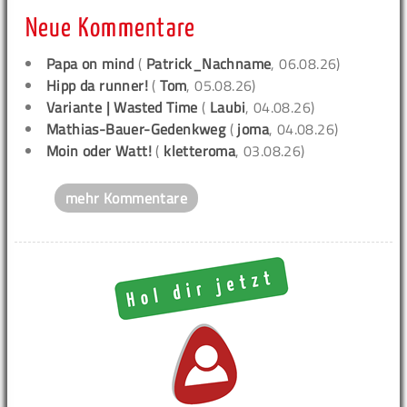
Neue Kommentare
Papa on mind
(
Patrick_Nachname
, 06.08.26)
Hipp da runner!
(
Tom
, 05.08.26)
Variante | Wasted Time
(
Laubi
, 04.08.26)
Mathias-Bauer-Gedenkweg
(
joma
, 04.08.26)
Moin oder Watt!
(
kletteroma
, 03.08.26)
mehr Kommentare