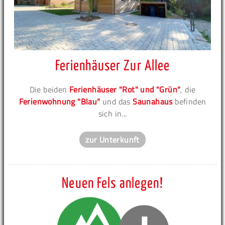
Ferienhäuser Zur Allee
Die beiden
Ferienhäuser "Rot" und "Grün"
, die
Ferienwohnung "Blau"
und das
Saunahaus
befinden
sich in...
zur Unterkunft
Neuen Fels anlegen!