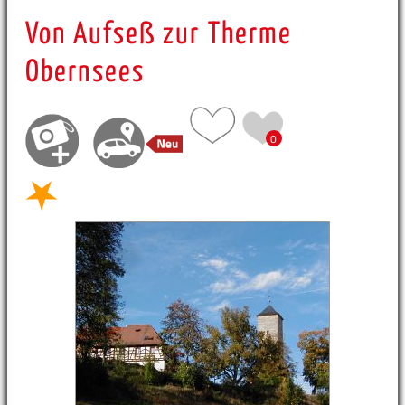
Von Aufseß zur Therme
Obernsees
0