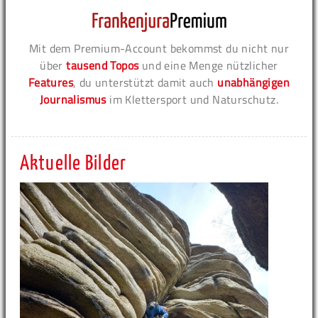
Mit dem Premium-Account bekommst du nicht nur
über
tausend Topos
und eine Menge nützlicher
Features
, du unterstützt damit auch
unabhängigen
Journalismus
im Klettersport und Naturschutz.
Aktuelle Bilder