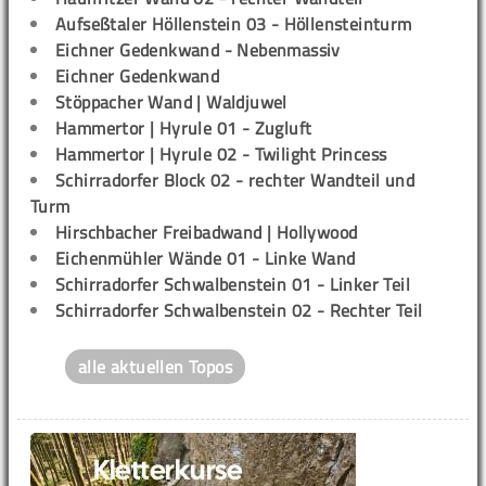
Aufseßtaler Höllenstein 03 - Höllensteinturm
Eichner Gedenkwand - Nebenmassiv
Eichner Gedenkwand
Stöppacher Wand | Waldjuwel
Hammertor | Hyrule 01 - Zugluft
Hammertor | Hyrule 02 - Twilight Princess
Schirradorfer Block 02 - rechter Wandteil und
Turm
Hirschbacher Freibadwand | Hollywood
Eichenmühler Wände 01 - Linke Wand
Schirradorfer Schwalbenstein 01 - Linker Teil
Schirradorfer Schwalbenstein 02 - Rechter Teil
alle aktuellen Topos