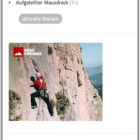
Aufgstellter Mausdreck
(7-)
aktuelle Routen