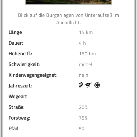
Blick auf die Burganlagen von Unteraufseß im
Abendlicht.
Länge
15 km
Dauer:
4 h
Höhendiff.:
150 hm
Schwierigkeit:
mittel
Kinderwagengeeignet:
nein
Jahreszeit:
Wegeart
Straße:
20%
Forstweg:
75%
Pfad:
5%