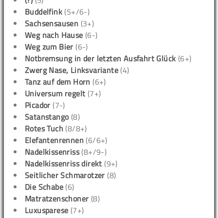
(?)
(5)
Buddelfink
(5+/6-)
Sachsensausen
(3+)
Weg nach Hause
(6-)
Weg zum Bier
(6-)
Notbremsung in der letzten Ausfahrt Glück
(6+)
Zwerg Nase, Linksvariante
(4)
Tanz auf dem Horn
(6+)
Universum regelt
(7+)
Picador
(7-)
Satanstango
(8)
Rotes Tuch
(8/8+)
Elefantenrennen
(6/6+)
Nadelkissenriss
(8+/9-)
Nadelkissenriss direkt
(9+)
Seitlicher Schmarotzer
(8)
Die Schabe
(6)
Matratzenschoner
(8)
Luxusparese
(7+)