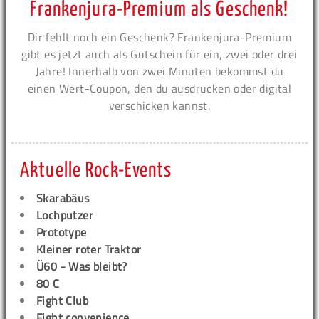
Frankenjura-Premium als Geschenk!
Dir fehlt noch ein Geschenk? Frankenjura-Premium
gibt es jetzt auch als Gutschein für ein, zwei oder drei
Jahre! Innerhalb von zwei Minuten bekommst du
einen Wert-Coupon, den du ausdrucken oder digital
verschicken kannst.
Aktuelle Rock-Events
Skarabäus
Lochputzer
Prototype
Kleiner roter Traktor
Ü60 - Was bleibt?
80 C
Fight Club
Fight convenience