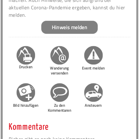
machen. Auch Hinweise, die sich aufgrund der
aktuellen Corona-Pandemie ergeben, kannst du hier
melden.
Hinweis melden
Drucken
Wanderung
Event melden
versenden
Bild hinzufügen
Zu den
Ansteuern
Kommentaren
Kommentare