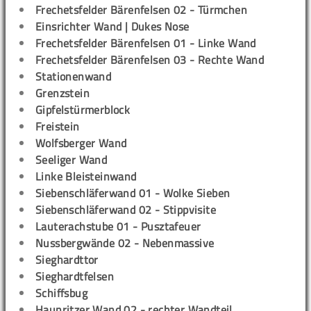
Frechetsfelder Bärenfelsen 02 - Türmchen
Einsrichter Wand | Dukes Nose
Frechetsfelder Bärenfelsen 01 - Linke Wand
Frechetsfelder Bärenfelsen 03 - Rechte Wand
Stationenwand
Grenzstein
Gipfelstürmerblock
Freistein
Wolfsberger Wand
Seeliger Wand
Linke Bleisteinwand
Siebenschläferwand 01 - Wolke Sieben
Siebenschläferwand 02 - Stippvisite
Lauterachstube 01 - Pusztafeuer
Nussbergwände 02 - Nebenmassive
Sieghardttor
Sieghardtfelsen
Schiffsbug
Haunritzer Wand 02 - rechter Wandteil