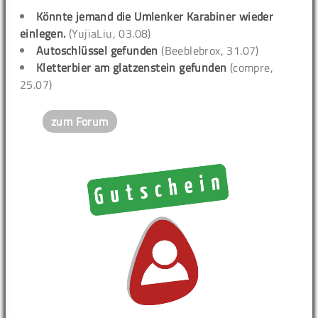
Könnte jemand die Umlenker Karabiner wieder
einlegen.
(YujiaLiu, 03.08)
Autoschlüssel gefunden
(Beeblebrox, 31.07)
Kletterbier am glatzenstein gefunden
(compre,
25.07)
zum Forum