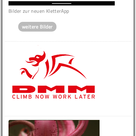
Bilder zur neuen KletterApp
weitere Bilder