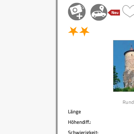
Rund
Länge
Höhendiff.:
Schwierigkeit: