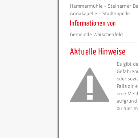
Hammermühle - Steinerner Beut
Annakapelle - Stadtkapelle
Informationen von
Gemeinde Waischenfeld
Aktuelle Hinweise
Es gibt d
Gefahren
oder sozi
Falls dir
eine Meld
aufgrund
du hier m