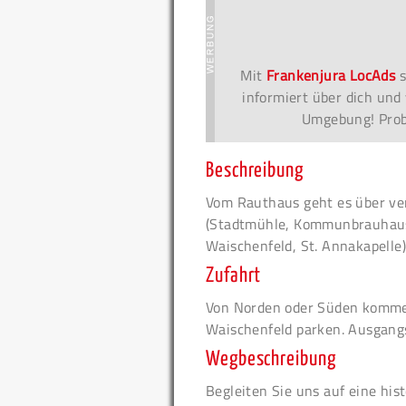
Mit
Frankenjura LocAds
s
informiert über dich und 
Umgebung! Probi
Beschreibung
Vom Rauthaus geht es über ve
(Stadtmühle, Kommunbrauhaus
Waischenfeld, St. Annakapelle)
Zufahrt
Von Norden oder Süden kommen
Waischenfeld parken. Ausgangs
Wegbeschreibung
Begleiten Sie uns auf eine hi