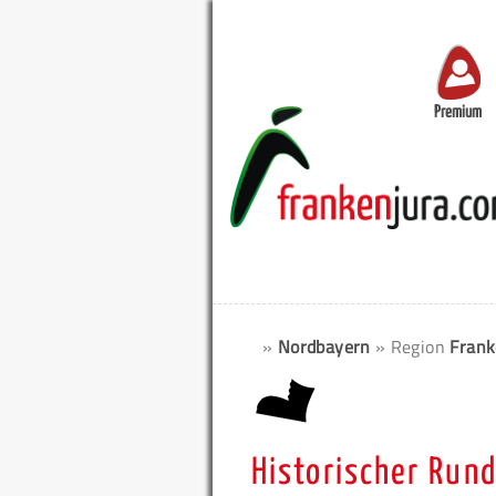
Premium
»
Nordbayern
» Region
Frank
Historischer Run