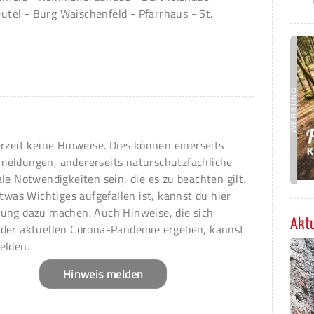
el - Burg Waischenfeld - Pfarrhaus - St.
erzeit keine Hinweise. Dies können einerseits
meldungen, andererseits naturschutzfachliche
ale Notwendigkeiten sein, die es zu beachten gilt.
 etwas Wichtiges aufgefallen ist, kannst du hier
ung dazu machen. Auch Hinweise, die sich
Aktu
 der aktuellen Corona-Pandemie ergeben, kannst
elden.
Hinweis melden