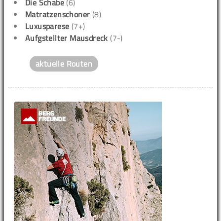
Die Schabe
(6)
Matratzenschoner
(8)
Luxusparese
(7+)
Aufgstellter Mausdreck
(7-)
aktuelle Routen