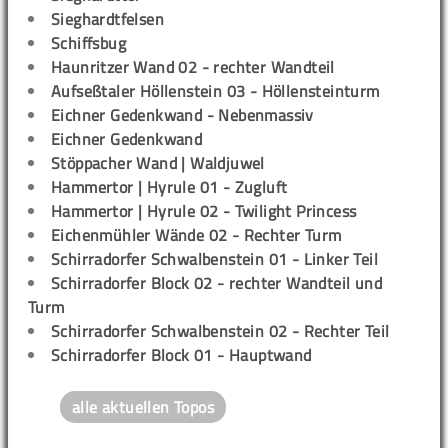
Sieghardtfelsen
Schiffsbug
Haunritzer Wand 02 - rechter Wandteil
Aufseßtaler Höllenstein 03 - Höllensteinturm
Eichner Gedenkwand - Nebenmassiv
Eichner Gedenkwand
Stöppacher Wand | Waldjuwel
Hammertor | Hyrule 01 - Zugluft
Hammertor | Hyrule 02 - Twilight Princess
Eichenmühler Wände 02 - Rechter Turm
Schirradorfer Schwalbenstein 01 - Linker Teil
Schirradorfer Block 02 - rechter Wandteil und
Turm
Schirradorfer Schwalbenstein 02 - Rechter Teil
Schirradorfer Block 01 - Hauptwand
alle aktuellen Topos