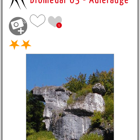
Dromedar 03 - Adlerauge
1