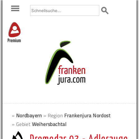
Premium
»
Nordbayern
» Region
Frankenjura Nordost
» Gebiet
Weihersbachtal