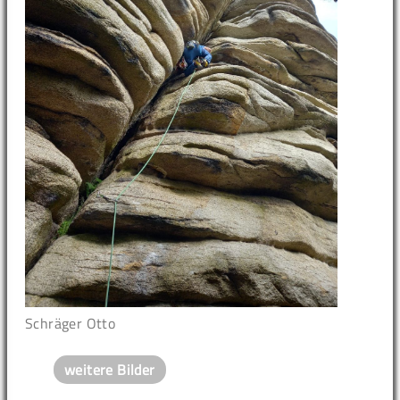
Schräger Otto
weitere Bilder