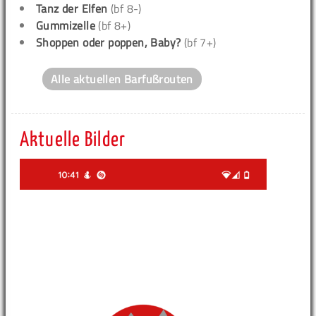
Tanz der Elfen
(bf 8-)
Gummizelle
(bf 8+)
Shoppen oder poppen, Baby?
(bf 7+)
Alle aktuellen Barfußrouten
Aktuelle Bilder