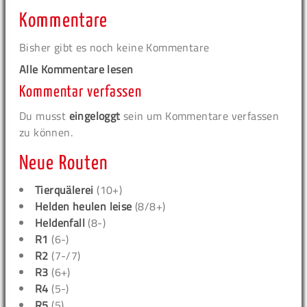
Kommentare
Bisher gibt es noch keine Kommentare
Alle Kommentare lesen
Kommentar verfassen
Du musst
eingeloggt
sein um Kommentare verfassen
zu können.
Neue Routen
Tierquälerei
(10+)
Helden heulen leise
(8/8+)
Heldenfall
(8-)
R1
(6-)
R2
(7-/7)
R3
(6+)
R4
(5-)
R5
(5)