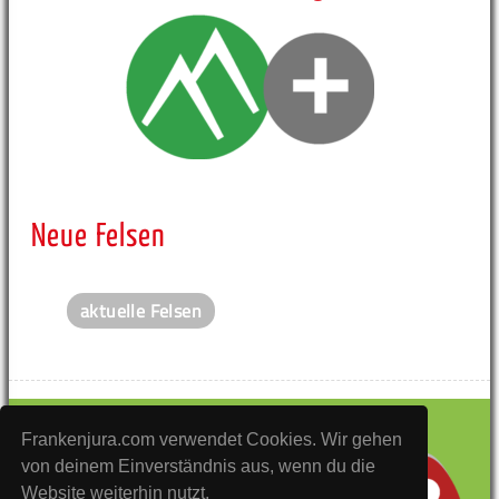
Neue Felsen
aktuelle Felsen
Frankenjura.com verwendet Cookies. Wir gehen
von deinem Einverständnis aus, wenn du die
Website weiterhin nutzt.