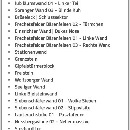
Jubiläumswand 01 - Linker Teil
Soranger Wand 03 - Blinde Kuh
Bröseleck | Schlusssektor
Frechetsfelder Bärenfelsen 02 - Türmchen
Einsrichter Wand | Dukes Nose
Frechetsfelder Bärenfelsen 01 - Linke Wand
Frechetsfelder Bärenfelsen 03 - Rechte Wand
Stationenwand
Grenzstein
Gipfelstürmerblock
Freistein
Wolfsberger Wand
Seeliger Wand
Linke Bleisteinwand
Siebenschläferwand 01 - Wolke Sieben
Siebenschläferwand 02 - Stippvisite
Lauterachstube 01 - Pusztafeuer
Nussbergwände 02 - Nebenmassive
Sieghardttor