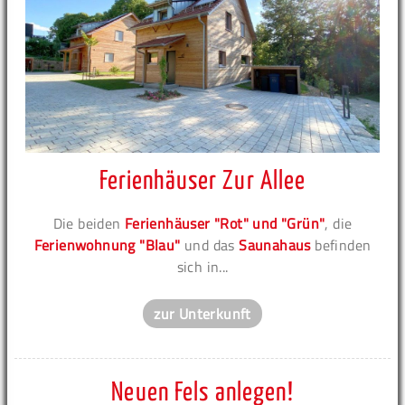
Ferienhäuser Zur Allee
Die beiden
Ferienhäuser "Rot" und "Grün"
, die
Ferienwohnung "Blau"
und das
Saunahaus
befinden
sich in...
zur Unterkunft
Neuen Fels anlegen!