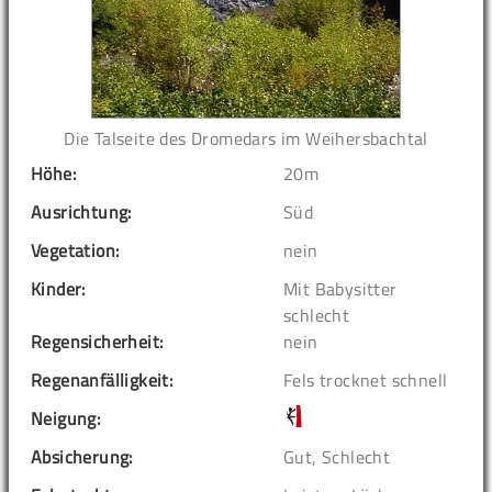
Die Talseite des Dromedars im Weihersbachtal
Höhe:
20m
Ausrichtung:
Süd
Vegetation:
nein
Kinder:
Mit Babysitter
schlecht
Regensicherheit:
nein
Regenanfälligkeit:
Fels trocknet schnell
Neigung:
Absicherung:
Gut, Schlecht