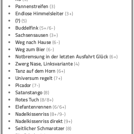
Pannenstreifen
(3)
Endlose Himmelsleiter
(3+)
(?)
(5)
Buddelfink
(5+/6-)
Sachsensausen
(3+)
Weg nach Hause
(6-)
Weg zum Bier
(6-)
Notbremsung in der letzten Ausfahrt Glück
(6+)
Zwerg Nase, Linksvariante
(4)
Tanz auf dem Horn
(6+)
Universum regelt
(7+)
Picador
(7-)
Satanstango
(8)
Rotes Tuch
(8/8+)
Elefantenrennen
(6/6+)
Nadelkissenriss
(8+/9-)
Nadelkissenriss direkt
(9+)
Seitlicher Schmarotzer
(8)