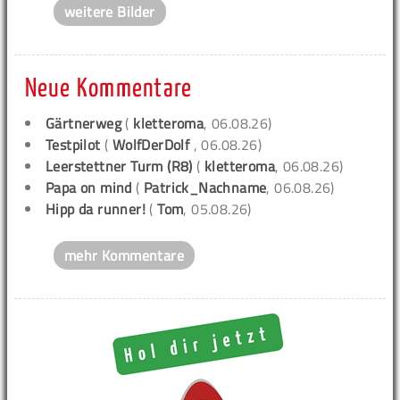
weitere Bilder
Neue Kommentare
Gärtnerweg
(
kletteroma
, 06.08.26)
Testpilot
(
WolfDerDolf
, 06.08.26)
Leerstettner Turm (R8)
(
kletteroma
, 06.08.26)
Papa on mind
(
Patrick_Nachname
, 06.08.26)
Hipp da runner!
(
Tom
, 05.08.26)
mehr Kommentare