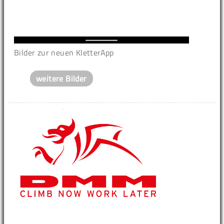
Bilder zur neuen KletterApp
weitere Bilder