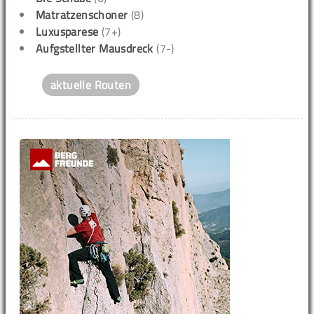
Matratzenschoner
(8)
Luxusparese
(7+)
Aufgstellter Mausdreck
(7-)
aktuelle Routen