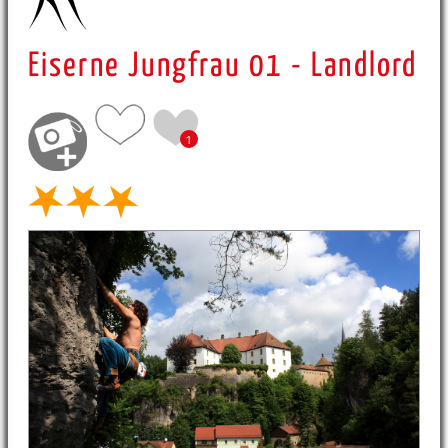
Eiserne Jungfrau 01 - Landlord
1