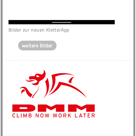
Bilder zur neuen KletterApp
weitere Bilder