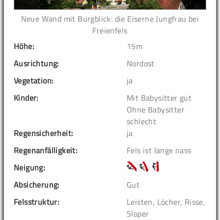
Neue Wand mit Burgblick: die Eiserne Jungfrau bei
Freienfels
Höhe:
15m
Ausrichtung:
Nordost
Vegetation:
ja
Kinder:
Mit Babysitter gut
Ohne Babysitter
schlecht
Regensicherheit:
ja
Regenanfälligkeit:
Fels ist lange nass
Neigung:
Absicherung:
Gut
Felsstruktur:
Leisten, Löcher, Risse,
Sloper