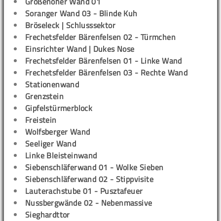
Großenoher Wand 01
Soranger Wand 03 - Blinde Kuh
Bröseleck | Schlusssektor
Frechetsfelder Bärenfelsen 02 - Türmchen
Einsrichter Wand | Dukes Nose
Frechetsfelder Bärenfelsen 01 - Linke Wand
Frechetsfelder Bärenfelsen 03 - Rechte Wand
Stationenwand
Grenzstein
Gipfelstürmerblock
Freistein
Wolfsberger Wand
Seeliger Wand
Linke Bleisteinwand
Siebenschläferwand 01 - Wolke Sieben
Siebenschläferwand 02 - Stippvisite
Lauterachstube 01 - Pusztafeuer
Nussbergwände 02 - Nebenmassive
Sieghardttor