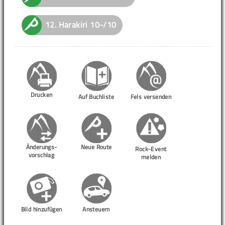
12.
Harakiri
10-/10
Drucken
Auf Buchliste
Fels versenden
Änderungs-
Neue Route
Rock-Event
vorschlag
melden
Bild hinzufügen
Ansteuern