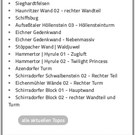
Sieghardtfelsen
Haunritzer Wand 02 - rechter Wandteil
Schiffsbug
Aufseßtaler Höllenstein 03 - Höllensteinturm
Eichner Gedenkwand
Eichner Gedenkwand - Nebenmassiv
Stöppacher Wand | Waldjuwel
Hammertor | Hyrule 01 - Zugluft
Hammertor | Hyrule 02 - Twilight Princess
Azendorfer Turm
Schirradorfer Schwalbenstein 02 - Rechter Teil
Eichenmühler Wände 02 - Rechter Turm
Schirradorfer Block 01 - Hauptwand
Schirradorfer Block 02 - rechter Wandteil und
Turm
alle aktuellen Topos