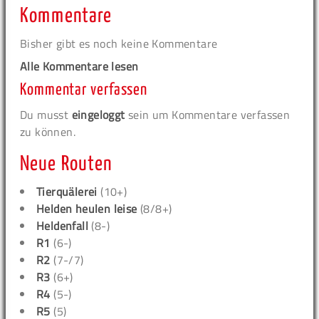
Kommentare
Bisher gibt es noch keine Kommentare
Alle Kommentare lesen
Kommentar verfassen
Du musst
eingeloggt
sein um Kommentare verfassen
zu können.
Neue Routen
Tierquälerei
(10+)
Helden heulen leise
(8/8+)
Heldenfall
(8-)
R1
(6-)
R2
(7-/7)
R3
(6+)
R4
(5-)
R5
(5)