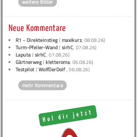
weitere Bilder
Neue Kommentare
R1 - Direkteinstieg
(
maxikurz
, 08.08.26)
Turm-Pfeiler-Wand
(
sirhC
, 07.08.26)
Laputa
(
sirhC
, 07.08.26)
Gärtnerweg
(
kletteroma
, 06.08.26)
Testpilot
(
WolfDerDolf
, 06.08.26)
mehr Kommentare