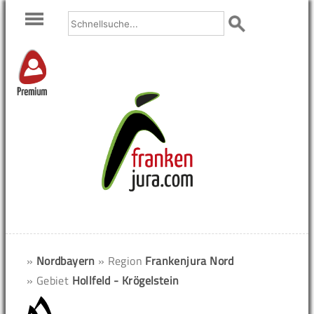
Premium
»
Nordbayern
» Region
Frankenjura Nord
» Gebiet
Hollfeld - Krögelstein