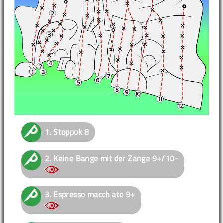
1.
Stoppok
8
2.
Keine Bange mit der Zange
9+/10-
3.
Espresso macchiato
9+