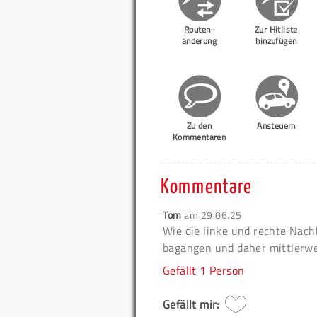
Routen-
Zur Hitliste
änderung
hinzufügen
Zu den
Ansteuern
Kommentaren
Kommentare
Tom
am
29.06.25
Wie die linke und rechte Nach
bagangen und daher mittlerwei
Gefällt
1 Person
Gefällt mir: