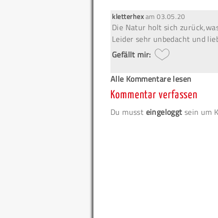
kletterhex
am
03.05.20
Die Natur holt sich zurück,was
Leider sehr unbedacht und lieb
Gefällt mir:
Alle Kommentare lesen
Kommentar verfassen
Du musst
eingeloggt
sein um K