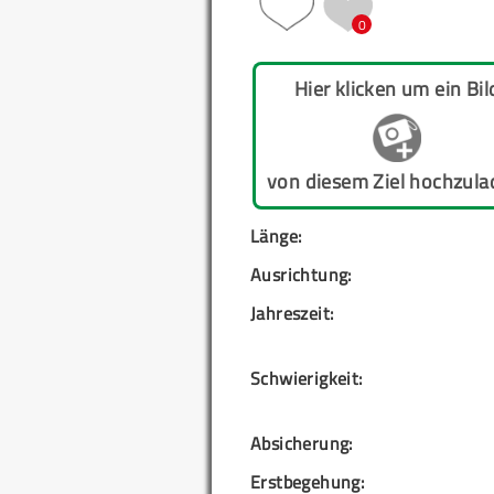
0
Hier klicken um ein Bil
von diesem Ziel hochzula
Länge:
Ausrichtung:
Jahreszeit:
Schwierigkeit:
Absicherung:
Erstbegehung: