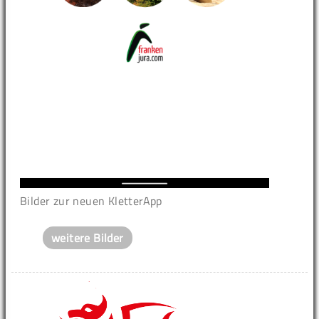
Bilder zur neuen KletterApp
weitere Bilder