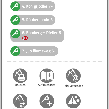
4.
Königsjodler
7-
5.
Räuberkamin
3
6.
Bamberger Pfeiler
6
7.
Jubiläumsweg
6-
Drucken
Auf Buchliste
Fels versenden