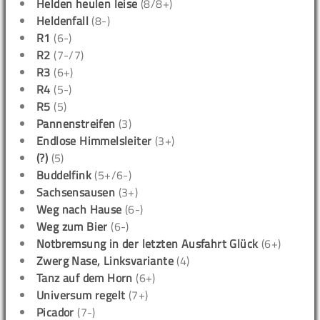
Helden heulen leise
(8/8+)
Heldenfall
(8-)
R1
(6-)
R2
(7-/7)
R3
(6+)
R4
(5-)
R5
(5)
Pannenstreifen
(3)
Endlose Himmelsleiter
(3+)
(?)
(5)
Buddelfink
(5+/6-)
Sachsensausen
(3+)
Weg nach Hause
(6-)
Weg zum Bier
(6-)
Notbremsung in der letzten Ausfahrt Glück
(6+)
Zwerg Nase, Linksvariante
(4)
Tanz auf dem Horn
(6+)
Universum regelt
(7+)
Picador
(7-)