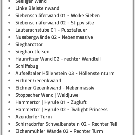
Seeliger Wand
Linke Bleisteinwand
Siebenschläferwand 01 - Wolke Sieben
Siebenschläferwand 02 - Stippvisite
Lauterachstube 01 - Pusztafeuer
Nussbergwände 02 - Nebenmassive
Sieghardttor
Sieghardtfelsen
Haunritzer Wand 02 - rechter Wandteil
Schiffsbug
Aufseßtaler Höllenstein 03 - Höllensteinturm
Eichner Gedenkwand
Eichner Gedenkwand - Nebenmassiv
Stöppacher Wand | Waldjuwel
Hammertor | Hyrule 01 - Zugluft
Hammertor | Hyrule 02 - Twilight Princess
Azendorfer Turm
Schirradorfer Schwalbenstein 02 - Rechter Teil
Eichenmühler Wände 02 - Rechter Turm