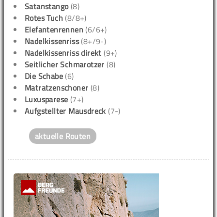
Satanstango
(8)
Rotes Tuch
(8/8+)
Elefantenrennen
(6/6+)
Nadelkissenriss
(8+/9-)
Nadelkissenriss direkt
(9+)
Seitlicher Schmarotzer
(8)
Die Schabe
(6)
Matratzenschoner
(8)
Luxusparese
(7+)
Aufgstellter Mausdreck
(7-)
aktuelle Routen