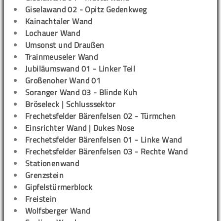
Giselawand 02 - Opitz Gedenkweg
Kainachtaler Wand
Lochauer Wand
Umsonst und Draußen
Trainmeuseler Wand
Jubiläumswand 01 - Linker Teil
Großenoher Wand 01
Soranger Wand 03 - Blinde Kuh
Bröseleck | Schlusssektor
Frechetsfelder Bärenfelsen 02 - Türmchen
Einsrichter Wand | Dukes Nose
Frechetsfelder Bärenfelsen 01 - Linke Wand
Frechetsfelder Bärenfelsen 03 - Rechte Wand
Stationenwand
Grenzstein
Gipfelstürmerblock
Freistein
Wolfsberger Wand