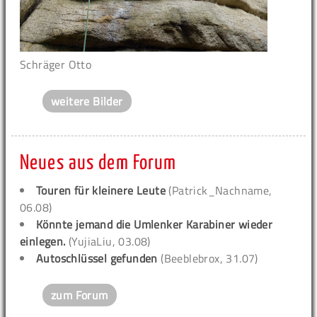
Schräger Otto
weitere Bilder
Neues aus dem Forum
Touren für kleinere Leute
(Patrick_Nachname,
06.08)
Könnte jemand die Umlenker Karabiner wieder
einlegen.
(YujiaLiu, 03.08)
Autoschlüssel gefunden
(Beeblebrox, 31.07)
zum Forum