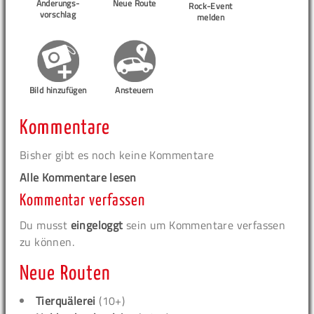
Änderungs-
Neue Route
Rock-Event
vorschlag
melden
Bild hinzufügen
Ansteuern
Kommentare
Bisher gibt es noch keine Kommentare
Alle Kommentare lesen
Kommentar verfassen
Du musst
eingeloggt
sein um Kommentare verfassen
zu können.
Neue Routen
Tierquälerei
(10+)