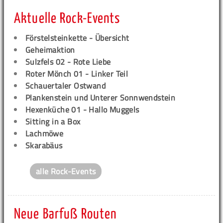
Aktuelle Rock-Events
Förstelsteinkette - Übersicht
Geheimaktion
Sulzfels 02 - Rote Liebe
Roter Mönch 01 - Linker Teil
Schauertaler Ostwand
Plankenstein und Unterer Sonnwendstein
Hexenküche 01 - Hallo Muggels
Sitting in a Box
Lachmöwe
Skarabäus
alle Rock-Events
Neue Barfuß Routen