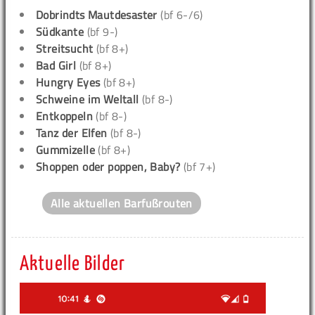
Dobrindts Mautdesaster
(bf 6-/6)
Südkante
(bf 9-)
Streitsucht
(bf 8+)
Bad Girl
(bf 8+)
Hungry Eyes
(bf 8+)
Schweine im Weltall
(bf 8-)
Entkoppeln
(bf 8-)
Tanz der Elfen
(bf 8-)
Gummizelle
(bf 8+)
Shoppen oder poppen, Baby?
(bf 7+)
Alle aktuellen Barfußrouten
Aktuelle Bilder