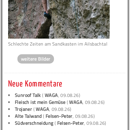
Schlechte Zeiten am Sandkasten im Ailsbachtal
weitere Bilder
Neue Kommentare
Sunroof Talk
(
WAGA
, 09.08.26)
Fleisch ist mein Gemüse
(
WAGA
, 09.08.26)
Trojaner
(
WAGA
, 09.08.26)
Alte Talwand
(
Felsen-Peter
, 09.08.26)
Südverschneidung
(
Felsen-Peter
, 09.08.26)