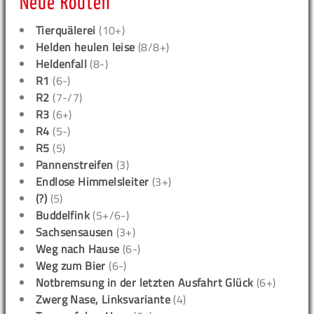
Neue Routen
Tierquälerei
(10+)
Helden heulen leise
(8/8+)
Heldenfall
(8-)
R1
(6-)
R2
(7-/7)
R3
(6+)
R4
(5-)
R5
(5)
Pannenstreifen
(3)
Endlose Himmelsleiter
(3+)
(?)
(5)
Buddelfink
(5+/6-)
Sachsensausen
(3+)
Weg nach Hause
(6-)
Weg zum Bier
(6-)
Notbremsung in der letzten Ausfahrt Glück
(6+)
Zwerg Nase, Linksvariante
(4)