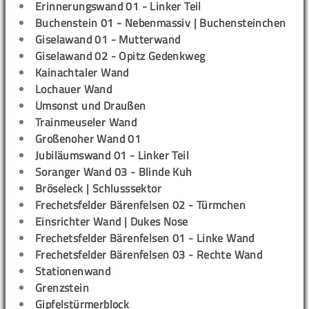
Erinnerungswand 01 - Linker Teil
Buchenstein 01 - Nebenmassiv | Buchensteinchen
Giselawand 01 - Mutterwand
Giselawand 02 - Opitz Gedenkweg
Kainachtaler Wand
Lochauer Wand
Umsonst und Draußen
Trainmeuseler Wand
Großenoher Wand 01
Jubiläumswand 01 - Linker Teil
Soranger Wand 03 - Blinde Kuh
Bröseleck | Schlusssektor
Frechetsfelder Bärenfelsen 02 - Türmchen
Einsrichter Wand | Dukes Nose
Frechetsfelder Bärenfelsen 01 - Linke Wand
Frechetsfelder Bärenfelsen 03 - Rechte Wand
Stationenwand
Grenzstein
Gipfelstürmerblock