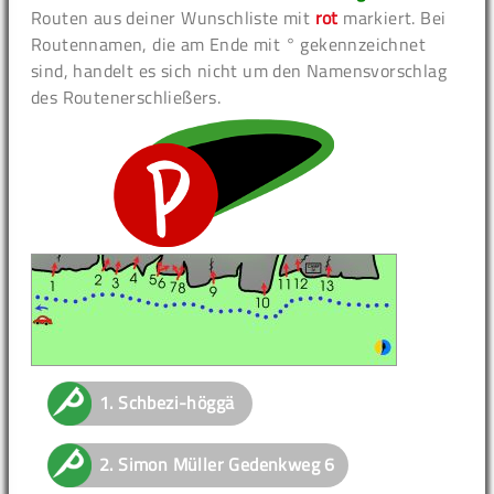
Routen aus deiner Wunschliste mit
rot
markiert. Bei
Routennamen, die am Ende mit ° gekennzeichnet
sind, handelt es sich nicht um den Namensvorschlag
des Routenerschließers.
1.
Schbezi-höggä
2.
Simon Müller Gedenkweg
6