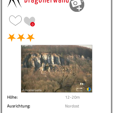
Dragonerwand
0
Höhe:
12-20m
Ausrichtung:
Nordost