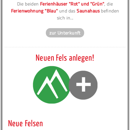
Die beiden
Ferienhäuser "Rot" und "Grün"
, die
Ferienwohnung "Blau"
und das
Saunahaus
befinden
sich in...
zur Unterkunft
Neuen Fels anlegen!
Neue Felsen