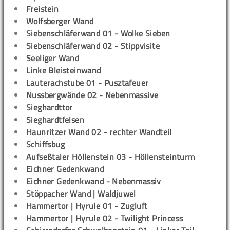
Freistein
Wolfsberger Wand
Siebenschläferwand 01 - Wolke Sieben
Siebenschläferwand 02 - Stippvisite
Seeliger Wand
Linke Bleisteinwand
Lauterachstube 01 - Pusztafeuer
Nussbergwände 02 - Nebenmassive
Sieghardttor
Sieghardtfelsen
Haunritzer Wand 02 - rechter Wandteil
Schiffsbug
Aufseßtaler Höllenstein 03 - Höllensteinturm
Eichner Gedenkwand
Eichner Gedenkwand - Nebenmassiv
Stöppacher Wand | Waldjuwel
Hammertor | Hyrule 01 - Zugluft
Hammertor | Hyrule 02 - Twilight Princess