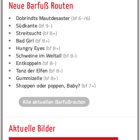
Neue Barfuß Routen
Dobrindts Mautdesaster
(bf 6-/6)
Südkante
(bf 9-)
Streitsucht
(bf 8+)
Bad Girl
(bf 8+)
Hungry Eyes
(bf 8+)
Schweine im Weltall
(bf 8-)
Entkoppeln
(bf 8-)
Tanz der Elfen
(bf 8-)
Gummizelle
(bf 8+)
Shoppen oder poppen, Baby?
(bf 7+)
Alle aktuellen Barfußrouten
Aktuelle Bilder