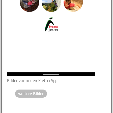
Bilder zur neuen KletterApp
weitere Bilder