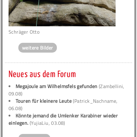
Schräger Otto
weitere Bilder
Neues aus dem Forum
Megajoule am Wilhelmsfels gefunden
(Zambellini,
09.08)
Touren für kleinere Leute
(Patrick_Nachname,
06.08)
Könnte jemand die Umlenker Karabiner wieder
einlegen.
(YujiaLiu, 03.08)