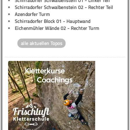
Schirradorfer Schwalbenstein 01 - Linker Teil
Schirradorfer Schwalbenstein 02 - Rechter Teil
Azendorfer Turm
Schirradorfer Block 01 - Hauptwand
Eichenmühler Wände 02 - Rechter Turm
alle aktuellen Topos