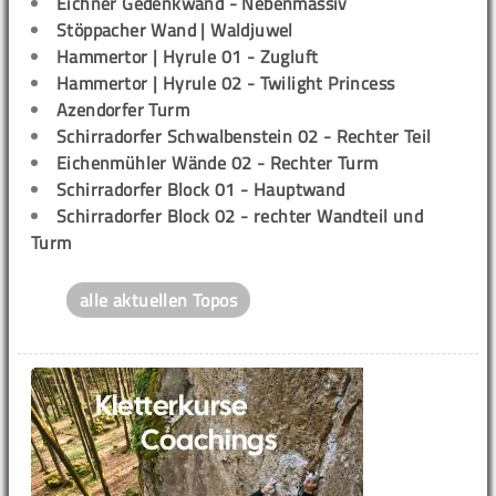
Eichner Gedenkwand - Nebenmassiv
Stöppacher Wand | Waldjuwel
Hammertor | Hyrule 01 - Zugluft
Hammertor | Hyrule 02 - Twilight Princess
Azendorfer Turm
Schirradorfer Schwalbenstein 02 - Rechter Teil
Eichenmühler Wände 02 - Rechter Turm
Schirradorfer Block 01 - Hauptwand
Schirradorfer Block 02 - rechter Wandteil und
Turm
alle aktuellen Topos