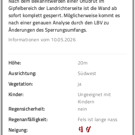
Nach dem Bekanntwerden einer Uhubrut im
Gipfelbereich der Landrichterseite ist die Wand ab
sofort komplett gesperrt. Möglicherweise kommt es
nach einer genauen Analyse durch den LBV zu
Änderungen des Sperrungsumfangs.
Informationen vom 10.05.2026
Höhe:
20m
Ausrichtung:
Südwest
Vegetation:
ja
Kinder:
Ungeeignet mit
Kindern
Regensicherheit:
nein
Regenanfälligkeit:
Fels ist lange nass
Neigung: