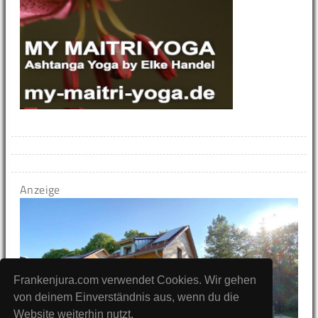
Anzeige
Frankenjura.com verwendet Cookies. Wir gehen
von deinem Einverständnis aus, wenn du die
Website weiterhin nutzt.