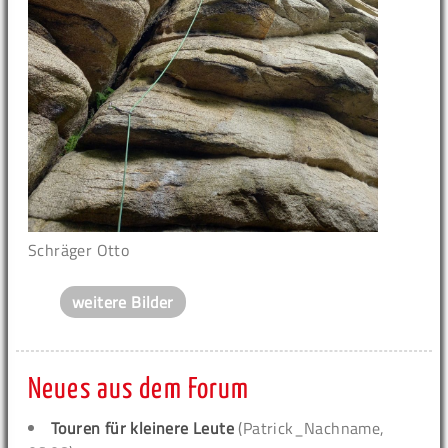
Schräger Otto
weitere Bilder
Neues aus dem Forum
Touren für kleinere Leute
(Patrick_Nachname,