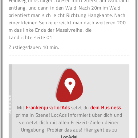
Feldweg links folgen. Dieser führt zuerst am Waldrand
entlang, und dann in den Wald. Nach 20m im Wald
orientiert man sich leicht Richtung Hangkante. Nach
einer kleinen Senke erreicht man nach weiteren 200
m das linke Ende der Massivreihe, die
Landrichterseite 01.
Zustiegsdauer: 10 min.
Mit
Frankenjura LocAds
setzt du
dein Business
prima in Szene! LocAds informiert über dich und
vernetzt dich mit allen Freizeit-Zielen deiner
Umgebung! Probier das aus! Hier geht es zu
LocAds
!