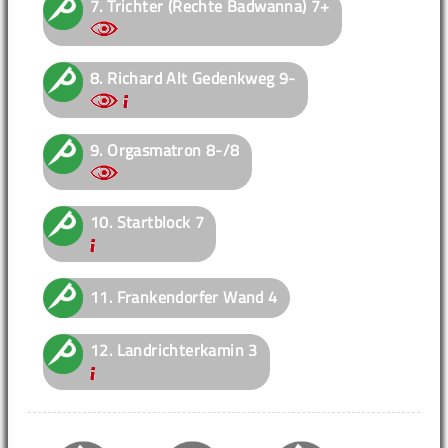
7.
Trichter (Rechte Badwanna)
7+
8.
Richard Alt Gedenkweg
9-
9.
Orgasmatron
8-/8
10.
Startblock
7
11.
Frankendorfer Wand
4
12.
Landrichterkamin
3