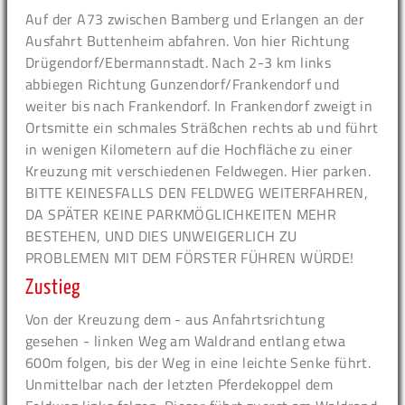
Auf der A73 zwischen Bamberg und Erlangen an der
Ausfahrt Buttenheim abfahren. Von hier Richtung
Drügendorf/Ebermannstadt. Nach 2-3 km links
abbiegen Richtung Gunzendorf/Frankendorf und
weiter bis nach Frankendorf. In Frankendorf zweigt in
Ortsmitte ein schmales Sträßchen rechts ab und führt
in wenigen Kilometern auf die Hochfläche zu einer
Kreuzung mit verschiedenen Feldwegen. Hier parken.
BITTE KEINESFALLS DEN FELDWEG WEITERFAHREN,
DA SPÄTER KEINE PARKMÖGLICHKEITEN MEHR
BESTEHEN, UND DIES UNWEIGERLICH ZU
PROBLEMEN MIT DEM FÖRSTER FÜHREN WÜRDE!
Zustieg
Von der Kreuzung dem - aus Anfahrtsrichtung
gesehen - linken Weg am Waldrand entlang etwa
600m folgen, bis der Weg in eine leichte Senke führt.
Unmittelbar nach der letzten Pferdekoppel dem