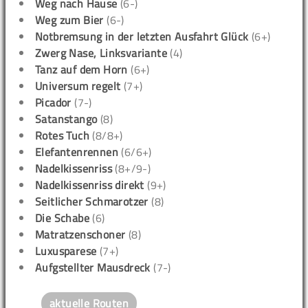
Weg nach Hause
(6-)
Weg zum Bier
(6-)
Notbremsung in der letzten Ausfahrt Glück
(6+)
Zwerg Nase, Linksvariante
(4)
Tanz auf dem Horn
(6+)
Universum regelt
(7+)
Picador
(7-)
Satanstango
(8)
Rotes Tuch
(8/8+)
Elefantenrennen
(6/6+)
Nadelkissenriss
(8+/9-)
Nadelkissenriss direkt
(9+)
Seitlicher Schmarotzer
(8)
Die Schabe
(6)
Matratzenschoner
(8)
Luxusparese
(7+)
Aufgstellter Mausdreck
(7-)
aktuelle Routen