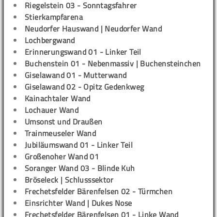
Riegelstein 03 - Sonntagsfahrer
Stierkampfarena
Neudorfer Hauswand | Neudorfer Wand
Lochbergwand
Erinnerungswand 01 - Linker Teil
Buchenstein 01 - Nebenmassiv | Buchensteinchen
Giselawand 01 - Mutterwand
Giselawand 02 - Opitz Gedenkweg
Kainachtaler Wand
Lochauer Wand
Umsonst und Draußen
Trainmeuseler Wand
Jubiläumswand 01 - Linker Teil
Großenoher Wand 01
Soranger Wand 03 - Blinde Kuh
Bröseleck | Schlusssektor
Frechetsfelder Bärenfelsen 02 - Türmchen
Einsrichter Wand | Dukes Nose
Frechetsfelder Bärenfelsen 01 - Linke Wand