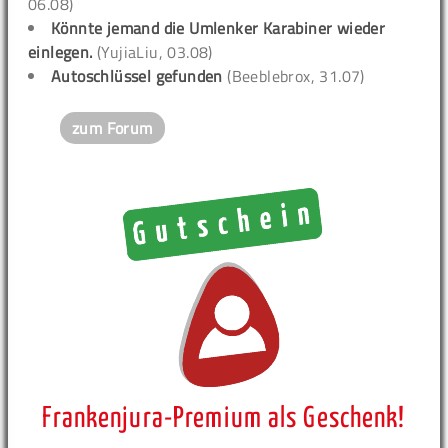
06.08)
Könnte jemand die Umlenker Karabiner wieder
einlegen.
(YujiaLiu, 03.08)
Autoschlüssel gefunden
(Beeblebrox, 31.07)
zum Forum
Frankenjura-Premium als Geschenk!