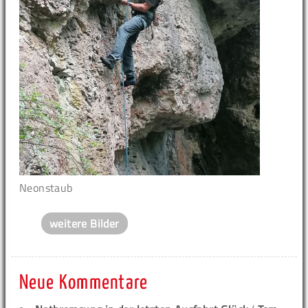
Neonstaub
weitere Bilder
Neue Kommentare