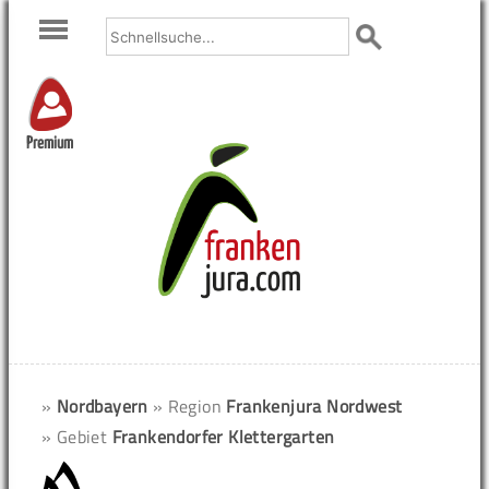
Premium
»
Nordbayern
» Region
Frankenjura Nordwest
» Gebiet
Frankendorfer Klettergarten