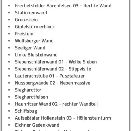
Frechetsfelder Bärenfelsen 03 - Rechte Wand
Stationenwand
Grenzstein
Gipfelstürmerblock
Freistein
Wolfsberger Wand
Seeliger Wand
Linke Bleisteinwand
Siebenschläferwand 01 - Wolke Sieben
Siebenschläferwand 02 - Stippvisite
Lauterachstube 01 - Pusztafeuer
Nussbergwände 02 - Nebenmassive
Sieghardttor
Sieghardtfelsen
Haunritzer Wand 02 - rechter Wandteil
Schiffsbug
Aufseßtaler Höllenstein 03 - Höllensteinturm
Eichner Gedenkwand