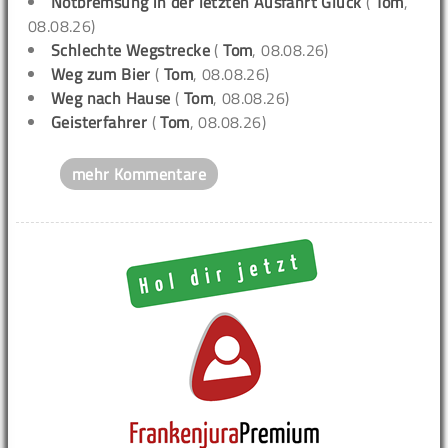
Notbremsung in der letzten Ausfahrt Glück
(
Tom
,
08.08.26)
Schlechte Wegstrecke
(
Tom
, 08.08.26)
Weg zum Bier
(
Tom
, 08.08.26)
Weg nach Hause
(
Tom
, 08.08.26)
Geisterfahrer
(
Tom
, 08.08.26)
mehr Kommentare