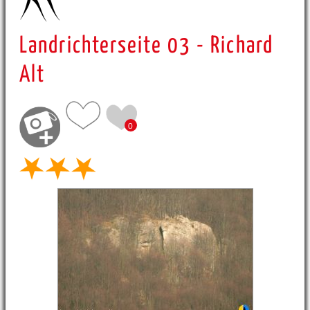
Landrichterseite 03 - Richard
Alt
0