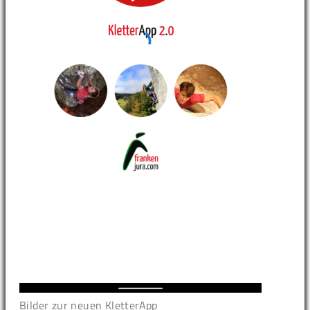
Bilder zur neuen KletterApp