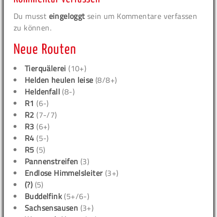
Du musst
eingeloggt
sein um Kommentare verfassen
zu können.
Neue Routen
Tierquälerei
(10+)
Helden heulen leise
(8/8+)
Heldenfall
(8-)
R1
(6-)
R2
(7-/7)
R3
(6+)
R4
(5-)
R5
(5)
Pannenstreifen
(3)
Endlose Himmelsleiter
(3+)
(?)
(5)
Buddelfink
(5+/6-)
Sachsensausen
(3+)