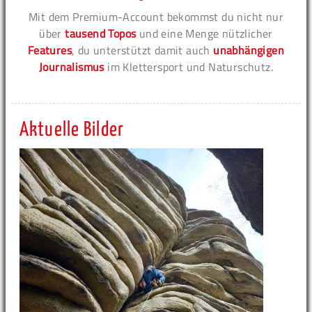
Mit dem Premium-Account bekommst du nicht nur
über
tausend Topos
und eine Menge nützlicher
Features
, du unterstützt damit auch
unabhängigen
Journalismus
im Klettersport und Naturschutz.
Aktuelle Bilder