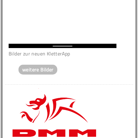
Bilder zur neuen KletterApp
weitere Bilder