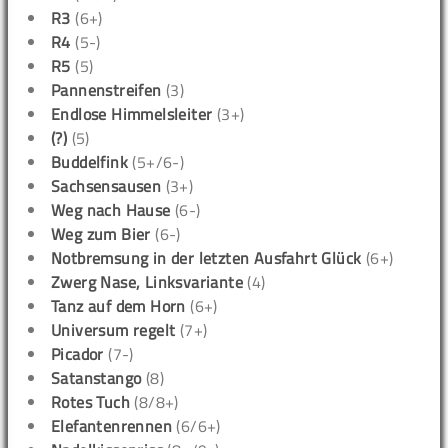
R3
(6+)
R4
(5-)
R5
(5)
Pannenstreifen
(3)
Endlose Himmelsleiter
(3+)
(?)
(5)
Buddelfink
(5+/6-)
Sachsensausen
(3+)
Weg nach Hause
(6-)
Weg zum Bier
(6-)
Notbremsung in der letzten Ausfahrt Glück
(6+)
Zwerg Nase, Linksvariante
(4)
Tanz auf dem Horn
(6+)
Universum regelt
(7+)
Picador
(7-)
Satanstango
(8)
Rotes Tuch
(8/8+)
Elefantenrennen
(6/6+)