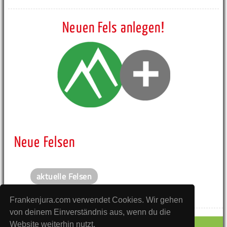
Neuen Fels anlegen!
Neue Felsen
aktuelle Felsen
Frankenjura.com verwendet Cookies. Wir gehen
von deinem Einverständnis aus, wenn du die
Website weiterhin nutzt.