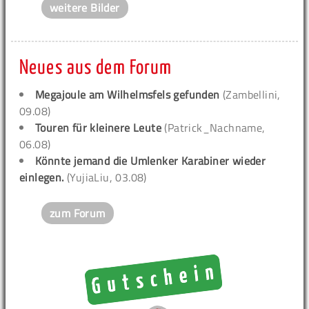
weitere Bilder
Neues aus dem Forum
Megajoule am Wilhelmsfels gefunden
(Zambellini,
09.08)
Touren für kleinere Leute
(Patrick_Nachname,
06.08)
Könnte jemand die Umlenker Karabiner wieder
einlegen.
(YujiaLiu, 03.08)
zum Forum