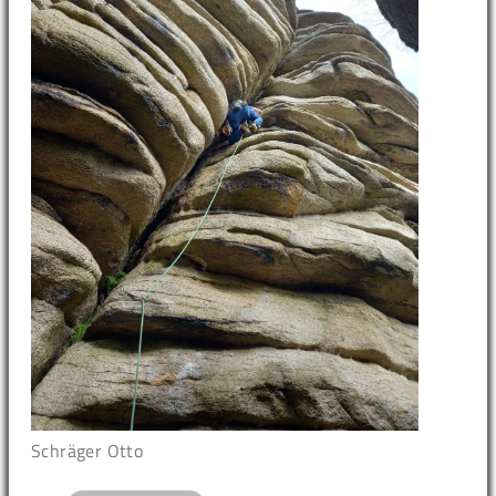
Schräger Otto