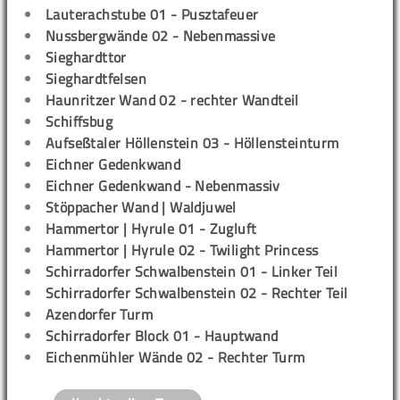
Lauterachstube 01 - Pusztafeuer
Nussbergwände 02 - Nebenmassive
Sieghardttor
Sieghardtfelsen
Haunritzer Wand 02 - rechter Wandteil
Schiffsbug
Aufseßtaler Höllenstein 03 - Höllensteinturm
Eichner Gedenkwand
Eichner Gedenkwand - Nebenmassiv
Stöppacher Wand | Waldjuwel
Hammertor | Hyrule 01 - Zugluft
Hammertor | Hyrule 02 - Twilight Princess
Schirradorfer Schwalbenstein 01 - Linker Teil
Schirradorfer Schwalbenstein 02 - Rechter Teil
Azendorfer Turm
Schirradorfer Block 01 - Hauptwand
Eichenmühler Wände 02 - Rechter Turm