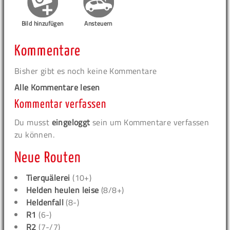
Bild hinzufügen
Ansteuern
Kommentare
Bisher gibt es noch keine Kommentare
Alle Kommentare lesen
Kommentar verfassen
Du musst
eingeloggt
sein um Kommentare verfassen
zu können.
Neue Routen
Tierquälerei
(10+)
Helden heulen leise
(8/8+)
Heldenfall
(8-)
R1
(6-)
R2
(7-/7)