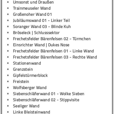
Umsonst und Draußen
Trainmeuseler Wand
Großenoher Wand 01
Jubiläumswand 01 - Linker Teil
Soranger Wand 03 - Blinde Kuh
Bröseleck | Schlusssektor
Frechetsfelder Bärenfelsen 02 - Türmchen
Einsrichter Wand | Dukes Nose
Frechetsfelder Bärenfelsen 01 - Linke Wand
Frechetsfelder Bärenfelsen 03 - Rechte Wand
Stationenwand
Grenzstein
Gipfelstürmerblock
Freistein
Wolfsberger Wand
Siebenschläferwand 01 - Wolke Sieben
Siebenschläferwand 02 - Stippvisite
Seeliger Wand
Linke Bleisteinwand