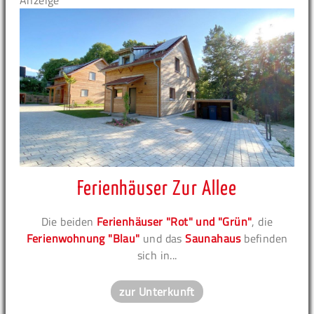
Ferienhäuser Zur Allee
Die beiden
Ferienhäuser "Rot" und "Grün"
, die
Ferienwohnung "Blau"
und das
Saunahaus
befinden
sich in...
zur Unterkunft