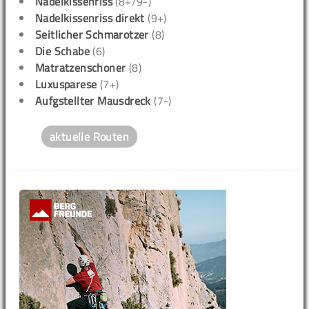
Nadelkissenriss
(8+/9-)
Nadelkissenriss direkt
(9+)
Seitlicher Schmarotzer
(8)
Die Schabe
(6)
Matratzenschoner
(8)
Luxusparese
(7+)
Aufgstellter Mausdreck
(7-)
aktuelle Routen