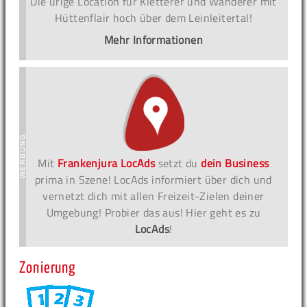
Die urige Location für Kletterer und Wanderer mit
Hüttenflair hoch über dem Leinleitertal!
Mehr Informationen
Mit
Frankenjura LocAds
setzt du
dein Business
prima in Szene! LocAds informiert über dich und
vernetzt dich mit allen Freizeit-Zielen deiner
Umgebung! Probier das aus! Hier geht es zu
LocAds
!
Zonierung