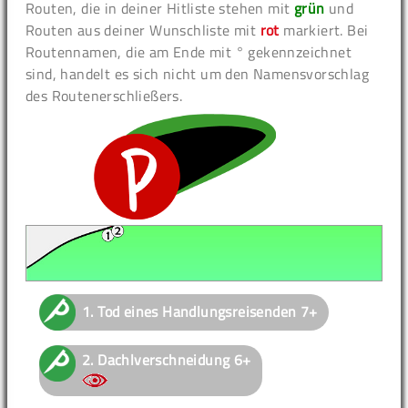
Routen, die in deiner Hitliste stehen mit
grün
und
Routen aus deiner Wunschliste mit
rot
markiert. Bei
Routennamen, die am Ende mit ° gekennzeichnet
sind, handelt es sich nicht um den Namensvorschlag
des Routenerschließers.
1.
Tod eines Handlungsreisenden
7+
2.
Dachlverschneidung
6+