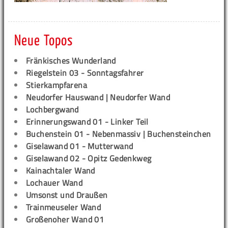
Neue Topos
Fränkisches Wunderland
Riegelstein 03 - Sonntagsfahrer
Stierkampfarena
Neudorfer Hauswand | Neudorfer Wand
Lochbergwand
Erinnerungswand 01 - Linker Teil
Buchenstein 01 - Nebenmassiv | Buchensteinchen
Giselawand 01 - Mutterwand
Giselawand 02 - Opitz Gedenkweg
Kainachtaler Wand
Lochauer Wand
Umsonst und Draußen
Trainmeuseler Wand
Großenoher Wand 01