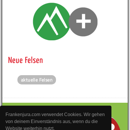
Neue Felsen
aktuelle Felsen
Frankenjura.com verwendet Cookies. Wir gehen
von deinem Einverständnis aus, wenn du die
Website weiterhin nutzt.