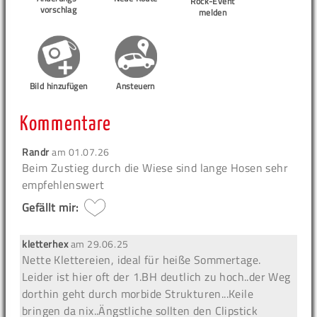
Rock-Event
vorschlag
melden
Bild hinzufügen
Ansteuern
Kommentare
Randr
am
01.07.26
Beim Zustieg durch die Wiese sind lange Hosen sehr
empfehlenswert
Gefällt mir:
kletterhex
am
29.06.25
Nette Klettereien, ideal für heiße Sommertage.
Leider ist hier oft der 1.BH deutlich zu hoch..der Weg
dorthin geht durch morbide Strukturen...Keile
bringen da nix..Ängstliche sollten den Clipstick