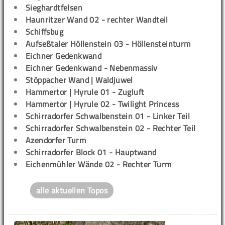
Sieghardtfelsen
Haunritzer Wand 02 - rechter Wandteil
Schiffsbug
Aufseßtaler Höllenstein 03 - Höllensteinturm
Eichner Gedenkwand
Eichner Gedenkwand - Nebenmassiv
Stöppacher Wand | Waldjuwel
Hammertor | Hyrule 01 - Zugluft
Hammertor | Hyrule 02 - Twilight Princess
Schirradorfer Schwalbenstein 01 - Linker Teil
Schirradorfer Schwalbenstein 02 - Rechter Teil
Azendorfer Turm
Schirradorfer Block 01 - Hauptwand
Eichenmühler Wände 02 - Rechter Turm
alle aktuellen Topos