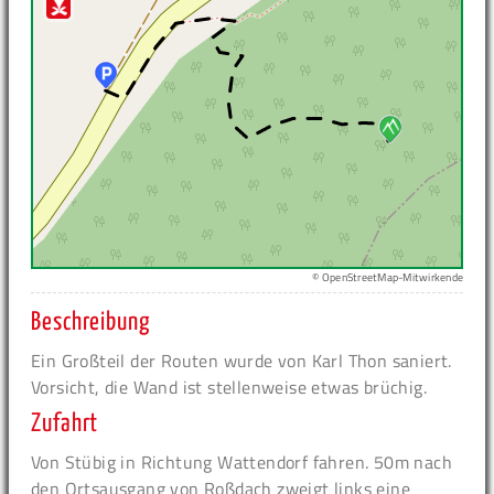
© OpenStreetMap-Mitwirkende
Beschreibung
Ein Großteil der Routen wurde von Karl Thon saniert.
Vorsicht, die Wand ist stellenweise etwas brüchig.
Zufahrt
Von Stübig in Richtung Wattendorf fahren. 50m nach
den Ortsausgang von Roßdach zweigt links eine