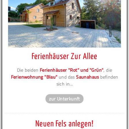
Ferienhäuser Zur Allee
Die beiden
Ferienhäuser "Rot" und "Grün"
, die
Ferienwohnung "Blau"
und das
Saunahaus
befinden
sich in...
zur Unterkunft
Neuen Fels anlegen!