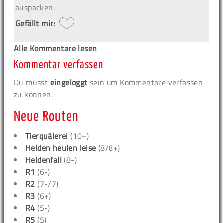
auspacken.
Gefällt mir:
Alle Kommentare lesen
Kommentar verfassen
Du musst
eingeloggt
sein um Kommentare verfassen
zu können.
Neue Routen
Tierquälerei
(10+)
Helden heulen leise
(8/8+)
Heldenfall
(8-)
R1
(6-)
R2
(7-/7)
R3
(6+)
R4
(5-)
R5
(5)