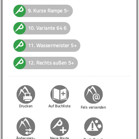
9.
Kurze Rampe
5-
10.
Variante 64
6
11.
Wassermeister
5+
12.
Rechts außen
5+
Drucken
Auf Buchliste
Fels versenden
Änderungs-
Neue Route