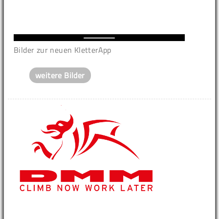
Bilder zur neuen KletterApp
weitere Bilder