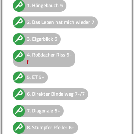
1.
Hängebauch
5
2.
Das Leben hat mich wieder
7
3.
Eigerblick
6
4.
Roßdacher Riss
6-
5.
ET
5+
6.
Direkter Bindelweg
7-/7
7.
Diagonale
6+
8.
Stumpfer Pfeiler
6+