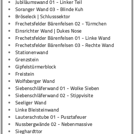
Jubiläumswand 01 - Linker Teil
Soranger Wand 03 - Blinde Kuh
Bröseleck | Schlusssektor
Frechetsfelder Bärenfelsen 02 - Türmchen
Einsrichter Wand | Dukes Nose
Frechetsfelder Bärenfelsen 01 - Linke Wand
Frechetsfelder Bärenfelsen 03 - Rechte Wand
Stationenwand
Grenzstein
Gipfelstürmerblock
Freistein
Wolfsberger Wand
Siebenschläferwand 01 - Wolke Sieben
Siebenschläferwand 02 - Stippvisite
Seeliger Wand
Linke Bleisteinwand
Lauterachstube 01 - Pusztafeuer
Nussbergwände 02 - Nebenmassive
Sieghardttor