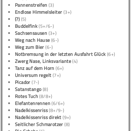
Pannenstreifen
(3)
Endlose Himmelsleiter
(3+)
(?)
(5)
Buddelfink
(5+/6-)
Sachsensausen
(3+)
Weg nach Hause
(6-)
Weg zum Bier
(6-)
Notbremsung in der letzten Ausfahrt Glück
(6+)
Zwerg Nase, Linksvariante
(4)
Tanz auf dem Horn
(6+)
Universum regelt
(7+)
Picador
(7-)
Satanstango
(8)
Rotes Tuch
(8/8+)
Elefantenrennen
(6/6+)
Nadelkissenriss
(8+/9-)
Nadelkissenriss direkt
(9+)
Seitlicher Schmarotzer
(8)