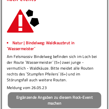
Natur | Bindelweg: Waldkauzbrut in
´Wassermeister´
Am Felsmassiv Bindelweg befinden sich im Loch bei
der Route ´Wassermeister´ (5+) zwei junge -
vermutlich - Waldkäuze. Bitte meidet alle Routen
rechts des ´Stumpfen Pfeilers´ (6+) und im
Störungsfall auch weitere Routen.
Meldung vom 26.05.23
Ergänzende Angaben zu diesem Rock-Event
machen