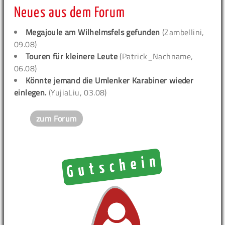
Neues aus dem Forum
Megajoule am Wilhelmsfels gefunden
(Zambellini,
09.08)
Touren für kleinere Leute
(Patrick_Nachname,
06.08)
Könnte jemand die Umlenker Karabiner wieder
einlegen.
(YujiaLiu, 03.08)
zum Forum