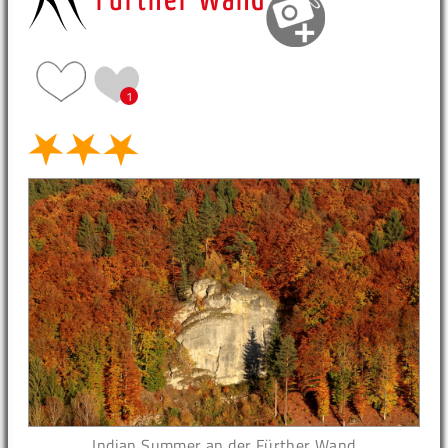
Fürther Wand
1
Indian Summer an der Fürther Wand