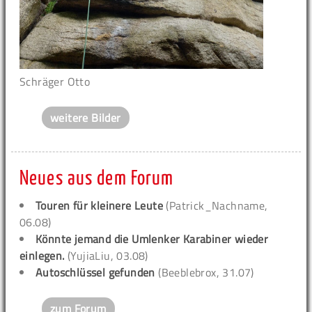
Schräger Otto
weitere Bilder
Neues aus dem Forum
Touren für kleinere Leute
(Patrick_Nachname,
06.08)
Könnte jemand die Umlenker Karabiner wieder
einlegen.
(YujiaLiu, 03.08)
Autoschlüssel gefunden
(Beeblebrox, 31.07)
zum Forum