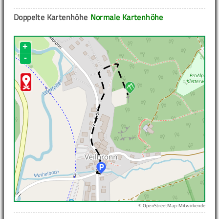
Doppelte Kartenhöhe
Normale Kartenhöhe
+
-
© OpenStreetMap-Mitwirkende