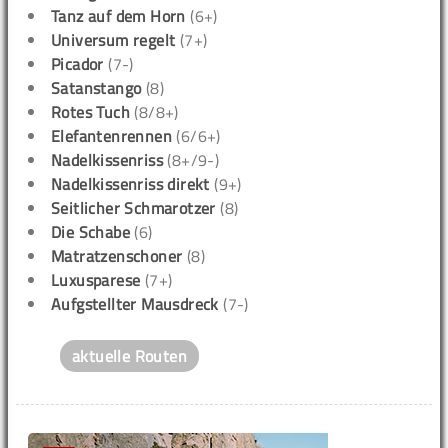
Tanz auf dem Horn
(6+)
Universum regelt
(7+)
Picador
(7-)
Satanstango
(8)
Rotes Tuch
(8/8+)
Elefantenrennen
(6/6+)
Nadelkissenriss
(8+/9-)
Nadelkissenriss direkt
(9+)
Seitlicher Schmarotzer
(8)
Die Schabe
(6)
Matratzenschoner
(8)
Luxusparese
(7+)
Aufgstellter Mausdreck
(7-)
aktuelle Routen