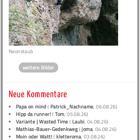
Neonstaub
weitere Bilder
Neue Kommentare
Papa on mind
(
Patrick_Nachname
, 06.08.26)
Hipp da runner!
(
Tom
, 05.08.26)
Variante | Wasted Time
(
Laubi
, 04.08.26)
Mathias-Bauer-Gedenkweg
(
joma
, 04.08.26)
Moin oder Watt!
(
kletteroma
, 03.08.26)