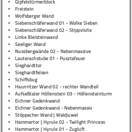
Gipfelstürmerblock
Freistein
Wolfsberger Wand
Siebenschläferwand 01 - Wolke Sieben
Siebenschläferwand 02 - Stippvisite
Linke Bleisteinwand
Seeliger Wand
Nussbergwände 02 - Nebenmassive
Lauterachstube 01 - Pusztafeuer
Sieghardttor
Sieghardtfelsen
Schiffsbug
Haunritzer Wand 02 - rechter Wandteil
Aufseßtaler Höllenstein 03 - Höllensteinturm
Eichner Gedenkwand
Eichner Gedenkwand - Nebenmassiv
Stöppacher Wand | Waldjuwel
Hammertor | Hyrule 02 - Twilight Princess
Hammertor | Hyrule 01 - Zugluft