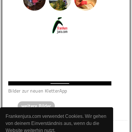
Bilder zur neuen KletterApp
weitere Bilder
Frankenjura.com verwendet Cookies. Wir gehen
von deinem Einverständnis aus, wenn du die
Website weiterhin nutzt.