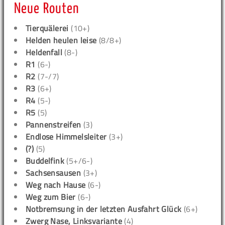
Neue Routen
Tierquälerei
(10+)
Helden heulen leise
(8/8+)
Heldenfall
(8-)
R1
(6-)
R2
(7-/7)
R3
(6+)
R4
(5-)
R5
(5)
Pannenstreifen
(3)
Endlose Himmelsleiter
(3+)
(?)
(5)
Buddelfink
(5+/6-)
Sachsensausen
(3+)
Weg nach Hause
(6-)
Weg zum Bier
(6-)
Notbremsung in der letzten Ausfahrt Glück
(6+)
Zwerg Nase, Linksvariante
(4)