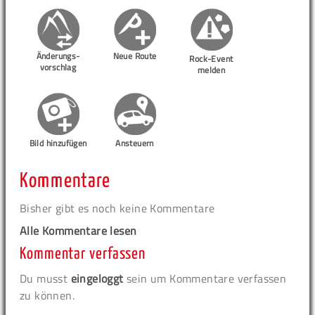
Änderungs-
Neue Route
Rock-Event
vorschlag
melden
Bild hinzufügen
Ansteuern
Kommentare
Bisher gibt es noch keine Kommentare
Alle Kommentare lesen
Kommentar verfassen
Du musst
eingeloggt
sein um Kommentare verfassen
zu können.