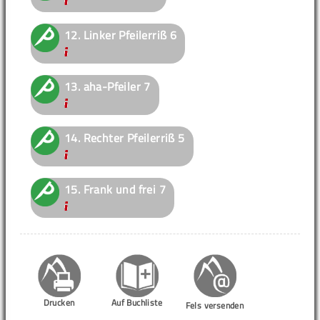
12.
Linker Pfeilerriß
6
13.
aha-Pfeiler
7
14.
Rechter Pfeilerriß
5
15.
Frank und frei
7
Drucken
Auf Buchliste
Fels versenden