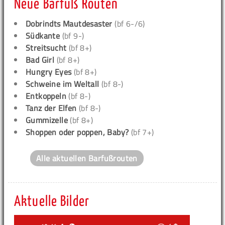
Neue Barfuß Routen
Dobrindts Mautdesaster
(bf 6-/6)
Südkante
(bf 9-)
Streitsucht
(bf 8+)
Bad Girl
(bf 8+)
Hungry Eyes
(bf 8+)
Schweine im Weltall
(bf 8-)
Entkoppeln
(bf 8-)
Tanz der Elfen
(bf 8-)
Gummizelle
(bf 8+)
Shoppen oder poppen, Baby?
(bf 7+)
Alle aktuellen Barfußrouten
Aktuelle Bilder