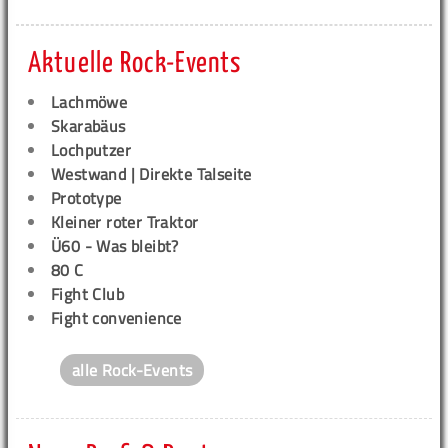
Aktuelle Rock-Events
Lachmöwe
Skarabäus
Lochputzer
Westwand | Direkte Talseite
Prototype
Kleiner roter Traktor
Ü60 - Was bleibt?
80 C
Fight Club
Fight convenience
alle Rock-Events