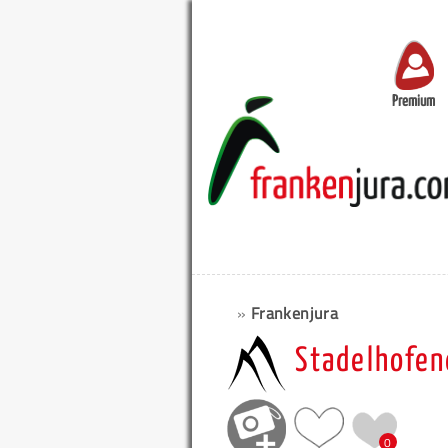
Premium
»
Frankenjura
Stadelhofen
0