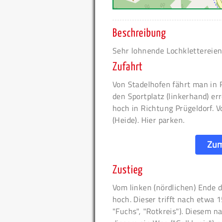
Beschreibung
Sehr lohnende Lochklettereie
Zufahrt
Von Stadelhofen fährt man in
den Sportplatz (linkerhand) er
hoch in Richtung Prügeldorf. V
(Heide). Hier parken.
Zum
Zustieg
Vom linken (nördlichen) Ende d
hoch. Dieser trifft nach etwa
"Fuchs", "Rotkreis"). Diesem 