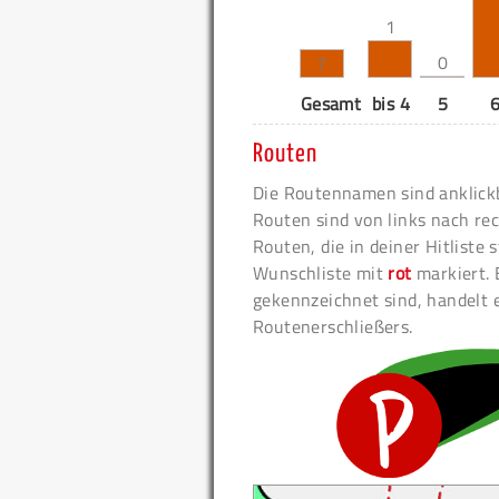
1
0
7
Gesamt
bis 4
5
Routen
Die Routennamen sind anklickb
Routen sind von links nach rec
Routen, die in deiner Hitliste
Wunschliste mit
rot
markiert. 
gekennzeichnet sind, handelt 
Routenerschließers.