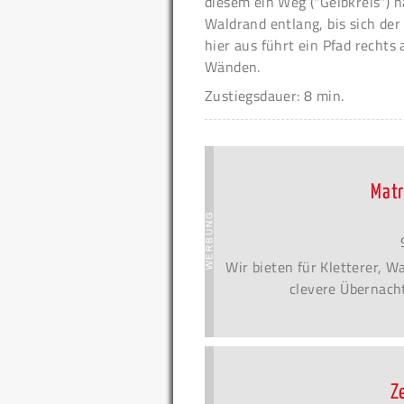
diesem ein Weg ("Gelbkreis") 
Waldrand entlang, bis sich de
hier aus führt ein Pfad rechts
Wänden.
Zustiegsdauer: 8 min.
Matr
Wir bieten für Kletterer, 
clevere Übernacht
Z