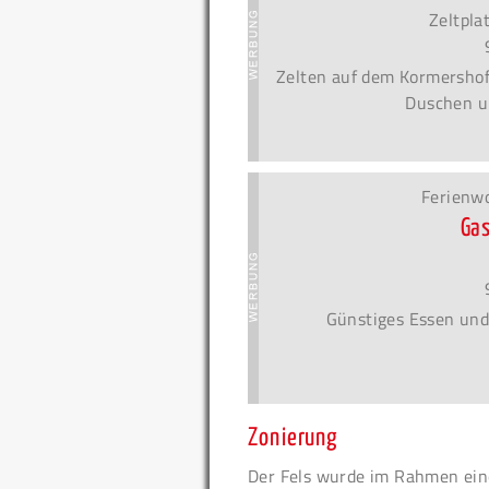
Zeltpla
Zelten auf dem Kormershof!
Duschen u
Ferienw
Ga
Günstiges Essen und
Zonierung
Der Fels wurde im Rahmen eine