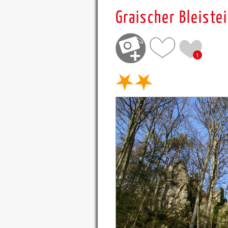
Graischer Bleiste
1