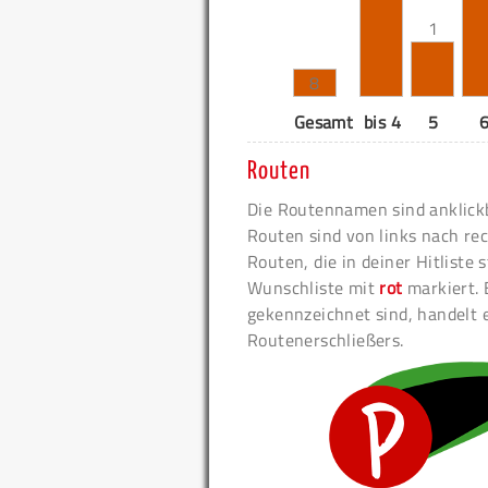
1
8
Gesamt
bis 4
5
Routen
Die Routennamen sind anklickb
Routen sind von links nach rec
Routen, die in deiner Hitliste
Wunschliste mit
rot
markiert. 
gekennzeichnet sind, handelt 
Routenerschließers.