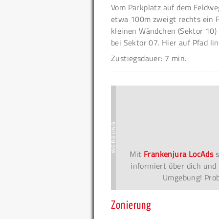
Vom Parkplatz auf dem Feldwe
etwa 100m zweigt rechts ein P
kleinen Wändchen (Sektor 10) l
bei Sektor 07. Hier auf Pfad li
Zustiegsdauer: 7 min.
Mit
Frankenjura LocAds
s
informiert über dich und 
Umgebung! Probi
Zonierung