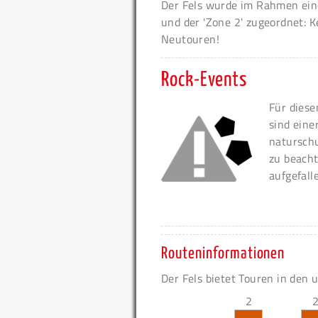
Der Fels wurde im Rahmen eine
und der 'Zone 2' zugeordnet: K
Neutouren!
Rock-Events
Für diese
sind eine
naturschu
zu beacht
aufgefall
Routeninformationen
Der Fels bietet Touren in den 
2