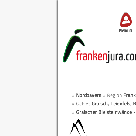
Premium
»
Nordbayern
» Region
Frank
» Gebiet
Graisch, Leienfels, 
»
Graischer Bleisteinwände -