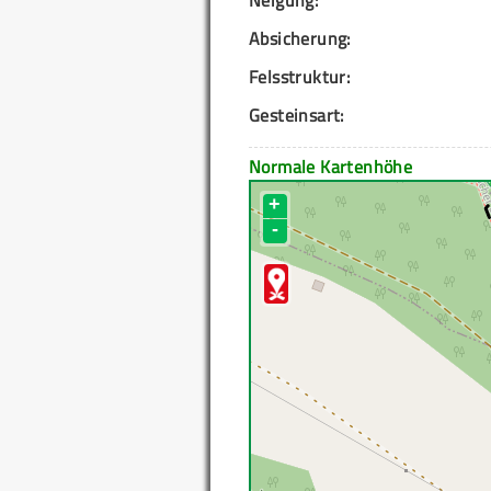
Neigung:
Absicherung:
Felsstruktur:
Gesteinsart:
Normale Kartenhöhe
+
-