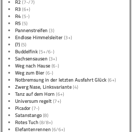
R2
(7-/7)
R3
(6+)
R4
(5-)
R5
(5)
Pannenstreifen
(3)
Endlose Himmelsleiter
(3+)
(?)
(5)
Buddelfink
(5+/6-)
Sachsensausen
(3+)
Weg nach Hause
(6-)
Weg zum Bier
(6-)
Notbremsung in der letzten Ausfahrt Glück
(6+)
Zwerg Nase, Linksvariante
(4)
Tanz auf dem Horn
(6+)
Universum regelt
(7+)
Picador
(7-)
Satanstango
(8)
Rotes Tuch
(8/8+)
Elefantenrennen
(6/6+)