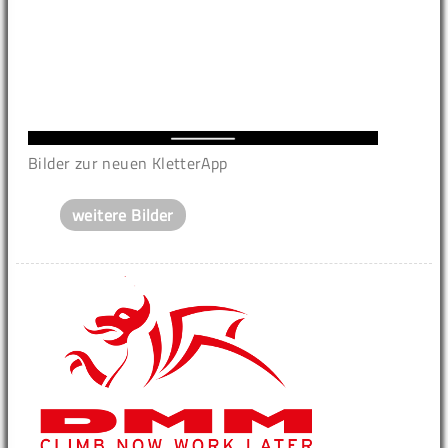
Bilder zur neuen KletterApp
weitere Bilder