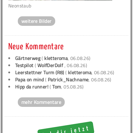
Neonstaub
weitere Bilder
Neue Kommentare
Gärtnerweg
(
kletteroma
, 06.08.26)
Testpilot
(
WolfDerDolf
, 06.08.26)
Leerstettner Turm (R8)
(
kletteroma
, 06.08.26)
Papa on mind
(
Patrick_Nachname
, 06.08.26)
Hipp da runner!
(
Tom
, 05.08.26)
mehr Kommentare