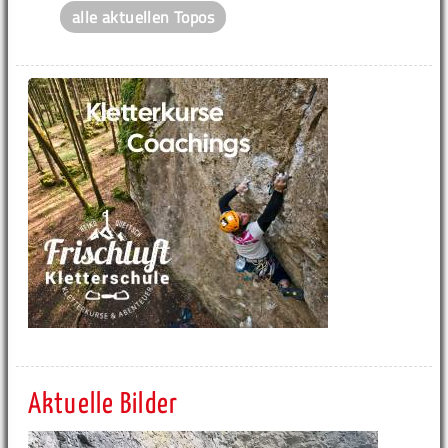
alle aktuellen Topos
Aktuelle Bilder