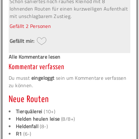
Schön saniertes noch rauhes Kleinod mit 8
lohnenden Routen für einen kurzweiligen Aufenthalt
mit unschlagbarem Zustieg.
Gefällt
2 Personen
Gefällt mir:
Alle Kommentare lesen
Kommentar verfassen
Du musst
eingeloggt
sein um Kommentare verfassen
zu können.
Neue Routen
Tierquälerei
(10+)
Helden heulen leise
(8/8+)
Heldenfall
(8-)
R1
(6-)