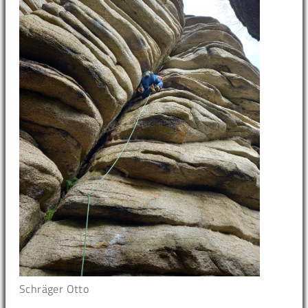
Schräger Otto