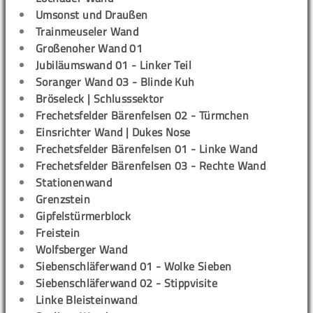
Umsonst und Draußen
Trainmeuseler Wand
Großenoher Wand 01
Jubiläumswand 01 - Linker Teil
Soranger Wand 03 - Blinde Kuh
Bröseleck | Schlusssektor
Frechetsfelder Bärenfelsen 02 - Türmchen
Einsrichter Wand | Dukes Nose
Frechetsfelder Bärenfelsen 01 - Linke Wand
Frechetsfelder Bärenfelsen 03 - Rechte Wand
Stationenwand
Grenzstein
Gipfelstürmerblock
Freistein
Wolfsberger Wand
Siebenschläferwand 01 - Wolke Sieben
Siebenschläferwand 02 - Stippvisite
Linke Bleisteinwand