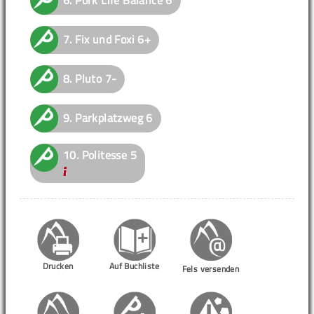
7.
Fix und Foxi
6+
8.
Pluto
7-
9.
Parkplatzweg
6
10.
Politesse
5
Drucken
Auf Buchliste
Fels versenden