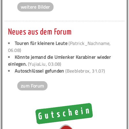
weitere Bilder
Neues aus dem Forum
Touren für kleinere Leute
(Patrick_Nachname,
06.08)
Könnte jemand die Umlenker Karabiner wieder
einlegen.
(YujiaLiu, 03.08)
Autoschlüssel gefunden
(Beeblebrox, 31.07)
zum Forum