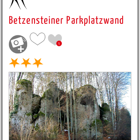
Betzensteiner Parkplatzwand
1