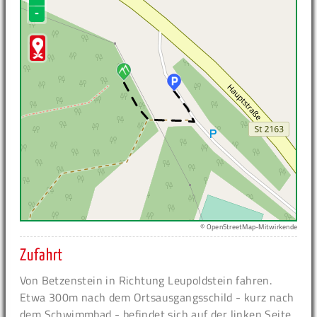
-
© OpenStreetMap-Mitwirkende
Zufahrt
Von Betzenstein in Richtung Leupoldstein fahren.
Etwa 300m nach dem Ortsausgangsschild - kurz nach
dem Schwimmbad - befindet sich auf der linken Seite