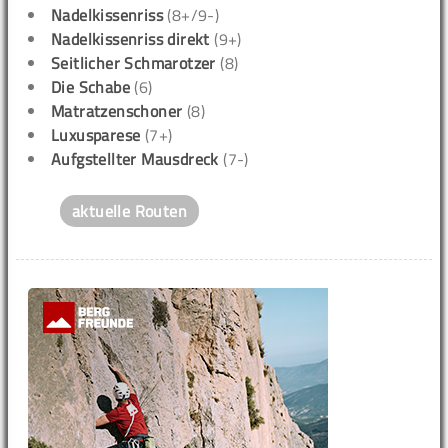
Nadelkissenriss
(8+/9-)
Nadelkissenriss direkt
(9+)
Seitlicher Schmarotzer
(8)
Die Schabe
(6)
Matratzenschoner
(8)
Luxusparese
(7+)
Aufgstellter Mausdreck
(7-)
aktuelle Routen