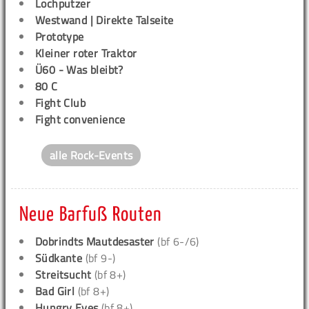
Lochputzer
Westwand | Direkte Talseite
Prototype
Kleiner roter Traktor
Ü60 - Was bleibt?
80 C
Fight Club
Fight convenience
alle Rock-Events
Neue Barfuß Routen
Dobrindts Mautdesaster
(bf 6-/6)
Südkante
(bf 9-)
Streitsucht
(bf 8+)
Bad Girl
(bf 8+)
Hungry Eyes
(bf 8+)