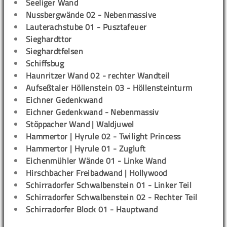
Seeliger Wand
Nussbergwände 02 - Nebenmassive
Lauterachstube 01 - Pusztafeuer
Sieghardttor
Sieghardtfelsen
Schiffsbug
Haunritzer Wand 02 - rechter Wandteil
Aufseßtaler Höllenstein 03 - Höllensteinturm
Eichner Gedenkwand
Eichner Gedenkwand - Nebenmassiv
Stöppacher Wand | Waldjuwel
Hammertor | Hyrule 02 - Twilight Princess
Hammertor | Hyrule 01 - Zugluft
Eichenmühler Wände 01 - Linke Wand
Hirschbacher Freibadwand | Hollywood
Schirradorfer Schwalbenstein 01 - Linker Teil
Schirradorfer Schwalbenstein 02 - Rechter Teil
Schirradorfer Block 01 - Hauptwand