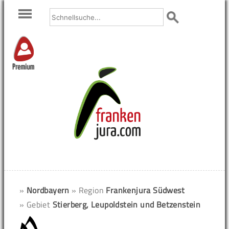
Premium
»
Nordbayern
» Region
Frankenjura Südwest
» Gebiet
Stierberg, Leupoldstein und Betzenstein