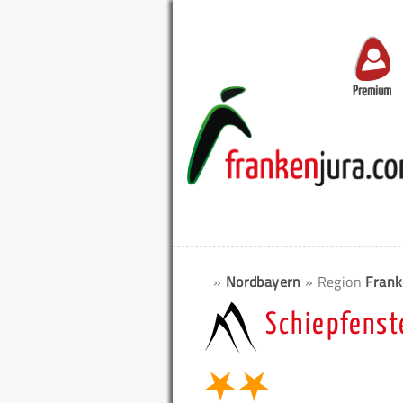
Premium
»
Nordbayern
» Region
Frank
Schiepfenst