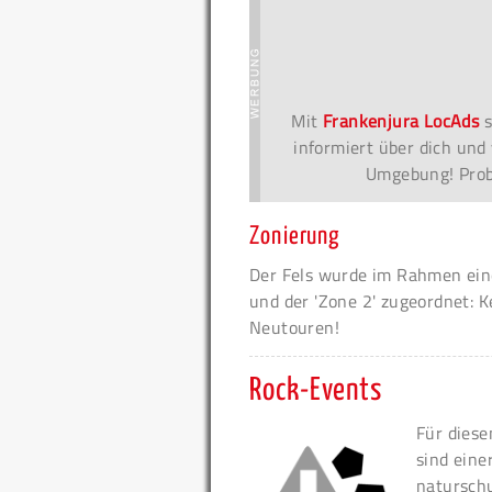
Mit
Frankenjura LocAds
s
informiert über dich und 
Umgebung! Probi
Zonierung
Der Fels wurde im Rahmen eine
und der 'Zone 2' zugeordnet: K
Neutouren!
Rock-Events
Für diese
sind eine
naturschu