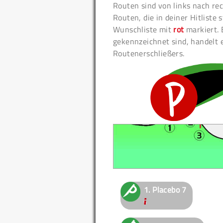
Routen sind von links nach rec
Routen, die in deiner Hitliste
Wunschliste mit
rot
markiert. 
gekennzeichnet sind, handelt 
Routenerschließers.
1.
Placebo
7