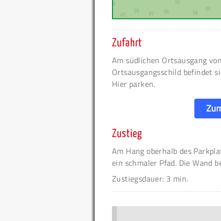
Zufahrt
Am südlichen Ortsausgang von
Ortsausgangsschild befindet si
Hier parken.
Zum
Zustieg
Am Hang oberhalb des Parkplatz
ein schmaler Pfad. Die Wand b
Zustiegsdauer: 3 min.