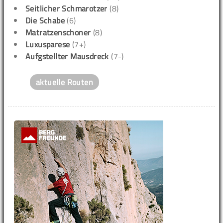
Seitlicher Schmarotzer
(8)
Die Schabe
(6)
Matratzenschoner
(8)
Luxusparese
(7+)
Aufgstellter Mausdreck
(7-)
aktuelle Routen