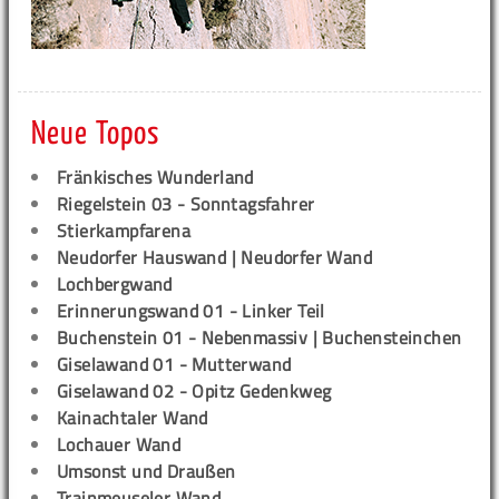
Neue Topos
Fränkisches Wunderland
Riegelstein 03 - Sonntagsfahrer
Stierkampfarena
Neudorfer Hauswand | Neudorfer Wand
Lochbergwand
Erinnerungswand 01 - Linker Teil
Buchenstein 01 - Nebenmassiv | Buchensteinchen
Giselawand 01 - Mutterwand
Giselawand 02 - Opitz Gedenkweg
Kainachtaler Wand
Lochauer Wand
Umsonst und Draußen
Trainmeuseler Wand