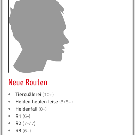
Neue Routen
Tierquälerei
(10+)
Helden heulen leise
(8/8+)
Heldenfall
(8-)
R1
(6-)
R2
(7-/7)
R3
(6+)