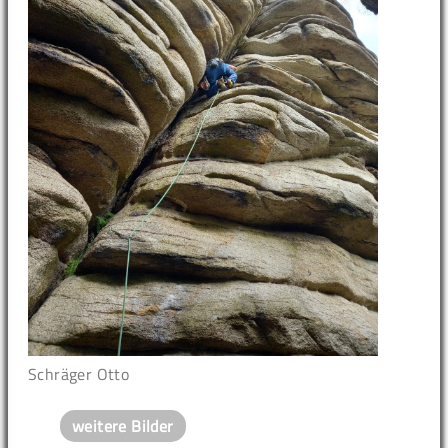
Schräger Otto
weitere Bilder