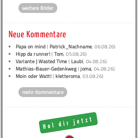
weitere Bilder
Neue Kommentare
Papa on mind
(
Patrick_Nachname
, 06.08.26)
Hipp da runner!
(
Tom
, 05.08.26)
Variante | Wasted Time
(
Laubi
, 04.08.26)
Mathias-Bauer-Gedenkweg
(
joma
, 04.08.26)
Moin oder Watt!
(
kletteroma
, 03.08.26)
mehr Kommentare