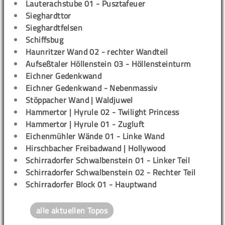
Lauterachstube 01 - Pusztafeuer
Sieghardttor
Sieghardtfelsen
Schiffsbug
Haunritzer Wand 02 - rechter Wandteil
Aufseßtaler Höllenstein 03 - Höllensteinturm
Eichner Gedenkwand
Eichner Gedenkwand - Nebenmassiv
Stöppacher Wand | Waldjuwel
Hammertor | Hyrule 02 - Twilight Princess
Hammertor | Hyrule 01 - Zugluft
Eichenmühler Wände 01 - Linke Wand
Hirschbacher Freibadwand | Hollywood
Schirradorfer Schwalbenstein 01 - Linker Teil
Schirradorfer Schwalbenstein 02 - Rechter Teil
Schirradorfer Block 01 - Hauptwand
alle aktuellen Topos