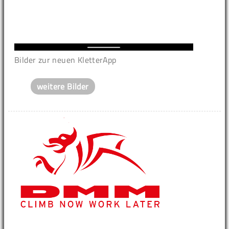
Bilder zur neuen KletterApp
weitere Bilder