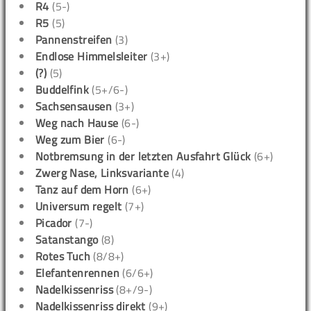
R4
(5-)
R5
(5)
Pannenstreifen
(3)
Endlose Himmelsleiter
(3+)
(?)
(5)
Buddelfink
(5+/6-)
Sachsensausen
(3+)
Weg nach Hause
(6-)
Weg zum Bier
(6-)
Notbremsung in der letzten Ausfahrt Glück
(6+)
Zwerg Nase, Linksvariante
(4)
Tanz auf dem Horn
(6+)
Universum regelt
(7+)
Picador
(7-)
Satanstango
(8)
Rotes Tuch
(8/8+)
Elefantenrennen
(6/6+)
Nadelkissenriss
(8+/9-)
Nadelkissenriss direkt
(9+)