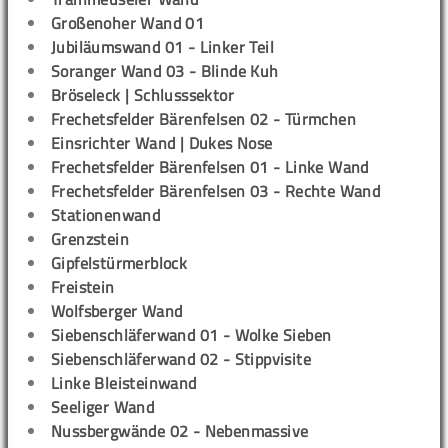
Großenoher Wand 01
Jubiläumswand 01 - Linker Teil
Soranger Wand 03 - Blinde Kuh
Bröseleck | Schlusssektor
Frechetsfelder Bärenfelsen 02 - Türmchen
Einsrichter Wand | Dukes Nose
Frechetsfelder Bärenfelsen 01 - Linke Wand
Frechetsfelder Bärenfelsen 03 - Rechte Wand
Stationenwand
Grenzstein
Gipfelstürmerblock
Freistein
Wolfsberger Wand
Siebenschläferwand 01 - Wolke Sieben
Siebenschläferwand 02 - Stippvisite
Linke Bleisteinwand
Seeliger Wand
Nussbergwände 02 - Nebenmassive