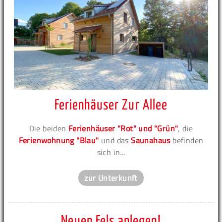
Ferienhäuser Zur Allee
Die beiden
Ferienhäuser "Rot" und "Grün"
, die
Ferienwohnung "Blau"
und das
Saunahaus
befinden
sich in...
zur Unterkunft
Neuen Fels anlegen!