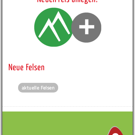
Neue Felsen
aktuelle Felsen