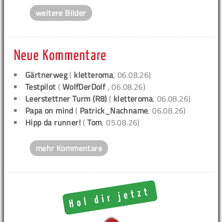
weitere Bilder
Neue Kommentare
Gärtnerweg
(
kletteroma
, 06.08.26)
Testpilot
(
WolfDerDolf
, 06.08.26)
Leerstettner Turm (R8)
(
kletteroma
, 06.08.26)
Papa on mind
(
Patrick_Nachname
, 06.08.26)
Hipp da runner!
(
Tom
, 05.08.26)
mehr Kommentare