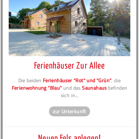
Ferienhäuser Zur Allee
Die beiden
Ferienhäuser "Rot" und "Grün"
, die
Ferienwohnung "Blau"
und das
Saunahaus
befinden
sich in...
zur Unterkunft
Neuen Fels anlegen!