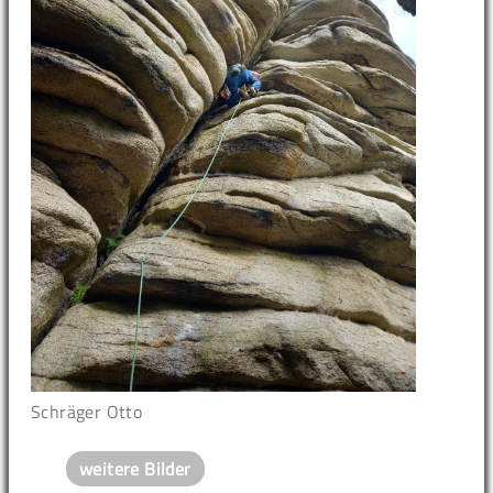
Schräger Otto
weitere Bilder