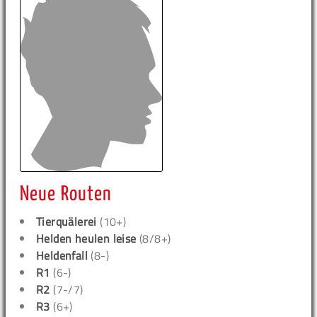
Neue Routen
Tierquälerei
(10+)
Helden heulen leise
(8/8+)
Heldenfall
(8-)
R1
(6-)
R2
(7-/7)
R3
(6+)