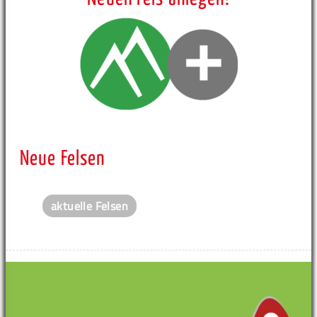
Neue Felsen
aktuelle Felsen