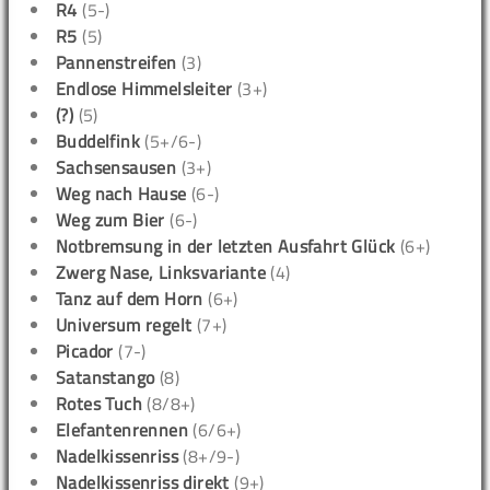
R4
(5-)
R5
(5)
Pannenstreifen
(3)
Endlose Himmelsleiter
(3+)
(?)
(5)
Buddelfink
(5+/6-)
Sachsensausen
(3+)
Weg nach Hause
(6-)
Weg zum Bier
(6-)
Notbremsung in der letzten Ausfahrt Glück
(6+)
Zwerg Nase, Linksvariante
(4)
Tanz auf dem Horn
(6+)
Universum regelt
(7+)
Picador
(7-)
Satanstango
(8)
Rotes Tuch
(8/8+)
Elefantenrennen
(6/6+)
Nadelkissenriss
(8+/9-)
Nadelkissenriss direkt
(9+)