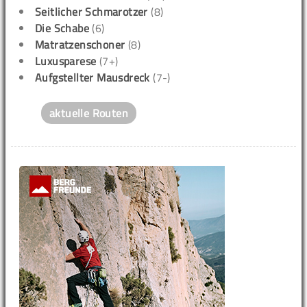
Seitlicher Schmarotzer
(8)
Die Schabe
(6)
Matratzenschoner
(8)
Luxusparese
(7+)
Aufgstellter Mausdreck
(7-)
aktuelle Routen