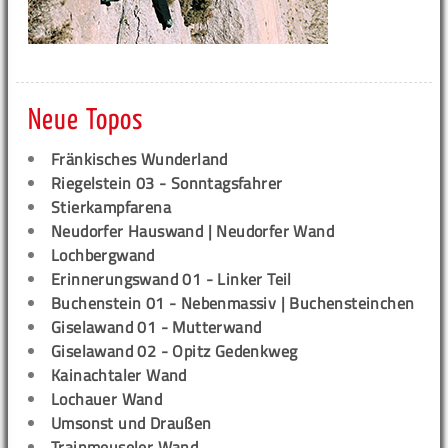
Neue Topos
Fränkisches Wunderland
Riegelstein 03 - Sonntagsfahrer
Stierkampfarena
Neudorfer Hauswand | Neudorfer Wand
Lochbergwand
Erinnerungswand 01 - Linker Teil
Buchenstein 01 - Nebenmassiv | Buchensteinchen
Giselawand 01 - Mutterwand
Giselawand 02 - Opitz Gedenkweg
Kainachtaler Wand
Lochauer Wand
Umsonst und Draußen
Trainmeuseler Wand