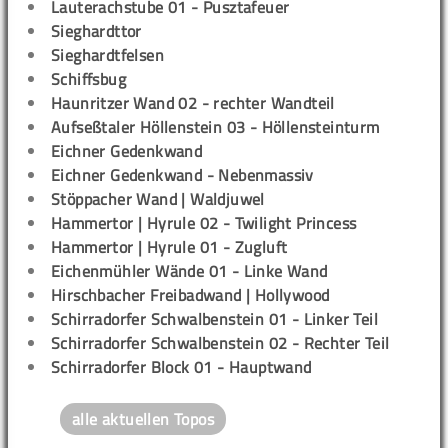
Lauterachstube 01 - Pusztafeuer
Sieghardttor
Sieghardtfelsen
Schiffsbug
Haunritzer Wand 02 - rechter Wandteil
Aufseßtaler Höllenstein 03 - Höllensteinturm
Eichner Gedenkwand
Eichner Gedenkwand - Nebenmassiv
Stöppacher Wand | Waldjuwel
Hammertor | Hyrule 02 - Twilight Princess
Hammertor | Hyrule 01 - Zugluft
Eichenmühler Wände 01 - Linke Wand
Hirschbacher Freibadwand | Hollywood
Schirradorfer Schwalbenstein 01 - Linker Teil
Schirradorfer Schwalbenstein 02 - Rechter Teil
Schirradorfer Block 01 - Hauptwand
alle aktuellen Topos