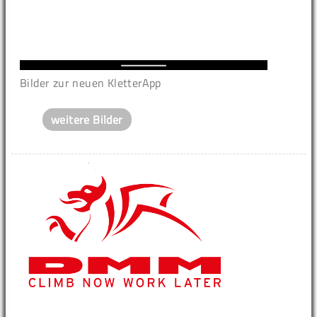
Bilder zur neuen KletterApp
weitere Bilder