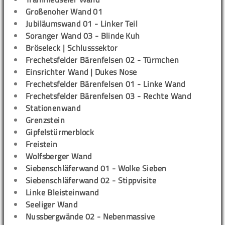
Großenoher Wand 01
Jubiläumswand 01 - Linker Teil
Soranger Wand 03 - Blinde Kuh
Bröseleck | Schlusssektor
Frechetsfelder Bärenfelsen 02 - Türmchen
Einsrichter Wand | Dukes Nose
Frechetsfelder Bärenfelsen 01 - Linke Wand
Frechetsfelder Bärenfelsen 03 - Rechte Wand
Stationenwand
Grenzstein
Gipfelstürmerblock
Freistein
Wolfsberger Wand
Siebenschläferwand 01 - Wolke Sieben
Siebenschläferwand 02 - Stippvisite
Linke Bleisteinwand
Seeliger Wand
Nussbergwände 02 - Nebenmassive