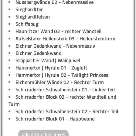
Nussbergwände 02 - Nebenmassive
Sieghardttor
Sieghardtfelsen
Schiffsbug
Haunritzer Wand 02 - rechter Wandteil
Aufseßtaler Höllenstein 03 - Höllensteinturm
Eichner Gedenkwand - Nebenmassiv
Eichner Gedenkwand
Stöppacher Wand | Waldjuwel
Hammertor | Hyrule 01 - Zugluft
Hammertor | Hyrule 02 - Twilight Princess
Eichenmühler Wände 02 - Rechter Turm
Schirradorfer Schwalbenstein 01 - Linker Teil
Schirradorfer Block 02 - rechter Wandteil und
Turm
Schirradorfer Schwalbenstein 02 - Rechter Teil
Schirradorfer Block 01 - Hauptwand
alle aktuellen Topos