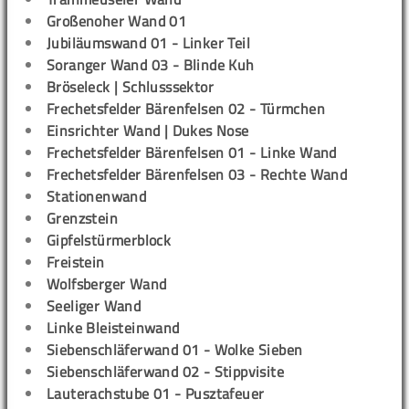
Großenoher Wand 01
Jubiläumswand 01 - Linker Teil
Soranger Wand 03 - Blinde Kuh
Bröseleck | Schlusssektor
Frechetsfelder Bärenfelsen 02 - Türmchen
Einsrichter Wand | Dukes Nose
Frechetsfelder Bärenfelsen 01 - Linke Wand
Frechetsfelder Bärenfelsen 03 - Rechte Wand
Stationenwand
Grenzstein
Gipfelstürmerblock
Freistein
Wolfsberger Wand
Seeliger Wand
Linke Bleisteinwand
Siebenschläferwand 01 - Wolke Sieben
Siebenschläferwand 02 - Stippvisite
Lauterachstube 01 - Pusztafeuer