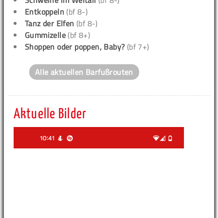
Schweine im Weltall
(bf 8-)
Entkoppeln
(bf 8-)
Tanz der Elfen
(bf 8-)
Gummizelle
(bf 8+)
Shoppen oder poppen, Baby?
(bf 7+)
Alle aktuellen Barfußrouten
Aktuelle Bilder