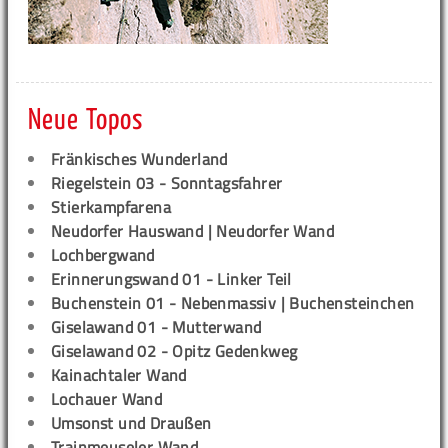
Neue Topos
Fränkisches Wunderland
Riegelstein 03 - Sonntagsfahrer
Stierkampfarena
Neudorfer Hauswand | Neudorfer Wand
Lochbergwand
Erinnerungswand 01 - Linker Teil
Buchenstein 01 - Nebenmassiv | Buchensteinchen
Giselawand 01 - Mutterwand
Giselawand 02 - Opitz Gedenkweg
Kainachtaler Wand
Lochauer Wand
Umsonst und Draußen
Trainmeuseler Wand