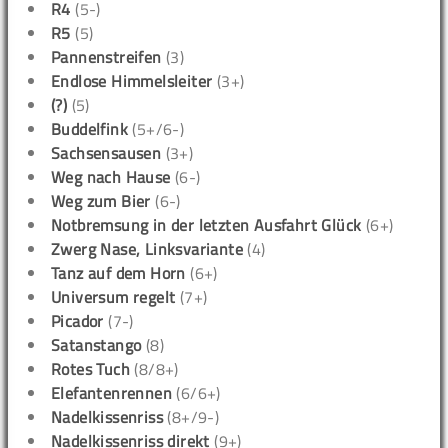
R4
(5-)
R5
(5)
Pannenstreifen
(3)
Endlose Himmelsleiter
(3+)
(?)
(5)
Buddelfink
(5+/6-)
Sachsensausen
(3+)
Weg nach Hause
(6-)
Weg zum Bier
(6-)
Notbremsung in der letzten Ausfahrt Glück
(6+)
Zwerg Nase, Linksvariante
(4)
Tanz auf dem Horn
(6+)
Universum regelt
(7+)
Picador
(7-)
Satanstango
(8)
Rotes Tuch
(8/8+)
Elefantenrennen
(6/6+)
Nadelkissenriss
(8+/9-)
Nadelkissenriss direkt
(9+)