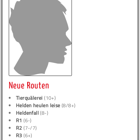
Neue Routen
Tierquälerei
(10+)
Helden heulen leise
(8/8+)
Heldenfall
(8-)
R1
(6-)
R2
(7-/7)
R3
(6+)