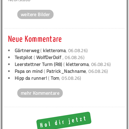
weitere Bilder
Neue Kommentare
Gärtnerweg
(
kletteroma
, 06.08.26)
Testpilot
(
WolfDerDolf
, 06.08.26)
Leerstettner Turm (R8)
(
kletteroma
, 06.08.26)
Papa on mind
(
Patrick_Nachname
, 06.08.26)
Hipp da runner!
(
Tom
, 05.08.26)
mehr Kommentare