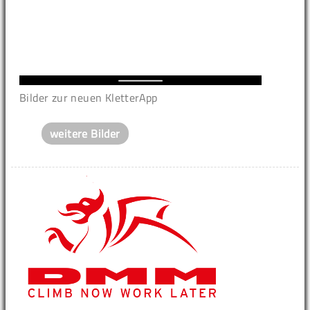
Bilder zur neuen KletterApp
weitere Bilder