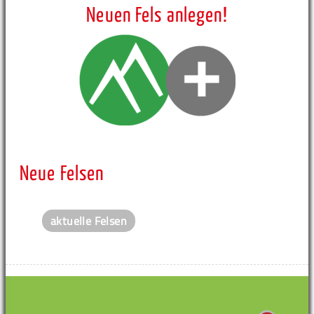
Neuen Fels anlegen!
Neue Felsen
aktuelle Felsen