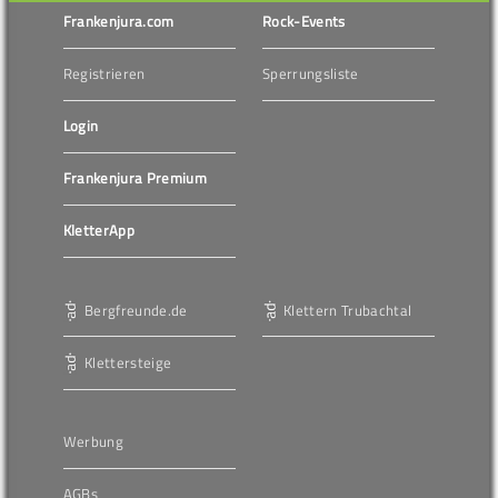
Frankenjura.com
Rock-Events
Registrieren
Sperrungsliste
Login
Frankenjura Premium
KletterApp
Bergfreunde.de
Klettern Trubachtal
Klettersteige
Werbung
AGBs