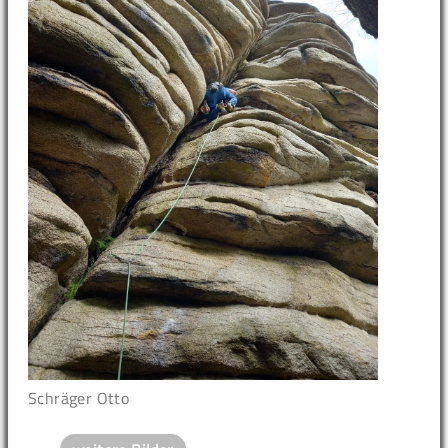
Schräger Otto