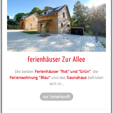
Ferienhäuser Zur Allee
Die beiden
Ferienhäuser "Rot" und "Grün"
, die
Ferienwohnung "Blau"
und das
Saunahaus
befinden
sich in...
zur Unterkunft