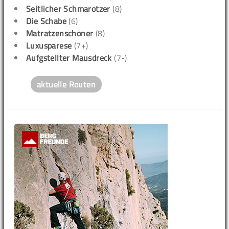
Seitlicher Schmarotzer
(8)
Die Schabe
(6)
Matratzenschoner
(8)
Luxusparese
(7+)
Aufgstellter Mausdreck
(7-)
aktuelle Routen