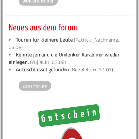
weitere Bilder
Neues aus dem Forum
Touren für kleinere Leute
(Patrick_Nachname,
06.08)
Könnte jemand die Umlenker Karabiner wieder
einlegen.
(YujiaLiu, 03.08)
Autoschlüssel gefunden
(Beeblebrox, 31.07)
zum Forum