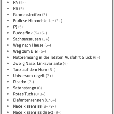
R4
(5-)
R5
(5)
Pannenstreifen
(3)
Endlose Himmelsleiter
(3+)
(?)
(5)
Buddelfink
(5+/6-)
Sachsensausen
(3+)
Weg nach Hause
(6-)
Weg zum Bier
(6-)
Notbremsung in der letzten Ausfahrt Glück
(6+)
Zwerg Nase, Linksvariante
(4)
Tanz auf dem Horn
(6+)
Universum regelt
(7+)
Picador
(7-)
Satanstango
(8)
Rotes Tuch
(8/8+)
Elefantenrennen
(6/6+)
Nadelkissenriss
(8+/9-)
Nadelkissenriss direkt
(9+)