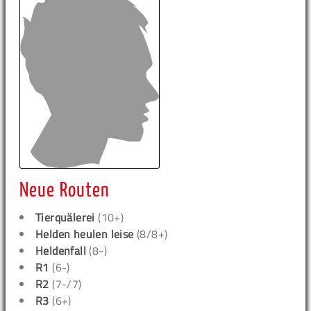
Neue Routen
Tierquälerei
(10+)
Helden heulen leise
(8/8+)
Heldenfall
(8-)
R1
(6-)
R2
(7-/7)
R3
(6+)