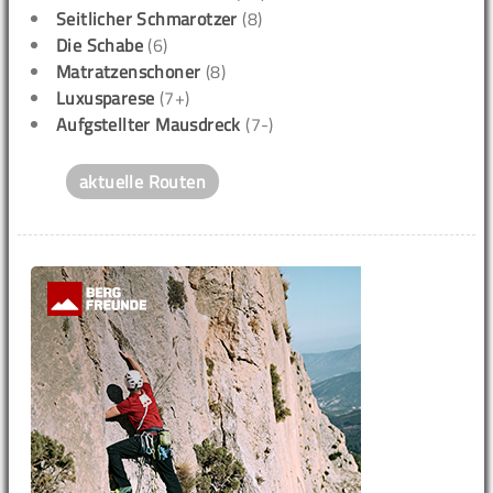
Seitlicher Schmarotzer
(8)
Die Schabe
(6)
Matratzenschoner
(8)
Luxusparese
(7+)
Aufgstellter Mausdreck
(7-)
aktuelle Routen