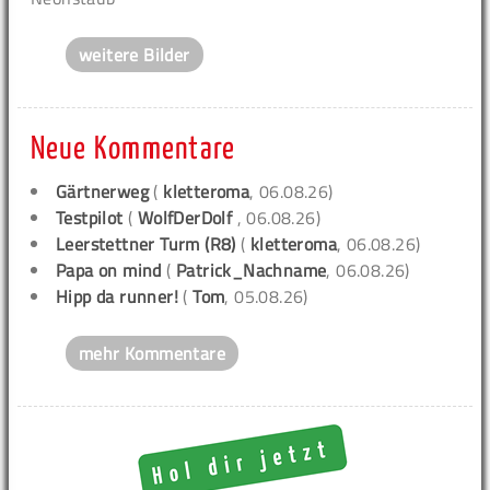
weitere Bilder
Neue Kommentare
Gärtnerweg
(
kletteroma
, 06.08.26)
Testpilot
(
WolfDerDolf
, 06.08.26)
Leerstettner Turm (R8)
(
kletteroma
, 06.08.26)
Papa on mind
(
Patrick_Nachname
, 06.08.26)
Hipp da runner!
(
Tom
, 05.08.26)
mehr Kommentare