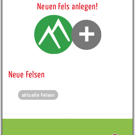
Neuen Fels anlegen!
Neue Felsen
aktuelle Felsen