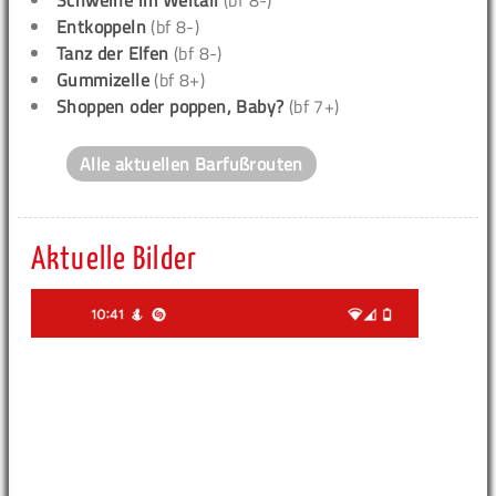
Schweine im Weltall
(bf 8-)
Entkoppeln
(bf 8-)
Tanz der Elfen
(bf 8-)
Gummizelle
(bf 8+)
Shoppen oder poppen, Baby?
(bf 7+)
Alle aktuellen Barfußrouten
Aktuelle Bilder