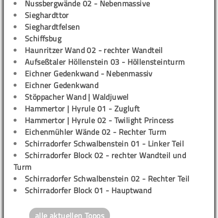
Nussbergwände 02 - Nebenmassive
Sieghardttor
Sieghardtfelsen
Schiffsbug
Haunritzer Wand 02 - rechter Wandteil
Aufseßtaler Höllenstein 03 - Höllensteinturm
Eichner Gedenkwand - Nebenmassiv
Eichner Gedenkwand
Stöppacher Wand | Waldjuwel
Hammertor | Hyrule 01 - Zugluft
Hammertor | Hyrule 02 - Twilight Princess
Eichenmühler Wände 02 - Rechter Turm
Schirradorfer Schwalbenstein 01 - Linker Teil
Schirradorfer Block 02 - rechter Wandteil und
Turm
Schirradorfer Schwalbenstein 02 - Rechter Teil
Schirradorfer Block 01 - Hauptwand
alle aktuellen Topos