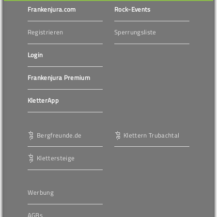
Frankenjura.com
Rock-Events
Registrieren
Sperrungsliste
Login
Frankenjura Premium
KletterApp
Bergfreunde.de
Klettern Trubachtal
Klettersteige
Werbung
AGBs