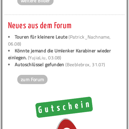
weitere Bilder
Neues aus dem Forum
Touren für kleinere Leute
(Patrick_Nachname,
06.08)
Könnte jemand die Umlenker Karabiner wieder
einlegen.
(YujiaLiu, 03.08)
Autoschlüssel gefunden
(Beeblebrox, 31.07)
zum Forum