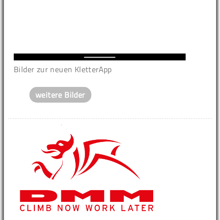
Bilder zur neuen KletterApp
weitere Bilder