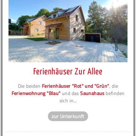
Ferienhäuser Zur Allee
Die beiden
Ferienhäuser "Rot" und "Grün"
, die
Ferienwohnung "Blau"
und das
Saunahaus
befinden
sich in...
zur Unterkunft