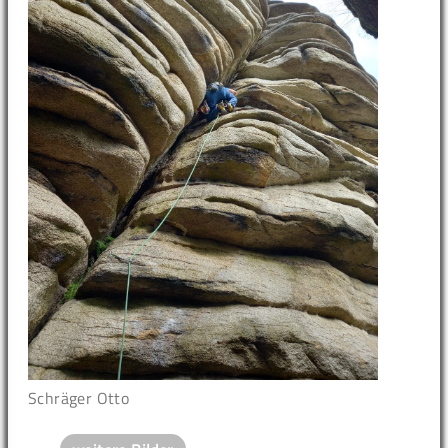
Schräger Otto