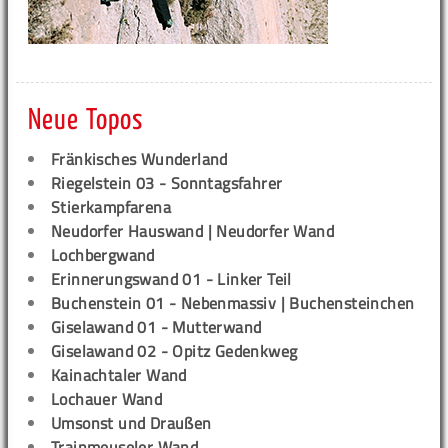
Neue Topos
Fränkisches Wunderland
Riegelstein 03 - Sonntagsfahrer
Stierkampfarena
Neudorfer Hauswand | Neudorfer Wand
Lochbergwand
Erinnerungswand 01 - Linker Teil
Buchenstein 01 - Nebenmassiv | Buchensteinchen
Giselawand 01 - Mutterwand
Giselawand 02 - Opitz Gedenkweg
Kainachtaler Wand
Lochauer Wand
Umsonst und Draußen
Trainmeuseler Wand