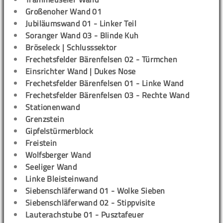
Großenoher Wand 01
Jubiläumswand 01 - Linker Teil
Soranger Wand 03 - Blinde Kuh
Bröseleck | Schlusssektor
Frechetsfelder Bärenfelsen 02 - Türmchen
Einsrichter Wand | Dukes Nose
Frechetsfelder Bärenfelsen 01 - Linke Wand
Frechetsfelder Bärenfelsen 03 - Rechte Wand
Stationenwand
Grenzstein
Gipfelstürmerblock
Freistein
Wolfsberger Wand
Seeliger Wand
Linke Bleisteinwand
Siebenschläferwand 01 - Wolke Sieben
Siebenschläferwand 02 - Stippvisite
Lauterachstube 01 - Pusztafeuer