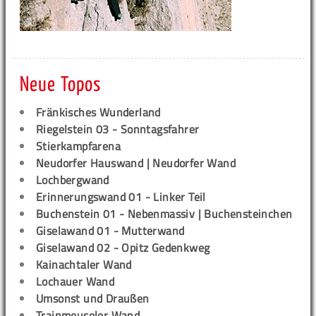
Neue Topos
Fränkisches Wunderland
Riegelstein 03 - Sonntagsfahrer
Stierkampfarena
Neudorfer Hauswand | Neudorfer Wand
Lochbergwand
Erinnerungswand 01 - Linker Teil
Buchenstein 01 - Nebenmassiv | Buchensteinchen
Giselawand 01 - Mutterwand
Giselawand 02 - Opitz Gedenkweg
Kainachtaler Wand
Lochauer Wand
Umsonst und Draußen
Trainmeuseler Wand