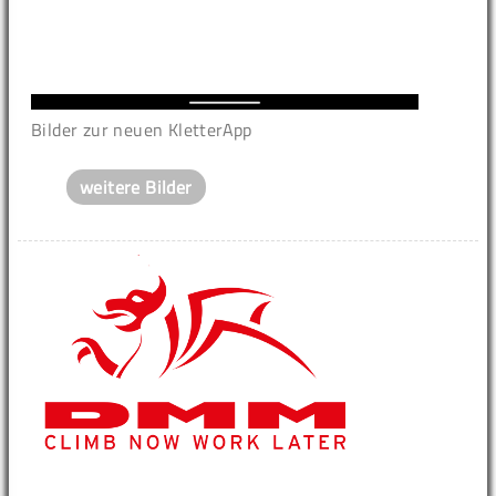
Bilder zur neuen KletterApp
weitere Bilder