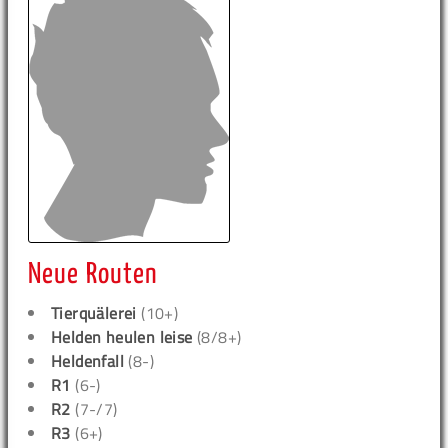
Neue Routen
Tierquälerei
(10+)
Helden heulen leise
(8/8+)
Heldenfall
(8-)
R1
(6-)
R2
(7-/7)
R3
(6+)