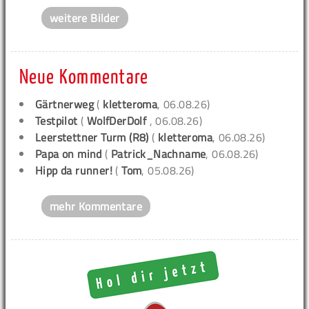
weitere Bilder
Neue Kommentare
Gärtnerweg
(
kletteroma
, 06.08.26)
Testpilot
(
WolfDerDolf
, 06.08.26)
Leerstettner Turm (R8)
(
kletteroma
, 06.08.26)
Papa on mind
(
Patrick_Nachname
, 06.08.26)
Hipp da runner!
(
Tom
, 05.08.26)
mehr Kommentare