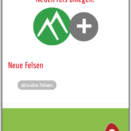
Neue Felsen
aktuelle Felsen