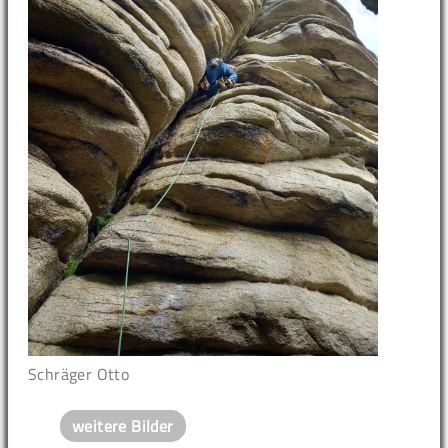
Schräger Otto
weitere Bilder