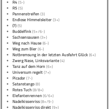
R4
(5-)
R5
(5)
Pannenstreifen
(3)
Endlose Himmelsleiter
(3+)
(?)
(5)
Buddelfink
(5+/6-)
Sachsensausen
(3+)
Weg nach Hause
(6-)
Weg zum Bier
(6-)
Notbremsung in der letzten Ausfahrt Glück
(6+)
Zwerg Nase, Linksvariante
(4)
Tanz auf dem Horn
(6+)
Universum regelt
(7+)
Picador
(7-)
Satanstango
(8)
Rotes Tuch
(8/8+)
Elefantenrennen
(6/6+)
Nadelkissenriss
(8+/9-)
Nadelkissenriss direkt
(9+)