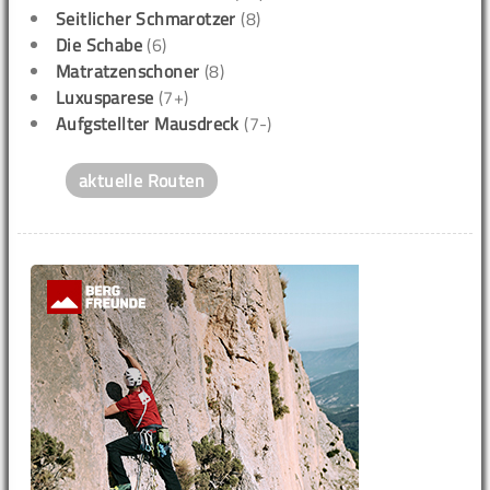
Seitlicher Schmarotzer
(8)
Die Schabe
(6)
Matratzenschoner
(8)
Luxusparese
(7+)
Aufgstellter Mausdreck
(7-)
aktuelle Routen