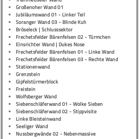
Großenoher Wand 01
Jubiläumswand 01 - Linker Teil
Soranger Wand 03 - Blinde Kuh
Bröseleck | Schlusssektor
Frechetsfelder Bärenfelsen 02 - Türmchen
Einsrichter Wand | Dukes Nose
Frechetsfelder Bärenfelsen 01 - Linke Wand
Frechetsfelder Bärenfelsen 03 - Rechte Wand
Stationenwand
Grenzstein
Gipfelstürmerblock
Freistein
Wolfsberger Wand
Siebenschläferwand 01 - Wolke Sieben
Siebenschläferwand 02 - Stippvisite
Linke Bleisteinwand
Seeliger Wand
Nussbergwände 02 - Nebenmassive