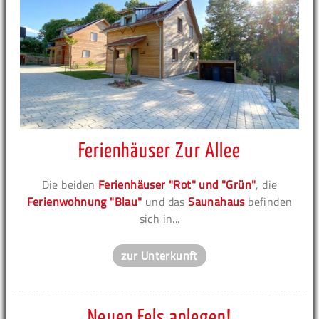
Ferienhäuser Zur Allee
Die beiden
Ferienhäuser "Rot" und "Grün"
, die
Ferienwohnung "Blau"
und das
Saunahaus
befinden
sich in...
zur Unterkunft
Neuen Fels anlegen!