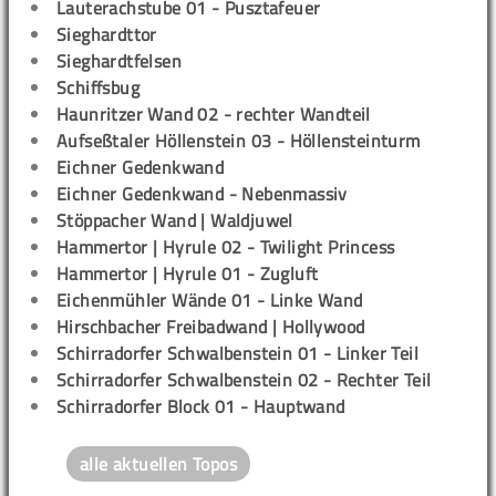
Lauterachstube 01 - Pusztafeuer
Sieghardttor
Sieghardtfelsen
Schiffsbug
Haunritzer Wand 02 - rechter Wandteil
Aufseßtaler Höllenstein 03 - Höllensteinturm
Eichner Gedenkwand
Eichner Gedenkwand - Nebenmassiv
Stöppacher Wand | Waldjuwel
Hammertor | Hyrule 02 - Twilight Princess
Hammertor | Hyrule 01 - Zugluft
Eichenmühler Wände 01 - Linke Wand
Hirschbacher Freibadwand | Hollywood
Schirradorfer Schwalbenstein 01 - Linker Teil
Schirradorfer Schwalbenstein 02 - Rechter Teil
Schirradorfer Block 01 - Hauptwand
alle aktuellen Topos