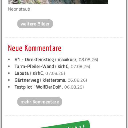
Neonstaub
weitere Bilder
Neue Kommentare
R1 - Direkteinstieg
(
maxikurz
, 08.08.26)
Turm-Pfeiler-Wand
(
sirhC
, 07.08.26)
Laputa
(
sirhC
, 07.08.26)
Gärtnerweg
(
kletteroma
, 06.08.26)
Testpilot
(
WolfDerDolf
, 06.08.26)
mehr Kommentare