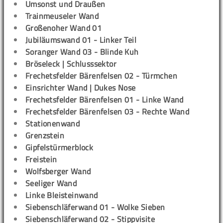
Umsonst und Draußen
Trainmeuseler Wand
Großenoher Wand 01
Jubiläumswand 01 - Linker Teil
Soranger Wand 03 - Blinde Kuh
Bröseleck | Schlusssektor
Frechetsfelder Bärenfelsen 02 - Türmchen
Einsrichter Wand | Dukes Nose
Frechetsfelder Bärenfelsen 01 - Linke Wand
Frechetsfelder Bärenfelsen 03 - Rechte Wand
Stationenwand
Grenzstein
Gipfelstürmerblock
Freistein
Wolfsberger Wand
Seeliger Wand
Linke Bleisteinwand
Siebenschläferwand 01 - Wolke Sieben
Siebenschläferwand 02 - Stippvisite