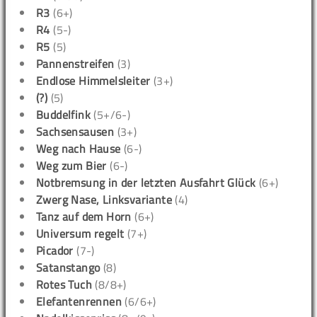
R3
(6+)
R4
(5-)
R5
(5)
Pannenstreifen
(3)
Endlose Himmelsleiter
(3+)
(?)
(5)
Buddelfink
(5+/6-)
Sachsensausen
(3+)
Weg nach Hause
(6-)
Weg zum Bier
(6-)
Notbremsung in der letzten Ausfahrt Glück
(6+)
Zwerg Nase, Linksvariante
(4)
Tanz auf dem Horn
(6+)
Universum regelt
(7+)
Picador
(7-)
Satanstango
(8)
Rotes Tuch
(8/8+)
Elefantenrennen
(6/6+)