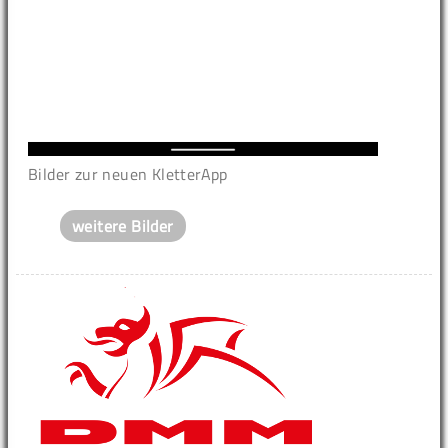
Bilder zur neuen KletterApp
weitere Bilder