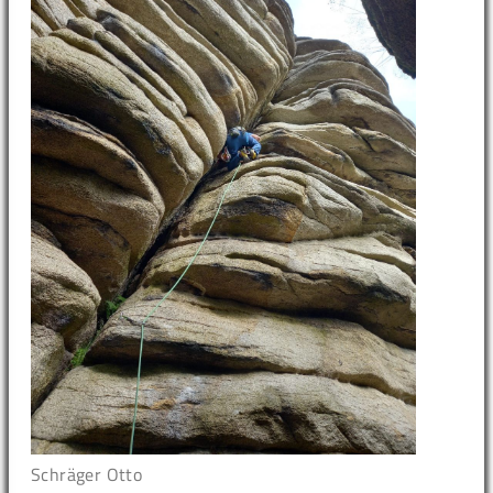
Schräger Otto