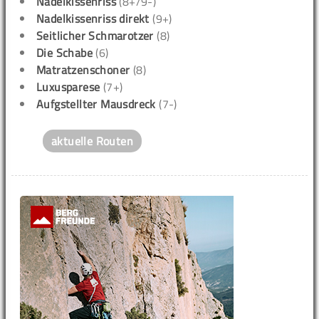
Nadelkissenriss
(8+/9-)
Nadelkissenriss direkt
(9+)
Seitlicher Schmarotzer
(8)
Die Schabe
(6)
Matratzenschoner
(8)
Luxusparese
(7+)
Aufgstellter Mausdreck
(7-)
aktuelle Routen