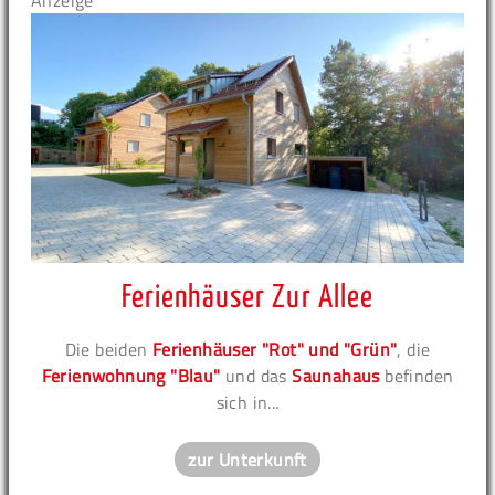
Anzeige
Ferienhäuser Zur Allee
Die beiden
Ferienhäuser "Rot" und "Grün"
, die
Ferienwohnung "Blau"
und das
Saunahaus
befinden
sich in...
zur Unterkunft