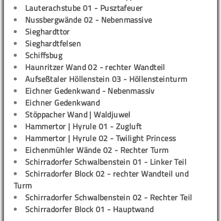
Lauterachstube 01 - Pusztafeuer
Nussbergwände 02 - Nebenmassive
Sieghardttor
Sieghardtfelsen
Schiffsbug
Haunritzer Wand 02 - rechter Wandteil
Aufseßtaler Höllenstein 03 - Höllensteinturm
Eichner Gedenkwand - Nebenmassiv
Eichner Gedenkwand
Stöppacher Wand | Waldjuwel
Hammertor | Hyrule 01 - Zugluft
Hammertor | Hyrule 02 - Twilight Princess
Eichenmühler Wände 02 - Rechter Turm
Schirradorfer Schwalbenstein 01 - Linker Teil
Schirradorfer Block 02 - rechter Wandteil und
Turm
Schirradorfer Schwalbenstein 02 - Rechter Teil
Schirradorfer Block 01 - Hauptwand