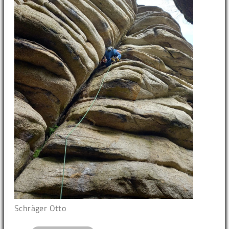
Schräger Otto