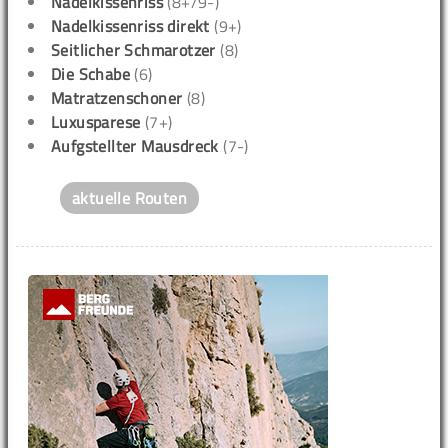
Nadelkissenriss
(8+/9-)
Nadelkissenriss direkt
(9+)
Seitlicher Schmarotzer
(8)
Die Schabe
(6)
Matratzenschoner
(8)
Luxusparese
(7+)
Aufgstellter Mausdreck
(7-)
aktuelle Routen