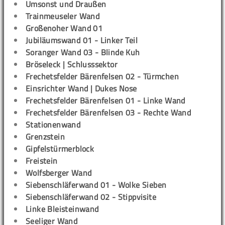
Umsonst und Draußen
Trainmeuseler Wand
Großenoher Wand 01
Jubiläumswand 01 - Linker Teil
Soranger Wand 03 - Blinde Kuh
Bröseleck | Schlusssektor
Frechetsfelder Bärenfelsen 02 - Türmchen
Einsrichter Wand | Dukes Nose
Frechetsfelder Bärenfelsen 01 - Linke Wand
Frechetsfelder Bärenfelsen 03 - Rechte Wand
Stationenwand
Grenzstein
Gipfelstürmerblock
Freistein
Wolfsberger Wand
Siebenschläferwand 01 - Wolke Sieben
Siebenschläferwand 02 - Stippvisite
Linke Bleisteinwand
Seeliger Wand