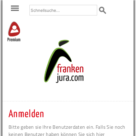
Premium
Anmelden
Bitte geben sie Ihre Benutzerdaten ein. Falls Sie noch
keinen Benutzer haben können Sie sich hier