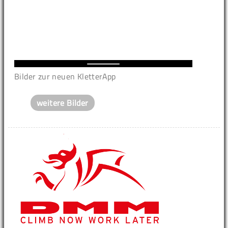
Bilder zur neuen KletterApp
weitere Bilder