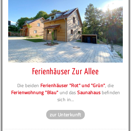
Ferienhäuser Zur Allee
Die beiden
Ferienhäuser "Rot" und "Grün"
, die
Ferienwohnung "Blau"
und das
Saunahaus
befinden
sich in...
zur Unterkunft