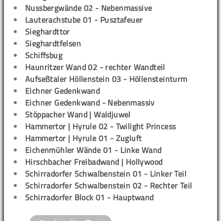
Nussbergwände 02 - Nebenmassive
Lauterachstube 01 - Pusztafeuer
Sieghardttor
Sieghardtfelsen
Schiffsbug
Haunritzer Wand 02 - rechter Wandteil
Aufseßtaler Höllenstein 03 - Höllensteinturm
Eichner Gedenkwand
Eichner Gedenkwand - Nebenmassiv
Stöppacher Wand | Waldjuwel
Hammertor | Hyrule 02 - Twilight Princess
Hammertor | Hyrule 01 - Zugluft
Eichenmühler Wände 01 - Linke Wand
Hirschbacher Freibadwand | Hollywood
Schirradorfer Schwalbenstein 01 - Linker Teil
Schirradorfer Schwalbenstein 02 - Rechter Teil
Schirradorfer Block 01 - Hauptwand