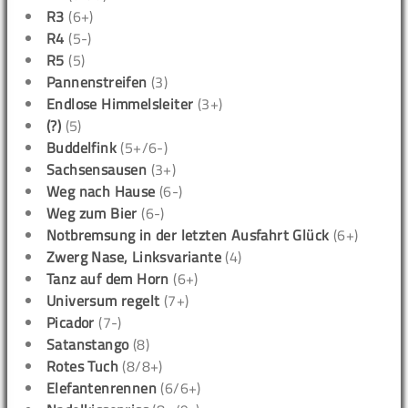
R3
(6+)
R4
(5-)
R5
(5)
Pannenstreifen
(3)
Endlose Himmelsleiter
(3+)
(?)
(5)
Buddelfink
(5+/6-)
Sachsensausen
(3+)
Weg nach Hause
(6-)
Weg zum Bier
(6-)
Notbremsung in der letzten Ausfahrt Glück
(6+)
Zwerg Nase, Linksvariante
(4)
Tanz auf dem Horn
(6+)
Universum regelt
(7+)
Picador
(7-)
Satanstango
(8)
Rotes Tuch
(8/8+)
Elefantenrennen
(6/6+)