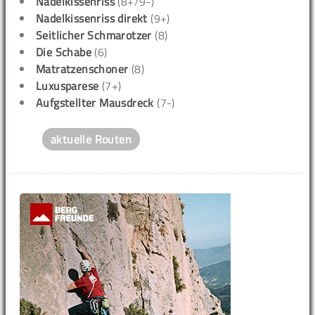
Nadelkissenriss
(8+/9-)
Nadelkissenriss direkt
(9+)
Seitlicher Schmarotzer
(8)
Die Schabe
(6)
Matratzenschoner
(8)
Luxusparese
(7+)
Aufgstellter Mausdreck
(7-)
aktuelle Routen