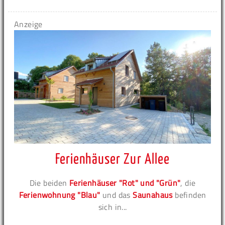
Anzeige
Ferienhäuser Zur Allee
Die beiden
Ferienhäuser "Rot" und "Grün"
, die
Ferienwohnung "Blau"
und das
Saunahaus
befinden
sich in...