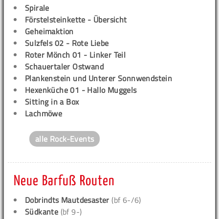
Spirale
Förstelsteinkette - Übersicht
Geheimaktion
Sulzfels 02 - Rote Liebe
Roter Mönch 01 - Linker Teil
Schauertaler Ostwand
Plankenstein und Unterer Sonnwendstein
Hexenküche 01 - Hallo Muggels
Sitting in a Box
Lachmöwe
alle Rock-Events
Neue Barfuß Routen
Dobrindts Mautdesaster
(bf 6-/6)
Südkante
(bf 9-)