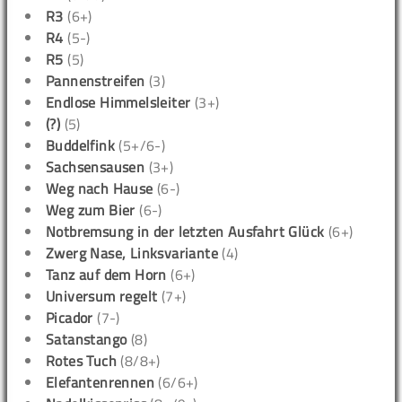
R3
(6+)
R4
(5-)
R5
(5)
Pannenstreifen
(3)
Endlose Himmelsleiter
(3+)
(?)
(5)
Buddelfink
(5+/6-)
Sachsensausen
(3+)
Weg nach Hause
(6-)
Weg zum Bier
(6-)
Notbremsung in der letzten Ausfahrt Glück
(6+)
Zwerg Nase, Linksvariante
(4)
Tanz auf dem Horn
(6+)
Universum regelt
(7+)
Picador
(7-)
Satanstango
(8)
Rotes Tuch
(8/8+)
Elefantenrennen
(6/6+)