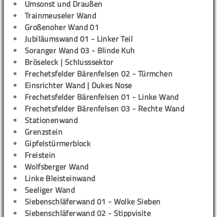
Umsonst und Draußen
Trainmeuseler Wand
Großenoher Wand 01
Jubiläumswand 01 - Linker Teil
Soranger Wand 03 - Blinde Kuh
Bröseleck | Schlusssektor
Frechetsfelder Bärenfelsen 02 - Türmchen
Einsrichter Wand | Dukes Nose
Frechetsfelder Bärenfelsen 01 - Linke Wand
Frechetsfelder Bärenfelsen 03 - Rechte Wand
Stationenwand
Grenzstein
Gipfelstürmerblock
Freistein
Wolfsberger Wand
Linke Bleisteinwand
Seeliger Wand
Siebenschläferwand 01 - Wolke Sieben
Siebenschläferwand 02 - Stippvisite