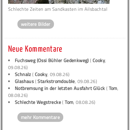
Schlechte Zeiten am Sandkasten im Ailsbachtal
weitere Bilder
Neue Kommentare
Fuchsweg (Ossi Bühler Gedenkweg)
(
Cooky
,
09.08.26)
Schnalz
(
Cooky
, 09.08.26)
Glashaus
(
Starkstromdouble
, 09.08.26)
Notbremsung in der letzten Ausfahrt Glück
(
Tom
,
08.08.26)
Schlechte Wegstrecke
(
Tom
, 08.08.26)
mehr Kommentare