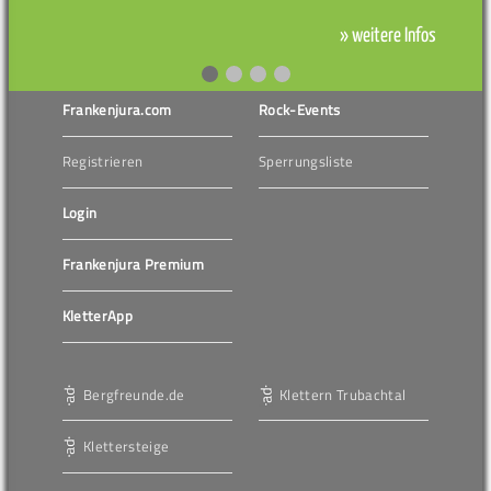
» weitere Infos
Frankenjura.com
Rock-Events
Registrieren
Sperrungsliste
Login
Frankenjura Premium
KletterApp
Bergfreunde.de
Klettern Trubachtal
Klettersteige