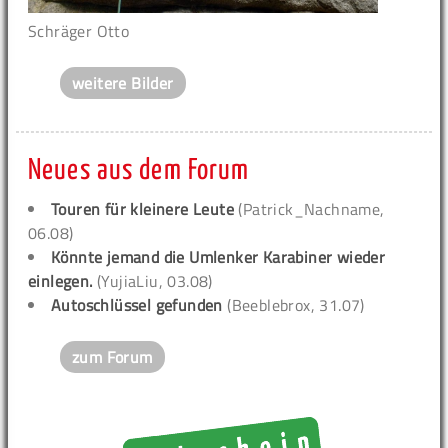
Schräger Otto
weitere Bilder
Neues aus dem Forum
Touren für kleinere Leute
(Patrick_Nachname,
06.08)
Könnte jemand die Umlenker Karabiner wieder
einlegen.
(YujiaLiu, 03.08)
Autoschlüssel gefunden
(Beeblebrox, 31.07)
zum Forum