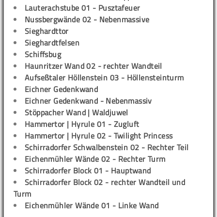
Lauterachstube 01 - Pusztafeuer
Nussbergwände 02 - Nebenmassive
Sieghardttor
Sieghardtfelsen
Schiffsbug
Haunritzer Wand 02 - rechter Wandteil
Aufseßtaler Höllenstein 03 - Höllensteinturm
Eichner Gedenkwand
Eichner Gedenkwand - Nebenmassiv
Stöppacher Wand | Waldjuwel
Hammertor | Hyrule 01 - Zugluft
Hammertor | Hyrule 02 - Twilight Princess
Schirradorfer Schwalbenstein 02 - Rechter Teil
Eichenmühler Wände 02 - Rechter Turm
Schirradorfer Block 01 - Hauptwand
Schirradorfer Block 02 - rechter Wandteil und
Turm
Eichenmühler Wände 01 - Linke Wand