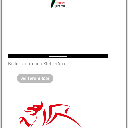
Bilder zur neuen KletterApp
weitere Bilder