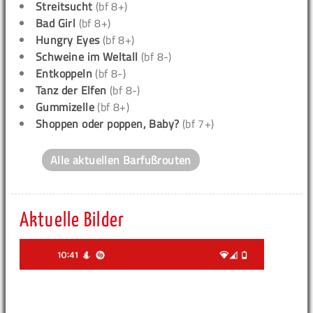
Streitsucht
(bf 8+)
Bad Girl
(bf 8+)
Hungry Eyes
(bf 8+)
Schweine im Weltall
(bf 8-)
Entkoppeln
(bf 8-)
Tanz der Elfen
(bf 8-)
Gummizelle
(bf 8+)
Shoppen oder poppen, Baby?
(bf 7+)
Alle aktuellen Barfußrouten
Aktuelle Bilder