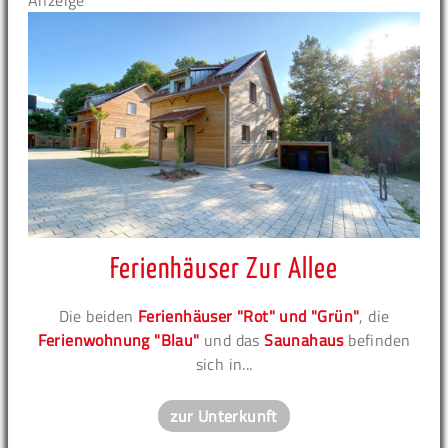
Anzeige
Ferienhäuser Zur Allee
Die beiden
Ferienhäuser "Rot" und "Grün"
, die
Ferienwohnung "Blau"
und das
Saunahaus
befinden
sich in...
zur Unterkunft