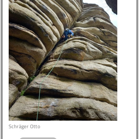
Schräger Otto