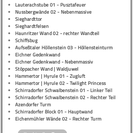
Lauterachstube 01 - Pusztafeuer
Nussbergwände 02 - Nebenmassive
Sieghardttor
Sieghardtfelsen
Haunritzer Wand 02 - rechter Wandteil
Schiffsbug
Aufseßtaler Höllenstein 03 - Höllensteinturm
Eichner Gedenkwand
Eichner Gedenkwand - Nebenmassiv
Stöppacher Wand | Waldjuwel
Hammertor | Hyrule 01 - Zugluft
Hammertor | Hyrule 02 - Twilight Princess
Schirradorfer Schwalbenstein 01 - Linker Teil
Schirradorfer Schwalbenstein 02 - Rechter Teil
Azendorfer Turm
Schirradorfer Block 01 - Hauptwand
Eichenmühler Wände 02 - Rechter Turm