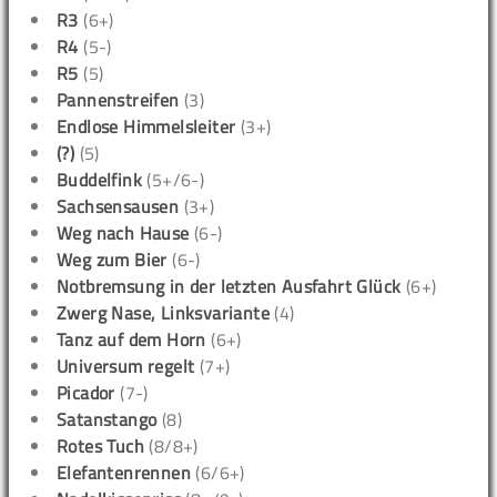
R3
(6+)
R4
(5-)
R5
(5)
Pannenstreifen
(3)
Endlose Himmelsleiter
(3+)
(?)
(5)
Buddelfink
(5+/6-)
Sachsensausen
(3+)
Weg nach Hause
(6-)
Weg zum Bier
(6-)
Notbremsung in der letzten Ausfahrt Glück
(6+)
Zwerg Nase, Linksvariante
(4)
Tanz auf dem Horn
(6+)
Universum regelt
(7+)
Picador
(7-)
Satanstango
(8)
Rotes Tuch
(8/8+)
Elefantenrennen
(6/6+)