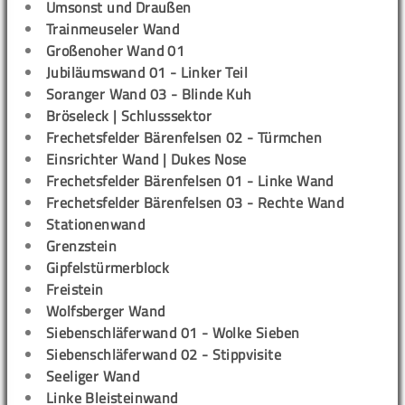
Umsonst und Draußen
Trainmeuseler Wand
Großenoher Wand 01
Jubiläumswand 01 - Linker Teil
Soranger Wand 03 - Blinde Kuh
Bröseleck | Schlusssektor
Frechetsfelder Bärenfelsen 02 - Türmchen
Einsrichter Wand | Dukes Nose
Frechetsfelder Bärenfelsen 01 - Linke Wand
Frechetsfelder Bärenfelsen 03 - Rechte Wand
Stationenwand
Grenzstein
Gipfelstürmerblock
Freistein
Wolfsberger Wand
Siebenschläferwand 01 - Wolke Sieben
Siebenschläferwand 02 - Stippvisite
Seeliger Wand
Linke Bleisteinwand