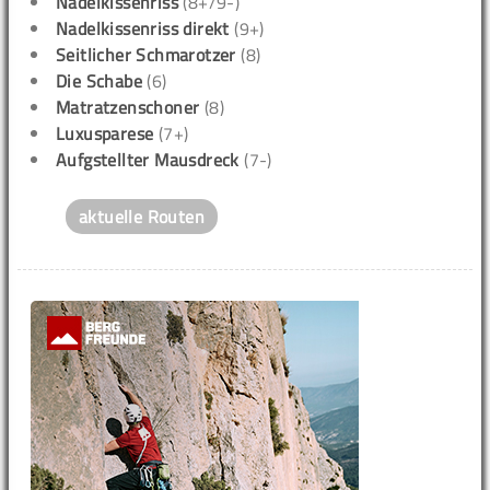
Nadelkissenriss
(8+/9-)
Nadelkissenriss direkt
(9+)
Seitlicher Schmarotzer
(8)
Die Schabe
(6)
Matratzenschoner
(8)
Luxusparese
(7+)
Aufgstellter Mausdreck
(7-)
aktuelle Routen