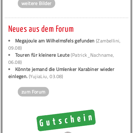
weitere Bilder
Neues aus dem Forum
Megajoule am Wilhelmsfels gefunden
(Zambellini,
09.08)
Touren für kleinere Leute
(Patrick_Nachname,
06.08)
Könnte jemand die Umlenker Karabiner wieder
einlegen.
(YujiaLiu, 03.08)
zum Forum