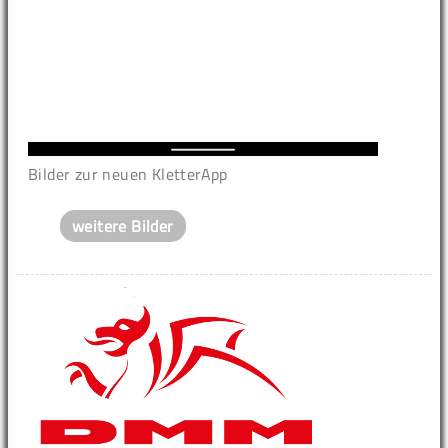
Bilder zur neuen KletterApp
weitere Bilder