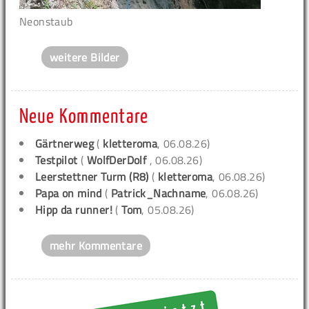
Neonstaub
weitere Bilder
Neue Kommentare
Gärtnerweg
(
kletteroma
, 06.08.26)
Testpilot
(
WolfDerDolf
, 06.08.26)
Leerstettner Turm (R8)
(
kletteroma
, 06.08.26)
Papa on mind
(
Patrick_Nachname
, 06.08.26)
Hipp da runner!
(
Tom
, 05.08.26)
mehr Kommentare