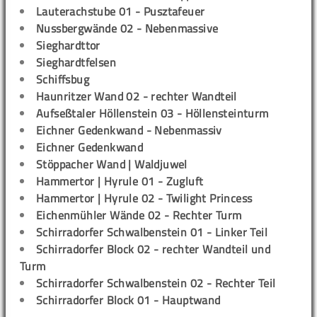
Lauterachstube 01 - Pusztafeuer
Nussbergwände 02 - Nebenmassive
Sieghardttor
Sieghardtfelsen
Schiffsbug
Haunritzer Wand 02 - rechter Wandteil
Aufseßtaler Höllenstein 03 - Höllensteinturm
Eichner Gedenkwand - Nebenmassiv
Eichner Gedenkwand
Stöppacher Wand | Waldjuwel
Hammertor | Hyrule 01 - Zugluft
Hammertor | Hyrule 02 - Twilight Princess
Eichenmühler Wände 02 - Rechter Turm
Schirradorfer Schwalbenstein 01 - Linker Teil
Schirradorfer Block 02 - rechter Wandteil und
Turm
Schirradorfer Schwalbenstein 02 - Rechter Teil
Schirradorfer Block 01 - Hauptwand