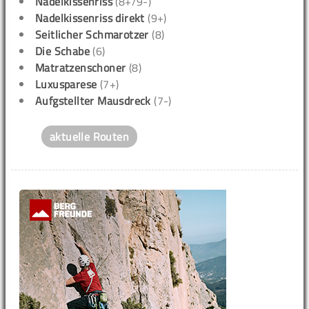
Nadelkissenriss
(8+/9-)
Nadelkissenriss direkt
(9+)
Seitlicher Schmarotzer
(8)
Die Schabe
(6)
Matratzenschoner
(8)
Luxusparese
(7+)
Aufgstellter Mausdreck
(7-)
aktuelle Routen