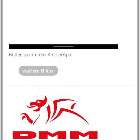
Bilder zur neuen KletterApp
weitere Bilder