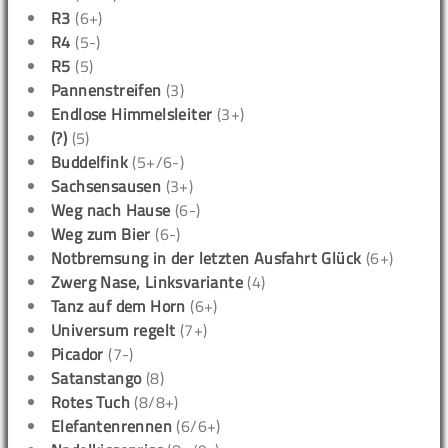
R3
(6+)
R4
(5-)
R5
(5)
Pannenstreifen
(3)
Endlose Himmelsleiter
(3+)
(?)
(5)
Buddelfink
(5+/6-)
Sachsensausen
(3+)
Weg nach Hause
(6-)
Weg zum Bier
(6-)
Notbremsung in der letzten Ausfahrt Glück
(6+)
Zwerg Nase, Linksvariante
(4)
Tanz auf dem Horn
(6+)
Universum regelt
(7+)
Picador
(7-)
Satanstango
(8)
Rotes Tuch
(8/8+)
Elefantenrennen
(6/6+)