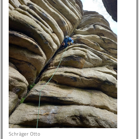
Schräger Otto