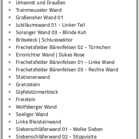
Umsonst und Draußen
Trainmeuseler Wand
Großenoher Wand 01
Jubiläumswand 01 - Linker Teil
Soranger Wand 03 - Blinde Kuh
Bröseleck | Schlusssektor
Frechetsfelder Bärenfelsen 02 - Türmchen
Einsrichter Wand | Dukes Nose
Frechetsfelder Bärenfelsen 01 - Linke Wand
Frechetsfelder Bärenfelsen 03 - Rechte Wand
Stationenwand
Grenzstein
Gipfelstürmerblock
Freistein
Wolfsberger Wand
Seeliger Wand
Linke Bleisteinwand
Siebenschläferwand 01 - Wolke Sieben
Siebenschläferwand 02 - Stippvisite