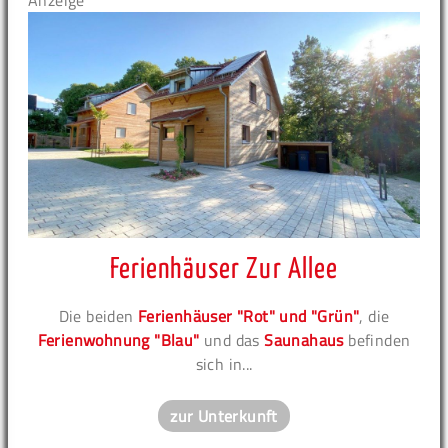
Anzeige
Ferienhäuser Zur Allee
Die beiden
Ferienhäuser "Rot" und "Grün"
, die
Ferienwohnung "Blau"
und das
Saunahaus
befinden
sich in...
zur Unterkunft