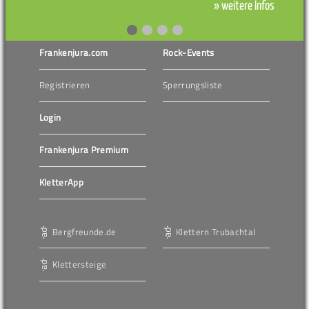
» weitere Infos
Frankenjura.com
Rock-Events
Registrieren
Sperrungsliste
Login
Frankenjura Premium
KletterApp
Bergfreunde.de
Klettern Trubachtal
Klettersteige