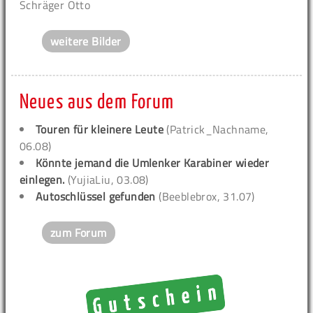
Schräger Otto
weitere Bilder
Neues aus dem Forum
Touren für kleinere Leute
(Patrick_Nachname,
06.08)
Könnte jemand die Umlenker Karabiner wieder
einlegen.
(YujiaLiu, 03.08)
Autoschlüssel gefunden
(Beeblebrox, 31.07)
zum Forum