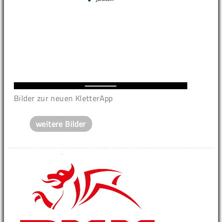
Bilder zur neuen KletterApp
weitere Bilder