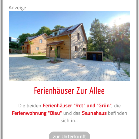
Anzeige
Ferienhäuser Zur Allee
Die beiden
Ferienhäuser "Rot" und "Grün"
, die
Ferienwohnung "Blau"
und das
Saunahaus
befinden
sich in...
zur Unterkunft