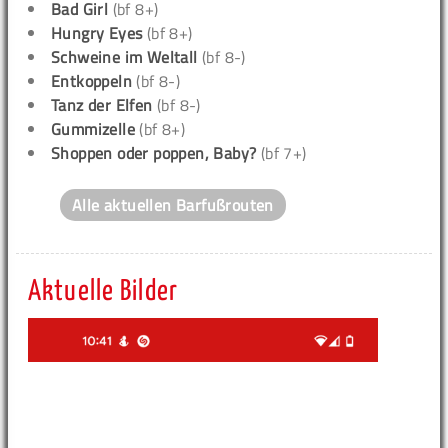
Bad Girl
(bf 8+)
Hungry Eyes
(bf 8+)
Schweine im Weltall
(bf 8-)
Entkoppeln
(bf 8-)
Tanz der Elfen
(bf 8-)
Gummizelle
(bf 8+)
Shoppen oder poppen, Baby?
(bf 7+)
Alle aktuellen Barfußrouten
Aktuelle Bilder