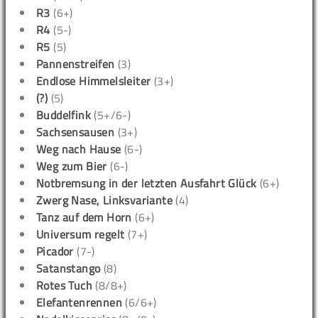
R3
(6+)
R4
(5-)
R5
(5)
Pannenstreifen
(3)
Endlose Himmelsleiter
(3+)
(?)
(5)
Buddelfink
(5+/6-)
Sachsensausen
(3+)
Weg nach Hause
(6-)
Weg zum Bier
(6-)
Notbremsung in der letzten Ausfahrt Glück
(6+)
Zwerg Nase, Linksvariante
(4)
Tanz auf dem Horn
(6+)
Universum regelt
(7+)
Picador
(7-)
Satanstango
(8)
Rotes Tuch
(8/8+)
Elefantenrennen
(6/6+)