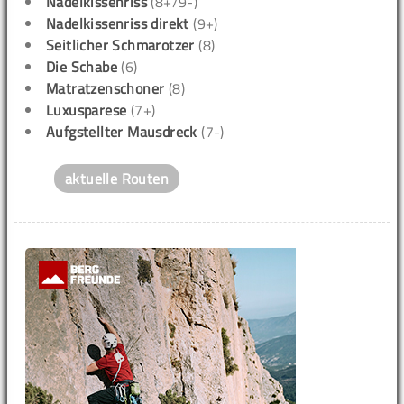
Nadelkissenriss
(8+/9-)
Nadelkissenriss direkt
(9+)
Seitlicher Schmarotzer
(8)
Die Schabe
(6)
Matratzenschoner
(8)
Luxusparese
(7+)
Aufgstellter Mausdreck
(7-)
aktuelle Routen