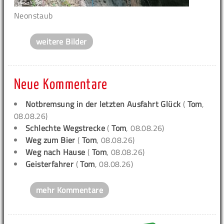
Neonstaub
weitere Bilder
Neue Kommentare
Notbremsung in der letzten Ausfahrt Glück
(
Tom
,
08.08.26)
Schlechte Wegstrecke
(
Tom
, 08.08.26)
Weg zum Bier
(
Tom
, 08.08.26)
Weg nach Hause
(
Tom
, 08.08.26)
Geisterfahrer
(
Tom
, 08.08.26)
mehr Kommentare