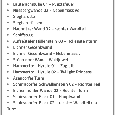
Lauterachstube 01 - Pusztafeuer
Nussbergwände 02 - Nebenmassive
Sieghardttor
Sieghardtfelsen
Haunritzer Wand 02 - rechter Wandteil
Schiffsbug
Aufseßtaler Höllenstein 03 - Höllensteinturm
Eichner Gedenkwand
Eichner Gedenkwand - Nebenmassiv
Stöppacher Wand | Waldjuwel
Hammertor | Hyrule 01 - Zugluft
Hammertor | Hyrule 02 - Twilight Princess
Azendorfer Turm
Schirradorfer Schwalbenstein 02 - Rechter Teil
Eichenmühler Wände 02 - Rechter Turm
Schirradorfer Block 01 - Hauptwand
Schirradorfer Block 02 - rechter Wandteil und
Turm