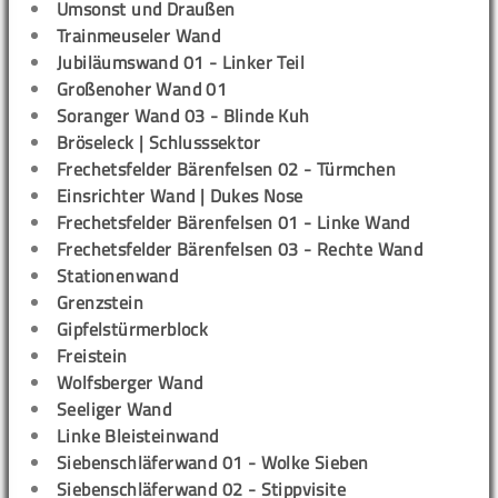
Umsonst und Draußen
Trainmeuseler Wand
Jubiläumswand 01 - Linker Teil
Großenoher Wand 01
Soranger Wand 03 - Blinde Kuh
Bröseleck | Schlusssektor
Frechetsfelder Bärenfelsen 02 - Türmchen
Einsrichter Wand | Dukes Nose
Frechetsfelder Bärenfelsen 01 - Linke Wand
Frechetsfelder Bärenfelsen 03 - Rechte Wand
Stationenwand
Grenzstein
Gipfelstürmerblock
Freistein
Wolfsberger Wand
Seeliger Wand
Linke Bleisteinwand
Siebenschläferwand 01 - Wolke Sieben
Siebenschläferwand 02 - Stippvisite