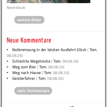
Neonstaub
weitere Bilder
Neue Kommentare
Notbremsung in der letzten Ausfahrt Glück
(
Tom
,
08.08.26)
Schlechte Wegstrecke
(
Tom
, 08.08.26)
Weg zum Bier
(
Tom
, 08.08.26)
Weg nach Hause
(
Tom
, 08.08.26)
Geisterfahrer
(
Tom
, 08.08.26)
mehr Kommentare