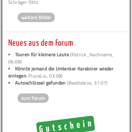
Schräger Otto
weitere Bilder
Neues aus dem Forum
Touren für kleinere Leute
(Patrick_Nachname,
06.08)
Könnte jemand die Umlenker Karabiner wieder
einlegen.
(YujiaLiu, 03.08)
Autoschlüssel gefunden
(Beeblebrox, 31.07)
zum Forum