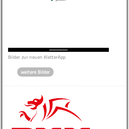
Bilder zur neuen KletterApp
weitere Bilder