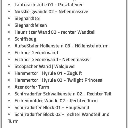
Lauterachstube 01 - Pusztafeuer
Nussbergwände 02 - Nebenmassive
Sieghardttor
Sieghardtfelsen
Haunritzer Wand 02 - rechter Wandteil
Schiffsbug
Aufseßtaler Höllenstein 03 - Höllensteinturm
Eichner Gedenkwand
Eichner Gedenkwand - Nebenmassiv
Stöppacher Wand | Waldjuwel
Hammertor | Hyrule 01 - Zugluft
Hammertor | Hyrule 02 - Twilight Princess
Azendorfer Turm
Schirradorfer Schwalbenstein 02 - Rechter Teil
Eichenmühler Wände 02 - Rechter Turm
Schirradorfer Block 01 - Hauptwand
Schirradorfer Block 02 - rechter Wandteil und
Turm