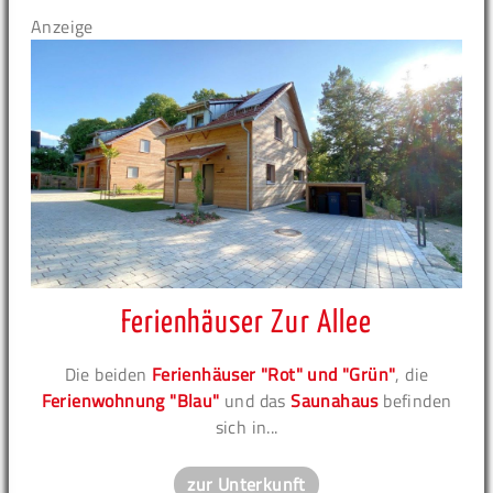
Anzeige
Ferienhäuser Zur Allee
Die beiden
Ferienhäuser "Rot" und "Grün"
, die
Ferienwohnung "Blau"
und das
Saunahaus
befinden
sich in...
zur Unterkunft