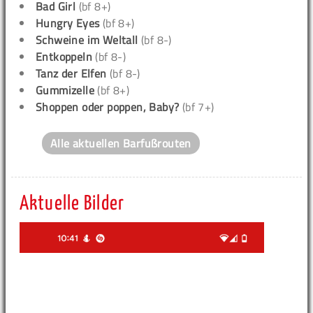
Bad Girl
(bf 8+)
Hungry Eyes
(bf 8+)
Schweine im Weltall
(bf 8-)
Entkoppeln
(bf 8-)
Tanz der Elfen
(bf 8-)
Gummizelle
(bf 8+)
Shoppen oder poppen, Baby?
(bf 7+)
Alle aktuellen Barfußrouten
Aktuelle Bilder