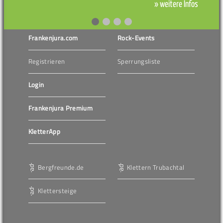
» weitere Infos
Frankenjura.com
Rock-Events
Registrieren
Sperrungsliste
Login
Frankenjura Premium
KletterApp
Bergfreunde.de
Klettern Trubachtal
Klettersteige