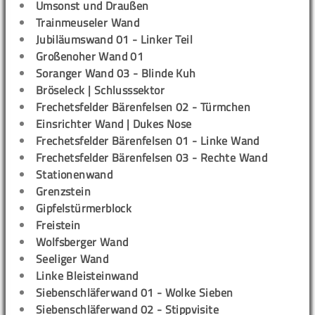
Umsonst und Draußen
Trainmeuseler Wand
Jubiläumswand 01 - Linker Teil
Großenoher Wand 01
Soranger Wand 03 - Blinde Kuh
Bröseleck | Schlusssektor
Frechetsfelder Bärenfelsen 02 - Türmchen
Einsrichter Wand | Dukes Nose
Frechetsfelder Bärenfelsen 01 - Linke Wand
Frechetsfelder Bärenfelsen 03 - Rechte Wand
Stationenwand
Grenzstein
Gipfelstürmerblock
Freistein
Wolfsberger Wand
Seeliger Wand
Linke Bleisteinwand
Siebenschläferwand 01 - Wolke Sieben
Siebenschläferwand 02 - Stippvisite