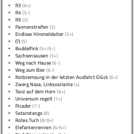
R3
(6+)
R4
(5-)
R5
(5)
Pannenstreifen
(3)
Endlose Himmelsleiter
(3+)
(?)
(5)
Buddelfink
(5+/6-)
Sachsensausen
(3+)
Weg nach Hause
(6-)
Weg zum Bier
(6-)
Notbremsung in der letzten Ausfahrt Glück
(6+)
Zwerg Nase, Linksvariante
(4)
Tanz auf dem Horn
(6+)
Universum regelt
(7+)
Picador
(7-)
Satanstango
(8)
Rotes Tuch
(8/8+)
Elefantenrennen
(6/6+)