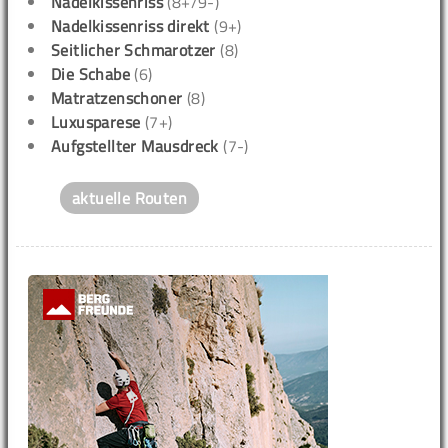
Nadelkissenriss
(8+/9-)
Nadelkissenriss direkt
(9+)
Seitlicher Schmarotzer
(8)
Die Schabe
(6)
Matratzenschoner
(8)
Luxusparese
(7+)
Aufgstellter Mausdreck
(7-)
aktuelle Routen