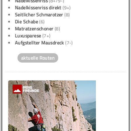
Nadelkissenriss
(8+/9-)
Nadelkissenriss direkt
(9+)
Seitlicher Schmarotzer
(8)
Die Schabe
(6)
Matratzenschoner
(8)
Luxusparese
(7+)
Aufgstellter Mausdreck
(7-)
aktuelle Routen