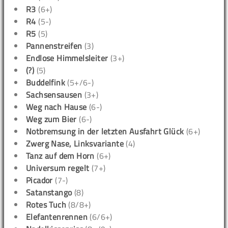
R3
(6+)
R4
(5-)
R5
(5)
Pannenstreifen
(3)
Endlose Himmelsleiter
(3+)
(?)
(5)
Buddelfink
(5+/6-)
Sachsensausen
(3+)
Weg nach Hause
(6-)
Weg zum Bier
(6-)
Notbremsung in der letzten Ausfahrt Glück
(6+)
Zwerg Nase, Linksvariante
(4)
Tanz auf dem Horn
(6+)
Universum regelt
(7+)
Picador
(7-)
Satanstango
(8)
Rotes Tuch
(8/8+)
Elefantenrennen
(6/6+)