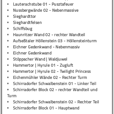
Lauterachstube 01 - Pusztafeuer
Nussbergwände 02 - Nebenmassive
Sieghardttor
Sieghardtfelsen
Schiffsbug
Haunritzer Wand 02 - rechter Wandteil
Aufseßtaler Höllenstein 03 - Höllensteinturm
Eichner Gedenkwand - Nebenmassiv
Eichner Gedenkwand
Stöppacher Wand | Waldjuwel
Hammertor | Hyrule 01 - Zugluft
Hammertor | Hyrule 02 - Twilight Princess
Eichenmühler Wände 02 - Rechter Turm
Schirradorfer Schwalbenstein 01 - Linker Teil
Schirradorfer Block 02 - rechter Wandteil und
Turm
Schirradorfer Schwalbenstein 02 - Rechter Teil
Schirradorfer Block 01 - Hauptwand