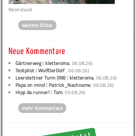
Neonstaub
weitere Bilder
Neue Kommentare
Gärtnerweg
(
kletteroma
, 06.08.26)
Testpilot
(
WolfDerDolf
, 06.08.26)
Leerstettner Turm (R8)
(
kletteroma
, 06.08.26)
Papa on mind
(
Patrick_Nachname
, 06.08.26)
Hipp da runner!
(
Tom
, 05.08.26)
mehr Kommentare