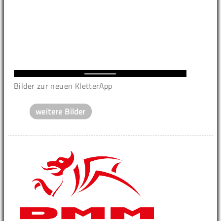
Bilder zur neuen KletterApp
weitere Bilder