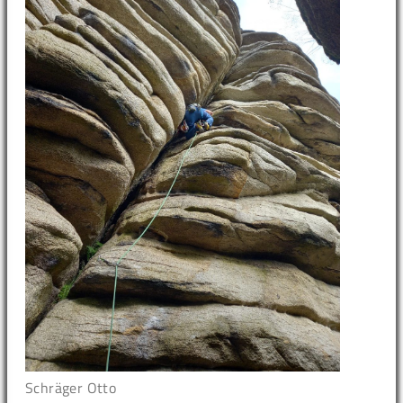
Schräger Otto