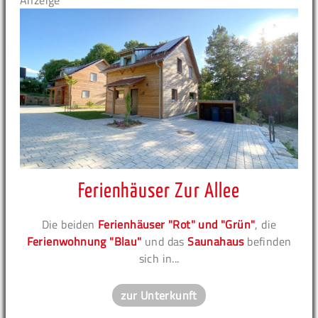
Anzeige
Ferienhäuser Zur Allee
Die beiden
Ferienhäuser "Rot" und "Grün"
, die
Ferienwohnung "Blau"
und das
Saunahaus
befinden
sich in...
zur Unterkunft