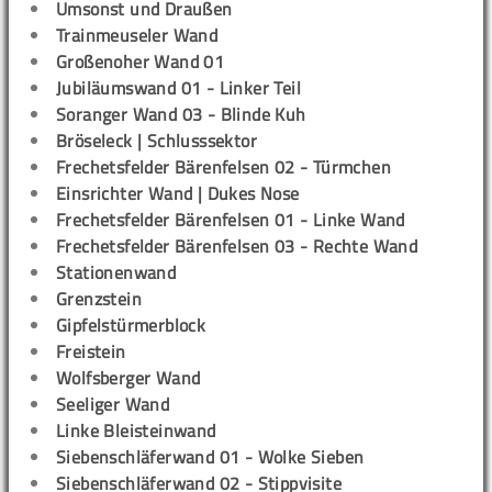
Umsonst und Draußen
Trainmeuseler Wand
Großenoher Wand 01
Jubiläumswand 01 - Linker Teil
Soranger Wand 03 - Blinde Kuh
Bröseleck | Schlusssektor
Frechetsfelder Bärenfelsen 02 - Türmchen
Einsrichter Wand | Dukes Nose
Frechetsfelder Bärenfelsen 01 - Linke Wand
Frechetsfelder Bärenfelsen 03 - Rechte Wand
Stationenwand
Grenzstein
Gipfelstürmerblock
Freistein
Wolfsberger Wand
Seeliger Wand
Linke Bleisteinwand
Siebenschläferwand 01 - Wolke Sieben
Siebenschläferwand 02 - Stippvisite