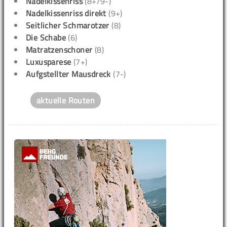
Nadelkissenriss
(8+/9-)
Nadelkissenriss direkt
(9+)
Seitlicher Schmarotzer
(8)
Die Schabe
(6)
Matratzenschoner
(8)
Luxusparese
(7+)
Aufgstellter Mausdreck
(7-)
aktuelle Routen