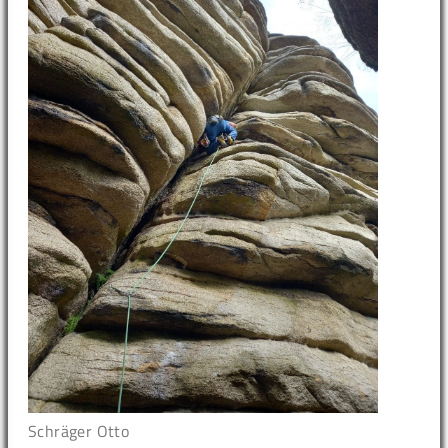
Schräger Otto