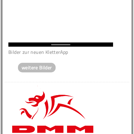
Bilder zur neuen KletterApp
weitere Bilder