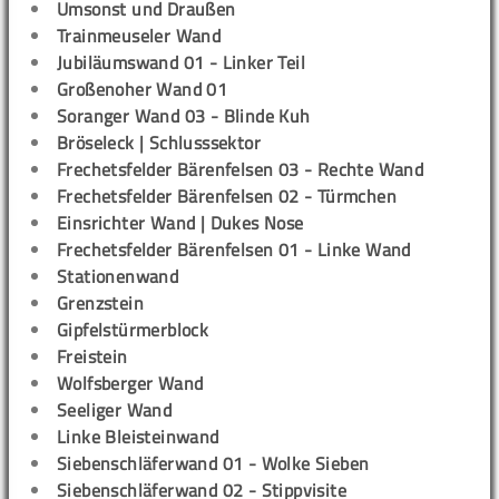
Umsonst und Draußen
Trainmeuseler Wand
Jubiläumswand 01 - Linker Teil
Großenoher Wand 01
Soranger Wand 03 - Blinde Kuh
Bröseleck | Schlusssektor
Frechetsfelder Bärenfelsen 03 - Rechte Wand
Frechetsfelder Bärenfelsen 02 - Türmchen
Einsrichter Wand | Dukes Nose
Frechetsfelder Bärenfelsen 01 - Linke Wand
Stationenwand
Grenzstein
Gipfelstürmerblock
Freistein
Wolfsberger Wand
Seeliger Wand
Linke Bleisteinwand
Siebenschläferwand 01 - Wolke Sieben
Siebenschläferwand 02 - Stippvisite