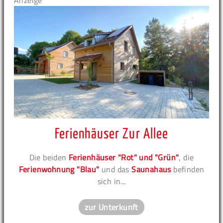
Anzeige
Ferienhäuser Zur Allee
Die beiden
Ferienhäuser "Rot" und "Grün"
, die
Ferienwohnung "Blau"
und das
Saunahaus
befinden
sich in...
zur Unterkunft