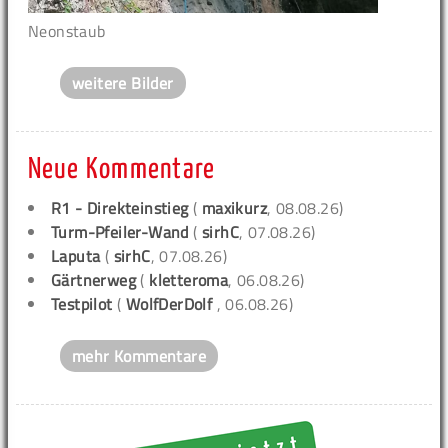
Neonstaub
weitere Bilder
Neue Kommentare
R1 - Direkteinstieg
(
maxikurz
, 08.08.26)
Turm-Pfeiler-Wand
(
sirhC
, 07.08.26)
Laputa
(
sirhC
, 07.08.26)
Gärtnerweg
(
kletteroma
, 06.08.26)
Testpilot
(
WolfDerDolf
, 06.08.26)
mehr Kommentare