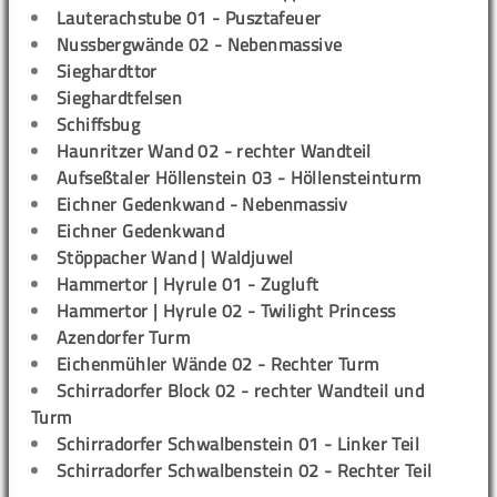
Lauterachstube 01 - Pusztafeuer
Nussbergwände 02 - Nebenmassive
Sieghardttor
Sieghardtfelsen
Schiffsbug
Haunritzer Wand 02 - rechter Wandteil
Aufseßtaler Höllenstein 03 - Höllensteinturm
Eichner Gedenkwand - Nebenmassiv
Eichner Gedenkwand
Stöppacher Wand | Waldjuwel
Hammertor | Hyrule 01 - Zugluft
Hammertor | Hyrule 02 - Twilight Princess
Azendorfer Turm
Eichenmühler Wände 02 - Rechter Turm
Schirradorfer Block 02 - rechter Wandteil und
Turm
Schirradorfer Schwalbenstein 01 - Linker Teil
Schirradorfer Schwalbenstein 02 - Rechter Teil