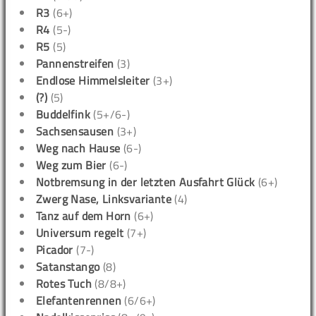
R3
(6+)
R4
(5-)
R5
(5)
Pannenstreifen
(3)
Endlose Himmelsleiter
(3+)
(?)
(5)
Buddelfink
(5+/6-)
Sachsensausen
(3+)
Weg nach Hause
(6-)
Weg zum Bier
(6-)
Notbremsung in der letzten Ausfahrt Glück
(6+)
Zwerg Nase, Linksvariante
(4)
Tanz auf dem Horn
(6+)
Universum regelt
(7+)
Picador
(7-)
Satanstango
(8)
Rotes Tuch
(8/8+)
Elefantenrennen
(6/6+)