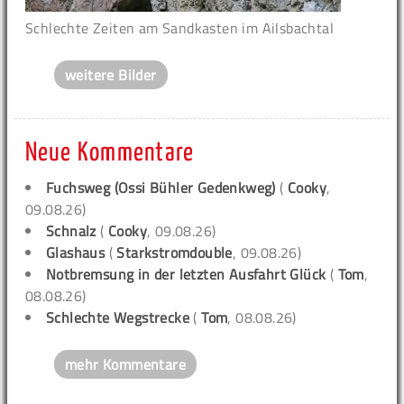
Schlechte Zeiten am Sandkasten im Ailsbachtal
weitere Bilder
Neue Kommentare
Fuchsweg (Ossi Bühler Gedenkweg)
(
Cooky
,
09.08.26)
Schnalz
(
Cooky
, 09.08.26)
Glashaus
(
Starkstromdouble
, 09.08.26)
Notbremsung in der letzten Ausfahrt Glück
(
Tom
,
08.08.26)
Schlechte Wegstrecke
(
Tom
, 08.08.26)
mehr Kommentare