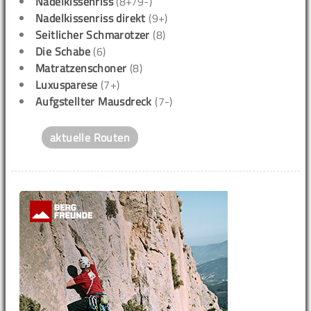
Nadelkissenriss
(8+/9-)
Nadelkissenriss direkt
(9+)
Seitlicher Schmarotzer
(8)
Die Schabe
(6)
Matratzenschoner
(8)
Luxusparese
(7+)
Aufgstellter Mausdreck
(7-)
aktuelle Routen