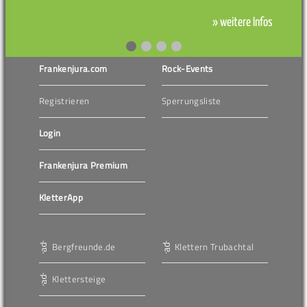
» weitere Infos
Frankenjura.com
Rock-Events
Registrieren
Sperrungsliste
Login
Frankenjura Premium
KletterApp
Bergfreunde.de
Klettern Trubachtal
Klettersteige