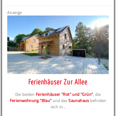
Anzeige
Ferienhäuser Zur Allee
Die beiden
Ferienhäuser "Rot" und "Grün"
, die
Ferienwohnung "Blau"
und das
Saunahaus
befinden
sich in...