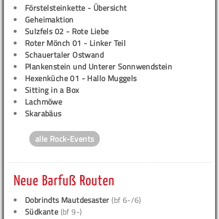
Förstelsteinkette - Übersicht
Geheimaktion
Sulzfels 02 - Rote Liebe
Roter Mönch 01 - Linker Teil
Schauertaler Ostwand
Plankenstein und Unterer Sonnwendstein
Hexenküche 01 - Hallo Muggels
Sitting in a Box
Lachmöwe
Skarabäus
alle Rock-Events
Neue Barfuß Routen
Dobrindts Mautdesaster
(bf 6-/6)
Südkante
(bf 9-)