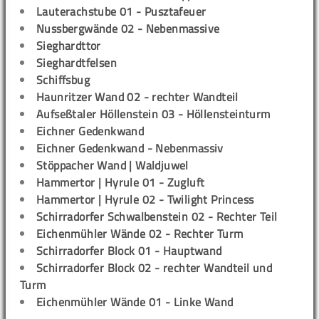
Lauterachstube 01 - Pusztafeuer
Nussbergwände 02 - Nebenmassive
Sieghardttor
Sieghardtfelsen
Schiffsbug
Haunritzer Wand 02 - rechter Wandteil
Aufseßtaler Höllenstein 03 - Höllensteinturm
Eichner Gedenkwand
Eichner Gedenkwand - Nebenmassiv
Stöppacher Wand | Waldjuwel
Hammertor | Hyrule 01 - Zugluft
Hammertor | Hyrule 02 - Twilight Princess
Schirradorfer Schwalbenstein 02 - Rechter Teil
Eichenmühler Wände 02 - Rechter Turm
Schirradorfer Block 01 - Hauptwand
Schirradorfer Block 02 - rechter Wandteil und
Turm
Eichenmühler Wände 01 - Linke Wand