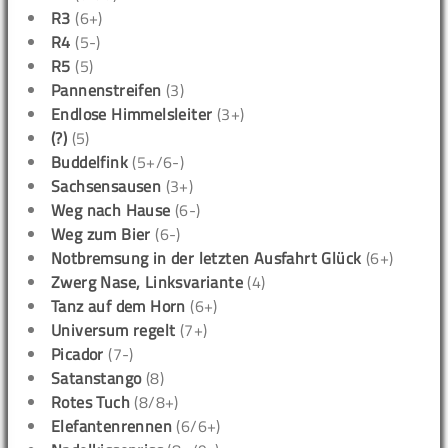
R3
(6+)
R4
(5-)
R5
(5)
Pannenstreifen
(3)
Endlose Himmelsleiter
(3+)
(?)
(5)
Buddelfink
(5+/6-)
Sachsensausen
(3+)
Weg nach Hause
(6-)
Weg zum Bier
(6-)
Notbremsung in der letzten Ausfahrt Glück
(6+)
Zwerg Nase, Linksvariante
(4)
Tanz auf dem Horn
(6+)
Universum regelt
(7+)
Picador
(7-)
Satanstango
(8)
Rotes Tuch
(8/8+)
Elefantenrennen
(6/6+)