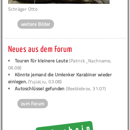
Schräger Otto
weitere Bilder
Neues aus dem Forum
Touren für kleinere Leute
(Patrick_Nachname,
06.08)
Könnte jemand die Umlenker Karabiner wieder
einlegen.
(YujiaLiu, 03.08)
Autoschlüssel gefunden
(Beeblebrox, 31.07)
zum Forum