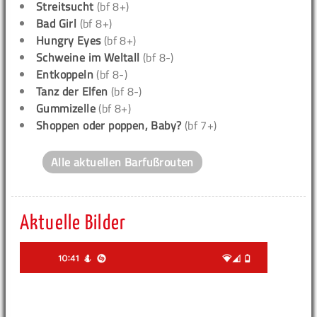
Streitsucht
(bf 8+)
Bad Girl
(bf 8+)
Hungry Eyes
(bf 8+)
Schweine im Weltall
(bf 8-)
Entkoppeln
(bf 8-)
Tanz der Elfen
(bf 8-)
Gummizelle
(bf 8+)
Shoppen oder poppen, Baby?
(bf 7+)
Alle aktuellen Barfußrouten
Aktuelle Bilder