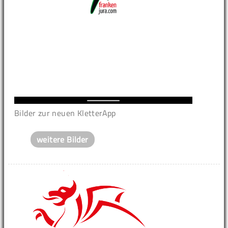
Bilder zur neuen KletterApp
weitere Bilder