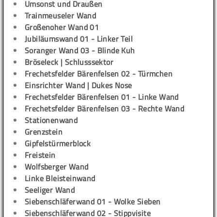
Umsonst und Draußen
Trainmeuseler Wand
Großenoher Wand 01
Jubiläumswand 01 - Linker Teil
Soranger Wand 03 - Blinde Kuh
Bröseleck | Schlusssektor
Frechetsfelder Bärenfelsen 02 - Türmchen
Einsrichter Wand | Dukes Nose
Frechetsfelder Bärenfelsen 01 - Linke Wand
Frechetsfelder Bärenfelsen 03 - Rechte Wand
Stationenwand
Grenzstein
Gipfelstürmerblock
Freistein
Wolfsberger Wand
Linke Bleisteinwand
Seeliger Wand
Siebenschläferwand 01 - Wolke Sieben
Siebenschläferwand 02 - Stippvisite