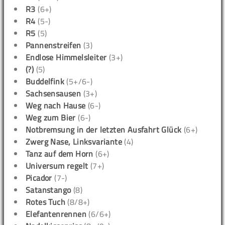
R3
(6+)
R4
(5-)
R5
(5)
Pannenstreifen
(3)
Endlose Himmelsleiter
(3+)
(?)
(5)
Buddelfink
(5+/6-)
Sachsensausen
(3+)
Weg nach Hause
(6-)
Weg zum Bier
(6-)
Notbremsung in der letzten Ausfahrt Glück
(6+)
Zwerg Nase, Linksvariante
(4)
Tanz auf dem Horn
(6+)
Universum regelt
(7+)
Picador
(7-)
Satanstango
(8)
Rotes Tuch
(8/8+)
Elefantenrennen
(6/6+)