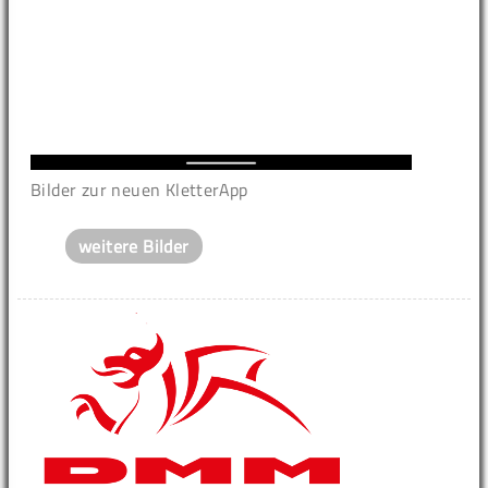
Bilder zur neuen KletterApp
weitere Bilder