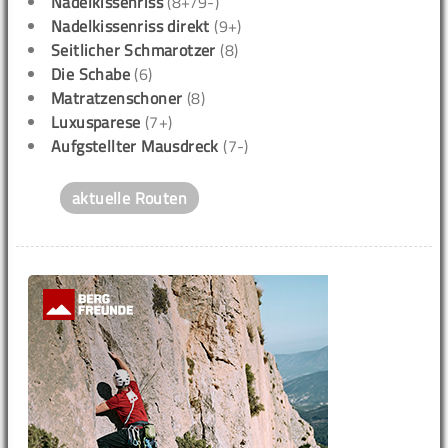
Nadelkissenriss
(8+/9-)
Nadelkissenriss direkt
(9+)
Seitlicher Schmarotzer
(8)
Die Schabe
(6)
Matratzenschoner
(8)
Luxusparese
(7+)
Aufgstellter Mausdreck
(7-)
aktuelle Routen