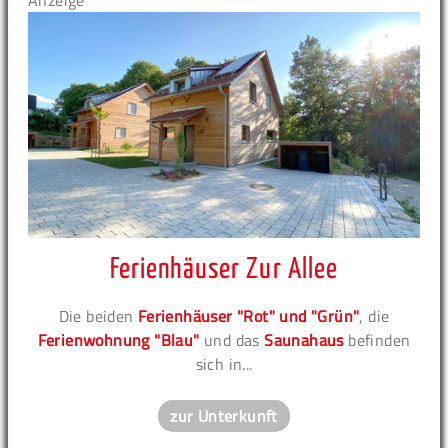
Anzeige
Ferienhäuser Zur Allee
Die beiden
Ferienhäuser "Rot" und "Grün"
, die
Ferienwohnung "Blau"
und das
Saunahaus
befinden
sich in...
zur Unterkunft