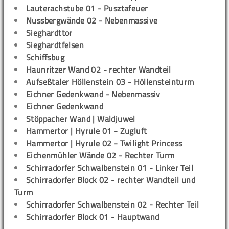
Lauterachstube 01 - Pusztafeuer
Nussbergwände 02 - Nebenmassive
Sieghardttor
Sieghardtfelsen
Schiffsbug
Haunritzer Wand 02 - rechter Wandteil
Aufseßtaler Höllenstein 03 - Höllensteinturm
Eichner Gedenkwand - Nebenmassiv
Eichner Gedenkwand
Stöppacher Wand | Waldjuwel
Hammertor | Hyrule 01 - Zugluft
Hammertor | Hyrule 02 - Twilight Princess
Eichenmühler Wände 02 - Rechter Turm
Schirradorfer Schwalbenstein 01 - Linker Teil
Schirradorfer Block 02 - rechter Wandteil und
Turm
Schirradorfer Schwalbenstein 02 - Rechter Teil
Schirradorfer Block 01 - Hauptwand