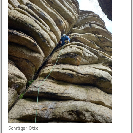
Schräger Otto