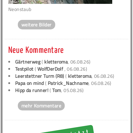
Neonstaub
weitere Bilder
Neue Kommentare
Gärtnerweg
(
kletteroma
, 06.08.26)
Testpilot
(
WolfDerDolf
, 06.08.26)
Leerstettner Turm (R8)
(
kletteroma
, 06.08.26)
Papa on mind
(
Patrick_Nachname
, 06.08.26)
Hipp da runner!
(
Tom
, 05.08.26)
mehr Kommentare