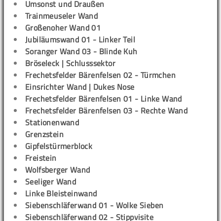
Umsonst und Draußen
Trainmeuseler Wand
Großenoher Wand 01
Jubiläumswand 01 - Linker Teil
Soranger Wand 03 - Blinde Kuh
Bröseleck | Schlusssektor
Frechetsfelder Bärenfelsen 02 - Türmchen
Einsrichter Wand | Dukes Nose
Frechetsfelder Bärenfelsen 01 - Linke Wand
Frechetsfelder Bärenfelsen 03 - Rechte Wand
Stationenwand
Grenzstein
Gipfelstürmerblock
Freistein
Wolfsberger Wand
Seeliger Wand
Linke Bleisteinwand
Siebenschläferwand 01 - Wolke Sieben
Siebenschläferwand 02 - Stippvisite