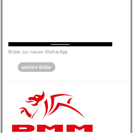
Bilder zur neuen KletterApp
weitere Bilder