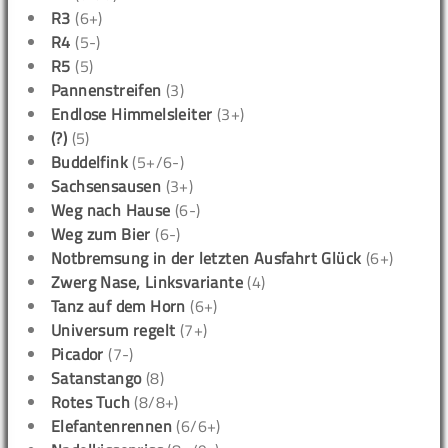
R3
(6+)
R4
(5-)
R5
(5)
Pannenstreifen
(3)
Endlose Himmelsleiter
(3+)
(?)
(5)
Buddelfink
(5+/6-)
Sachsensausen
(3+)
Weg nach Hause
(6-)
Weg zum Bier
(6-)
Notbremsung in der letzten Ausfahrt Glück
(6+)
Zwerg Nase, Linksvariante
(4)
Tanz auf dem Horn
(6+)
Universum regelt
(7+)
Picador
(7-)
Satanstango
(8)
Rotes Tuch
(8/8+)
Elefantenrennen
(6/6+)