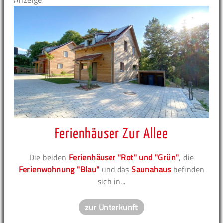
Anzeige
Ferienhäuser Zur Allee
Die beiden
Ferienhäuser "Rot" und "Grün"
, die
Ferienwohnung "Blau"
und das
Saunahaus
befinden
sich in...
zur Unterkunft