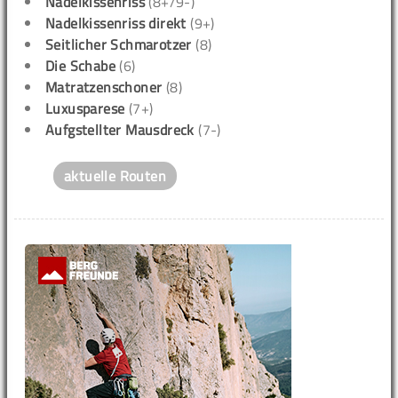
Nadelkissenriss
(8+/9-)
Nadelkissenriss direkt
(9+)
Seitlicher Schmarotzer
(8)
Die Schabe
(6)
Matratzenschoner
(8)
Luxusparese
(7+)
Aufgstellter Mausdreck
(7-)
aktuelle Routen