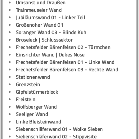
Umsonst und Draußen
Trainmeuseler Wand
Jubiläumswand 01 - Linker Teil
Großenoher Wand 01
Soranger Wand 03 - Blinde Kuh
Bröseleck | Schlusssektor
Frechetsfelder Bärenfelsen 02 - Türmchen
Einsrichter Wand | Dukes Nose
Frechetsfelder Bärenfelsen 01 - Linke Wand
Frechetsfelder Bärenfelsen 03 - Rechte Wand
Stationenwand
Grenzstein
Gipfelstürmerblock
Freistein
Wolfsberger Wand
Seeliger Wand
Linke Bleisteinwand
Siebenschläferwand 01 - Wolke Sieben
Siebenschläferwand 02 - Stippvisite