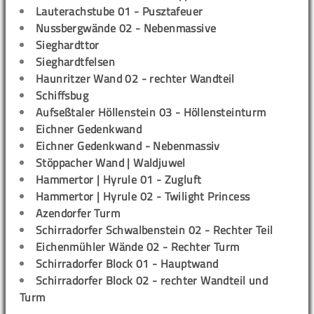
Lauterachstube 01 - Pusztafeuer
Nussbergwände 02 - Nebenmassive
Sieghardttor
Sieghardtfelsen
Haunritzer Wand 02 - rechter Wandteil
Schiffsbug
Aufseßtaler Höllenstein 03 - Höllensteinturm
Eichner Gedenkwand
Eichner Gedenkwand - Nebenmassiv
Stöppacher Wand | Waldjuwel
Hammertor | Hyrule 01 - Zugluft
Hammertor | Hyrule 02 - Twilight Princess
Azendorfer Turm
Schirradorfer Schwalbenstein 02 - Rechter Teil
Eichenmühler Wände 02 - Rechter Turm
Schirradorfer Block 01 - Hauptwand
Schirradorfer Block 02 - rechter Wandteil und
Turm