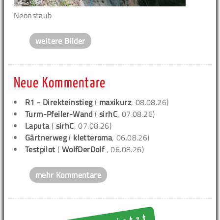
Neonstaub
weitere Bilder
Neue Kommentare
R1 - Direkteinstieg
(
maxikurz
, 08.08.26)
Turm-Pfeiler-Wand
(
sirhC
, 07.08.26)
Laputa
(
sirhC
, 07.08.26)
Gärtnerweg
(
kletteroma
, 06.08.26)
Testpilot
(
WolfDerDolf
, 06.08.26)
mehr Kommentare