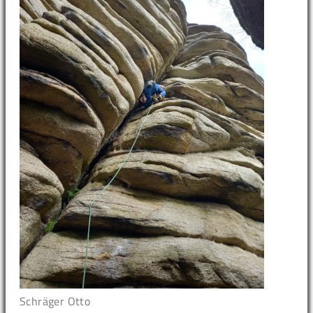
Schräger Otto