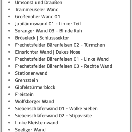
Umsonst und Draußen
Trainmeuseler Wand
Großenoher Wand 01
Jubiläumswand 01 - Linker Teil
Soranger Wand 03 - Blinde Kuh
Bröseleck | Schlusssektor
Frechetsfelder Bärenfelsen 02 - Türmchen
Einsrichter Wand | Dukes Nose
Frechetsfelder Bärenfelsen 01 - Linke Wand
Frechetsfelder Bärenfelsen 03 - Rechte Wand
Stationenwand
Grenzstein
Gipfelstürmerblock
Freistein
Wolfsberger Wand
Siebenschläferwand 01 - Wolke Sieben
Siebenschläferwand 02 - Stippvisite
Linke Bleisteinwand
Seeliger Wand