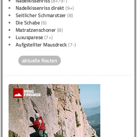
Nadelkissenriss
(8+/9-)
Nadelkissenriss direkt
(9+)
Seitlicher Schmarotzer
(8)
Die Schabe
(6)
Matratzenschoner
(8)
Luxusparese
(7+)
Aufgstellter Mausdreck
(7-)
aktuelle Routen