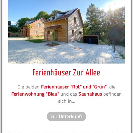
Ferienhäuser Zur Allee
Die beiden
Ferienhäuser "Rot" und "Grün"
, die
Ferienwohnung "Blau"
und das
Saunahaus
befinden
sich in...
zur Unterkunft