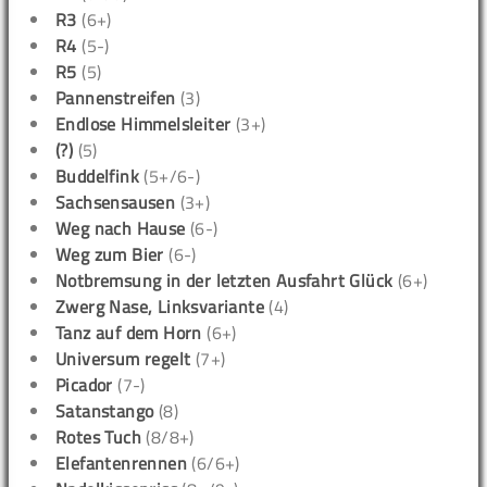
R3
(6+)
R4
(5-)
R5
(5)
Pannenstreifen
(3)
Endlose Himmelsleiter
(3+)
(?)
(5)
Buddelfink
(5+/6-)
Sachsensausen
(3+)
Weg nach Hause
(6-)
Weg zum Bier
(6-)
Notbremsung in der letzten Ausfahrt Glück
(6+)
Zwerg Nase, Linksvariante
(4)
Tanz auf dem Horn
(6+)
Universum regelt
(7+)
Picador
(7-)
Satanstango
(8)
Rotes Tuch
(8/8+)
Elefantenrennen
(6/6+)