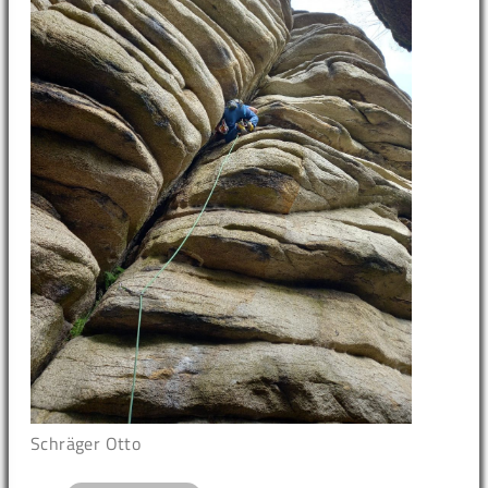
Schräger Otto