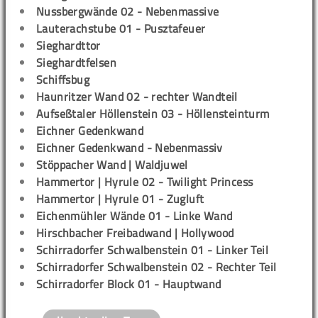
Nussbergwände 02 - Nebenmassive
Lauterachstube 01 - Pusztafeuer
Sieghardttor
Sieghardtfelsen
Schiffsbug
Haunritzer Wand 02 - rechter Wandteil
Aufseßtaler Höllenstein 03 - Höllensteinturm
Eichner Gedenkwand
Eichner Gedenkwand - Nebenmassiv
Stöppacher Wand | Waldjuwel
Hammertor | Hyrule 02 - Twilight Princess
Hammertor | Hyrule 01 - Zugluft
Eichenmühler Wände 01 - Linke Wand
Hirschbacher Freibadwand | Hollywood
Schirradorfer Schwalbenstein 01 - Linker Teil
Schirradorfer Schwalbenstein 02 - Rechter Teil
Schirradorfer Block 01 - Hauptwand