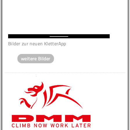
Bilder zur neuen KletterApp
weitere Bilder